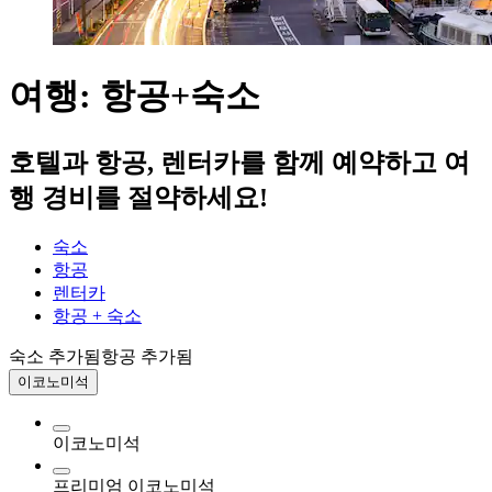
여행: 항공+숙소
호텔과 항공, 렌터카를 함께 예약하고 여
행 경비를 절약하세요!
숙소
항공
렌터카
항공 + 숙소
숙소 추가됨
항공 추가됨
이코노미석
이코노미석
프리미엄 이코노미석