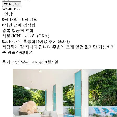
₩961,922
₩540,198
1인당
9월 18일 ~ 9월 21일
8시간 전에 검색됨
왕복 항공편 포함
서울 (ICN) → 나하 (OKA)
9.2
/
10
매우 훌륭함! (이용 후기 662개)
저렴하게 잘 지내다 갑니다 주변에 크게 할건 없지만 가성비기
준 만족스럽네요
후기 작성 날짜: 2026년 8월 5일