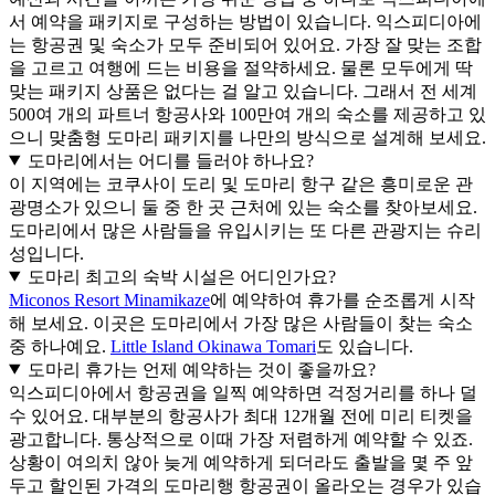
서 예약을 패키지로 구성하는 방법이 있습니다. 익스피디아에
는 항공권 및 숙소가 모두 준비되어 있어요. 가장 잘 맞는 조합
을 고르고 여행에 드는 비용을 절약하세요. 물론 모두에게 딱
맞는 패키지 상품은 없다는 걸 알고 있습니다. 그래서 전 세계
500여 개의 파트너 항공사와 100만여 개의 숙소를 제공하고 있
으니 맞춤형 도마리 패키지를 나만의 방식으로 설계해 보세요.
도마리에서는 어디를 들러야 하나요?
이 지역에는 코쿠사이 도리 및 도마리 항구 같은 흥미로운 관
광명소가 있으니 둘 중 한 곳 근처에 있는 숙소를 찾아보세요.
도마리에서 많은 사람들을 유입시키는 또 다른 관광지는 슈리
성입니다.
도마리 최고의 숙박 시설은 어디인가요?
Miconos Resort Minamikaze
에 예약하여 휴가를 순조롭게 시작
해 보세요. 이곳은 도마리에서 가장 많은 사람들이 찾는 숙소
중 하나예요.
Little Island Okinawa Tomari
도 있습니다.
도마리 휴가는 언제 예약하는 것이 좋을까요?
익스피디아에서 항공권을 일찍 예약하면 걱정거리를 하나 덜
수 있어요. 대부분의 항공사가 최대 12개월 전에 미리 티켓을
광고합니다. 통상적으로 이때 가장 저렴하게 예약할 수 있죠.
상황이 여의치 않아 늦게 예약하게 되더라도 출발을 몇 주 앞
두고 할인된 가격의 도마리행 항공권이 올라오는 경우가 있습