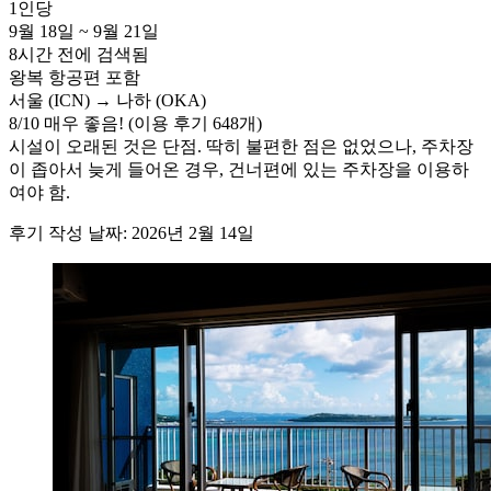
1인당
9월 18일 ~ 9월 21일
8시간 전에 검색됨
왕복 항공편 포함
서울 (ICN) → 나하 (OKA)
8
/
10
매우 좋음! (이용 후기 648개)
시설이 오래된 것은 단점. 딱히 불편한 점은 없었으나, 주차장
이 좁아서 늦게 들어온 경우, 건너편에 있는 주차장을 이용하
여야 함.
후기 작성 날짜: 2026년 2월 14일