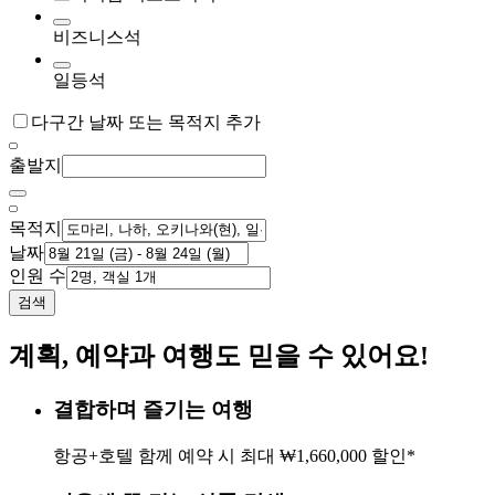
비즈니스석
일등석
다구간 날짜 또는 목적지 추가
출발지
목적지
날짜
인원 수
검색
계획, 예약과 여행도 믿을 수 있어요!
결합하며 즐기는 여행
항공+호텔 함께 예약 시 최대 ₩1,660,000 할인*