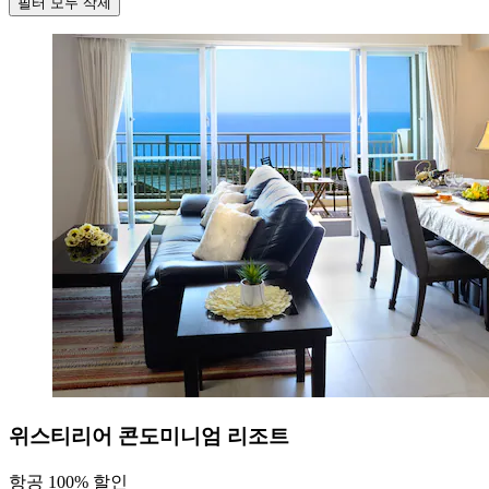
필터 모두 삭제
위스티리어 콘도미니엄 리조트
항공 100% 할인