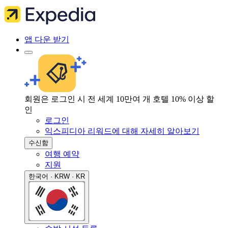
앱 다운 받기
회원은 로그인 시 전 세계 10만여 개 호텔 10% 이상 할
인
로그인
익스피디아 리워드에 대해 자세히 알아보기
수신함
여행 예약
지원
한국어 · KRW · KR