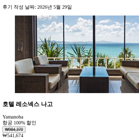
후기 작성 날짜: 2026년 5월 29일
호텔 레소넥스 나고
Yamanoha
항공 100% 할인
₩984,370
₩541,674