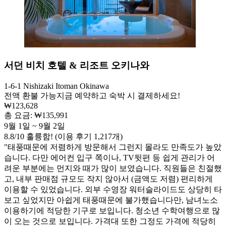
서던 비치 호텔 & 리조트 오키나와
1-6-1 Nishizaki Itoman Okinawa
전액 환불 가능
지금 예약하고 숙박 시 결제하세요!
₩123,628
총 요금: ₩135,991
9월 1일 ~ 9월 2일
8.8
/
10
훌륭함! (이용 후기 1,217개)
"태풍때문에 저렴하게 방문해서 그런지 몰라도 만족도가 높았
습니다. 다만 에어컨 입구 쪽이나, TV뒷편 등 쉽게 관리가 어
려운 부분에는 먼지와 때가 많이 보였습니다. 직원들은 친절했
고, 내부 판매점 규모도 작지 않아서 (금액도 저렴) 편리하게
이용할 수 있었습니다. 외부 수영장 워터슬라이드도 상당히 타
보고 싶었지만 아쉽게 태풍때문에 불가했습니다만, 남녀노소
이용하기에 적당한 기구로 보입니다. 청소년 수학여행으로 많
이 오는 것으로 보입니다. 가격대 또한 그정도 가격에 적당히