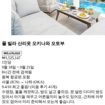
풀 빌라 산리옷 오키나와 모토부
₩3,175,010
₩1,525,147
1인당
9월 18일 ~ 9월 21일
8시간 전에 검색됨
왕복 항공편 포함
서울 (ICN) → 나하 (OKA)
9.4
/
10
최고 좋음! (이용 후기 41개)
수영장, 월풀 깨끗하고, 방도 넓고 좋아요. 문 달린 다다미 방도
있어서 아기들 재우고 어른들끼리 놀수도 있어요. 근처에 아무
것도 없어서 미리 준비해서 오는게 좋습니다.