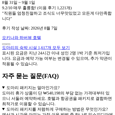
8월 31일 ~ 9월 1일
9.2
/
10
매우 훌륭함! (이용 후기 1,221개)
"직원들 엄청친절하고 조식도 너무맛있었고 모든게 다만족합
니다"
후기 작성 날짜: 2026년 8월 7일
오키나와 하버뷰 호텔
도마리의 숙박 시설 1,617개 모두 보기
표시된 요금은 지난 24시간 이내 성인 2명 1박 기준 최저가입
니다. 요금과 예약 가능 여부는 변경될 수 있으며, 추가 약관이
적용될 수 있습니다.
자주 묻는 질문(FAQ)
도마리 패키지는 얼마인가요?
도마리 휴가 상품이 단 ₩540,198의 부담 없는 가격대부터 있
으니 서둘러 예약하세요. 호텔과 항공권을 패키지로 결합하면
최적가로 이용할 수 있습니다.
도마리 패키지를 저렴하게 구매하는 방법은 무엇인가요?
예산과 시간을 아끼는 가장 쉬운 방법 중 하나로 익스피디아에