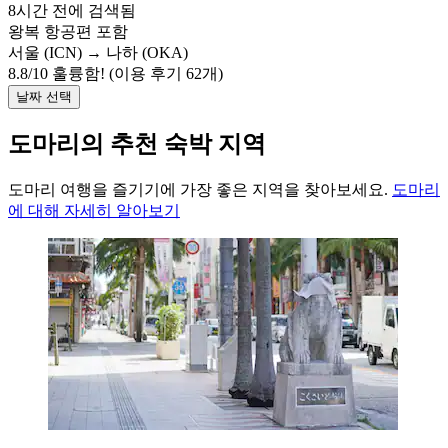
8시간 전에 검색됨
왕복 항공편 포함
서울 (ICN) → 나하 (OKA)
8.8
/
10
훌륭함! (이용 후기 62개)
날짜 선택
도마리의 추천 숙박 지역
도마리 여행을 즐기기에 가장 좋은 지역을 찾아보세요.
도마리
에 대해 자세히 알아보기