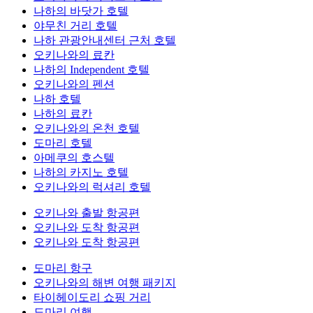
나하의 바닷가 호텔
야무친 거리 호텔
나하 관광안내센터 근처 호텔
오키나와의 료칸
나하의 Independent 호텔
오키나와의 펜션
나하 호텔
나하의 료칸
오키나와의 온천 호텔
도마리 호텔
아메쿠의 호스텔
나하의 카지노 호텔
오키나와의 럭셔리 호텔
오키나와 출발 항공편
오키나와 도착 항공편
오키나와 도착 항공편
도마리 항구
오키나와의 해변 여행 패키지
타이헤이도리 쇼핑 거리
도마리 여행