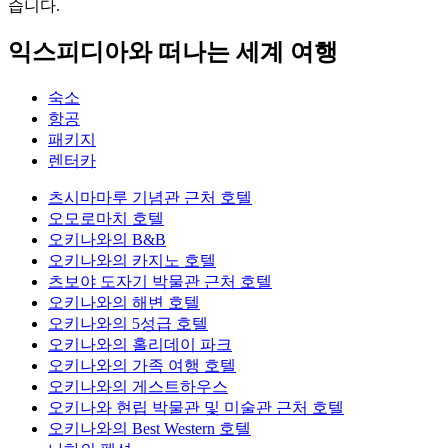
습니다.
익스피디아와 떠나는 세계 여행
숙소
항공
패키지
렌터카
츠시마마루 기념관 근처 호텔
오모로마치 호텔
오키나와의 B&B
오키나와의 카지노 호텔
츠보야 도자기 박물관 근처 호텔
오키나와의 해변 호텔
오키나와의 5성급 호텔
오키나와의 홀리데이 파크
오키나와의 가족 여행 호텔
오키나와의 게스트하우스
오키나와 현립 박물관 및 미술관 근처 호텔
오키나와의 Best Western 호텔