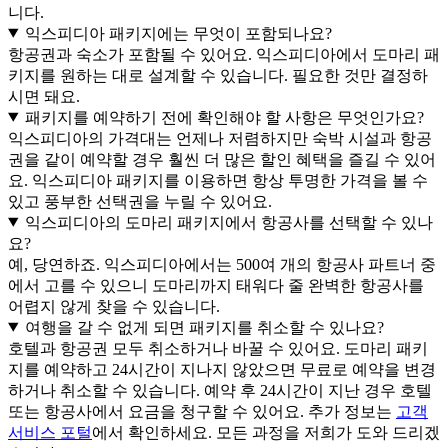
니다.
익스피디아 패키지에는 무엇이 포함되나요?
항공권과 숙소가 포함될 수 있어요. 익스피디아에서 도마리 패
키지를 원하는 대로 설계할 수 있습니다. 필요한 것만 결정하
시면 돼요.
패키지를 예약하기 전에 확인해야 할 사항은 무엇인가요?
익스피디아의 가격대는 언제나 저렴하지만 숙박 시설과 항공
권을 같이 예약할 경우 훨씬 더 많은 할인 혜택을 즐길 수 있어
요. 익스피디아 패키지를 이용하면 항상 투명한 가격을 볼 수
있고 풍부한 선택권을 누릴 수 있어요.
익스피디아의 도마리 패키지에서 항공사를 선택할 수 있나
요?
예, 당연하죠. 익스피디아에서는 500여 개의 항공사 파트너 중
에서 고를 수 있으니 도마리까지 태워다 줄 완벽한 항공사를
어렵지 않게 찾을 수 있습니다.
여행을 갈 수 없게 되면 패키지를 취소할 수 있나요?
호텔과 항공권 모두 취소하거나 바꿀 수 있어요. 도마리 패키
지를 예약하고 24시간이 지나지 않았으면 무료로 예약을 변경
하거나 취소할 수 있습니다. 예약 후 24시간이 지난 경우 호텔
또는 항공사에서 요금을 청구할 수 있어요. 추가 정보는
고객
서비스 포털
에서 확인하세요. 모든 과정을 저희가 도와 드리겠