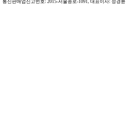
통신판매업신고번호: 2015-서울종로-1091, 대표이사: 정경륜