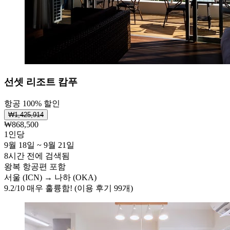
선셋 리조트 캄푸
항공 100% 할인
₩1,425,914
₩868,500
1인당
9월 18일 ~ 9월 21일
8시간 전에 검색됨
왕복 항공편 포함
서울 (ICN) → 나하 (OKA)
9.2
/
10
매우 훌륭함! (이용 후기 99개)