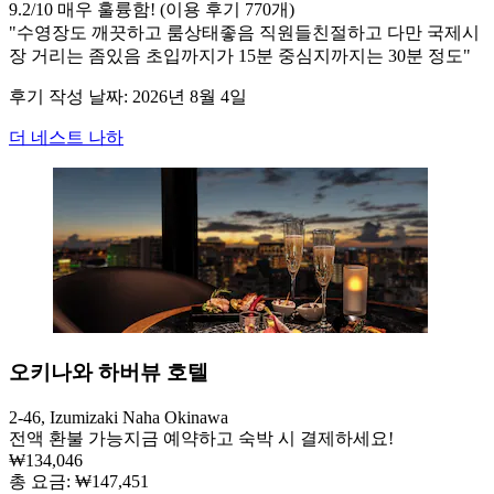
9.2
/
10
매우 훌륭함! (이용 후기 770개)
"수영장도 깨끗하고 룸상태좋음 직원들친절하고 다만 국제시
장 거리는 좀있음 초입까지가 15분 중심지까지는 30분 정도"
후기 작성 날짜: 2026년 8월 4일
더 네스트 나하
오키나와 하버뷰 호텔
2-46, Izumizaki Naha Okinawa
전액 환불 가능
지금 예약하고 숙박 시 결제하세요!
₩134,046
총 요금: ₩147,451