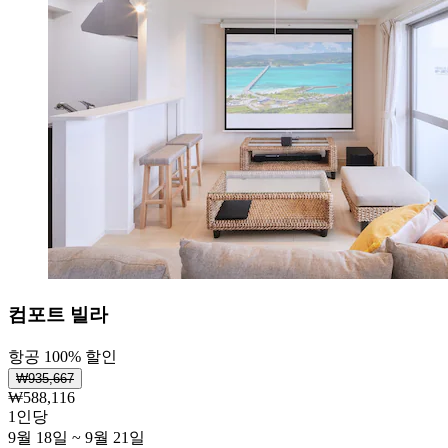
컴포트 빌라
항공 100% 할인
₩935,667
₩588,116
1인당
9월 18일 ~ 9월 21일