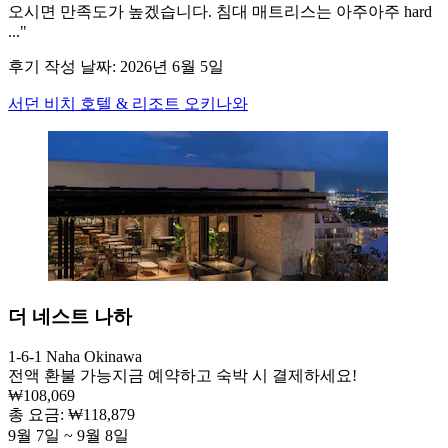
오시면 만족도가 높겠습니다. 침대 매트리스는 아주아주 hard
..."
후기 작성 날짜: 2026년 6월 5일
서던 비치 호텔 & 리조트 오키나와
더 네스트 나하
1-6-1 Naha Okinawa
전액 환불 가능
지금 예약하고 숙박 시 결제하세요!
₩108,069
총 요금: ₩118,879
9월 7일 ~ 9월 8일