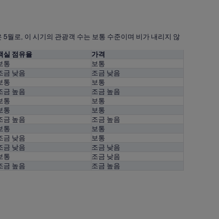
5월로, 이 시기의 관광객 수는 보통 수준이며 비가 내리지 않
객실 점유율
가격
보통
보통
조금 낮음
조금 낮음
보통
보통
조금 높음
조금 높음
보통
보통
보통
보통
조금 높음
조금 높음
보통
보통
조금 낮음
보통
조금 낮음
조금 낮음
보통
조금 낮음
조금 높음
조금 높음