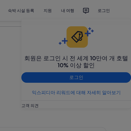
숙박 시설 등록
지원
내 여행
로그인
여행 계획하기
회원은 로그인 시 전 세계 10만여 개 호텔
10% 이상 할인
로그인
익스피디아 리워드에 대해 자세히 알아보기
고객 의견