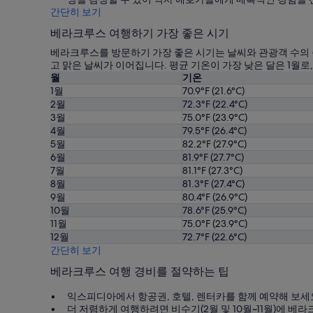
간단히 보기
베라크루스 여행하기 가장 좋은 시기
베라크루스를 방문하기 가장 좋은 시기는 날씨와 관광객 수의 증
고 맑은 날씨가 이어집니다. 평균 기온이 가장 낮은 달은 1월로
월
기온
1월
70.9°F (21.6°C)
2월
72.3°F (22.4°C)
3월
75.0°F (23.9°C)
4월
79.5°F (26.4°C)
5월
82.2°F (27.9°C)
6월
81.9°F (27.7°C)
7월
81.1°F (27.3°C)
8월
81.3°F (27.4°C)
9월
80.4°F (26.9°C)
10월
78.6°F (25.9°C)
11월
75.0°F (23.9°C)
12월
72.7°F (22.6°C)
간단히 보기
베라크루스 여행 경비를 절약하는 팁
익스피디아에서 항공권, 호텔, 렌터카를 함께 예약해 보세요
더 저렴하게 여행하려면 비수기(2월 및 10월~11월)에 베