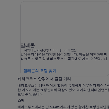
말레콘
이 지역에 인기 관광명소 10곳 중 5곳이 있음
말레콘의 매력은 다양한 음식점입니다. 이곳을 여행하면 베
라크루즈 항구 및 베라크루스 수족관에도 가볼 수 있답니다.
말
말레콘의 호텔 찾기
레
베라크루스 안팎에서 즐길 거리
콘
베라크루스는 해변과 야외 활동이 유쾌하게 어우러져 있어 가족 
의
한 이 도시에는 쇼핑센터와 극장도 있어 여가와 엔터테인먼트를
호
보낼 수 있습니다.
텔
쇼핑
찾
베라크루스에서는 단 6.4km 거리에 있는 활기찬 쇼핑센터인 
기