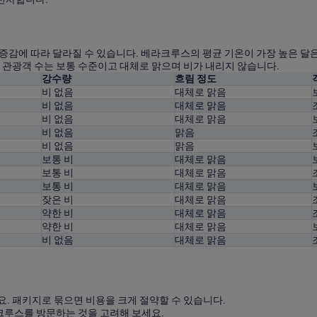
감에 따라 달라질 수 있습니다. 베라크루스의 평균 기온이 가장 높은 달은 
, 관광객 수는 보통 수준이고 대체로 맑으며 비가 내리지 않습니다.
강수량
흐림 정도
비 없음
대체로 맑음
비 없음
대체로 맑음
비 없음
대체로 맑음
비 없음
맑음
비 없음
맑음
보통 비
대체로 맑음
보통 비
대체로 맑음
보통 비
대체로 맑음
잦은 비
대체로 맑음
약한 비
대체로 맑음
약한 비
대체로 맑음
비 없음
대체로 맑음
. 패키지로 묶으면 비용을 크게 절약할 수 있습니다.
라크루스를 방문하는 것을 고려해 보세요.