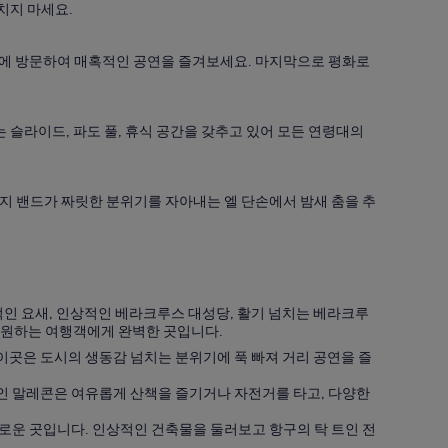
치지 마세요.
사
의
호
장에 방문하여 매혹적인 공연을 즐겨보세요. 마지막으로 평화로
텔
찾
기
슬라이드, 파도 풀, 휴식 공간을 갖추고 있어 모든 연령대의
지 밴드가 짜릿한 분위기를 자아내는 엘 단손에서 밤새 춤을 추
적인 요새, 인상적인 베라크루스 대성당, 활기 넘치는 베라크루
두 원하는 여행객에게 완벽한 곳입니다.
곳은 도시의 생동감 넘치는 분위기에 푹 빠져 거리 공연을 즐
인 말레콘은 여유롭게 산책을 즐기거나 자전거를 타고, 다양한
미로운 곳입니다. 인상적인 건축물을 둘러보고 항구의 탁 트인 전