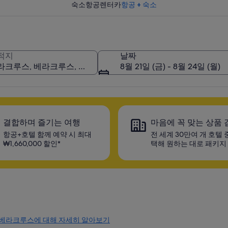
숙소
항공
렌터카
항공 + 숙소
 경비를 절약하세요!
적지
날짜
8월 21일 (금) - 8월 24일 (월)
결합하며 즐기는 여행
마음에 꼭 맞는 상품 
항공+호텔 함께 예약 시 최대
전 세계 30만여 개 호텔 
₩1,660,000 할인*
택해 원하는 대로 패키지
베라크루스에 대해 자세히 알아보기