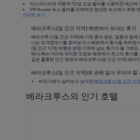
익스피디아의 여행객 1인당 요금 필터를 사용하면 예산에 
VIP Access 숙소 필터를 선택하면 엄선된 숙소에서 회원
간단히 보기
베라크루스(및 인근 지역) 해변에서 보내는 휴가
베라크루스(및 인근 지역)에 가면 혼자 왔든, 일행과 함께
나는 조개껍데기를 찾아보거나 해변에서 휴식을 취하면서
(및 인근 지역) 여행은 분명 기억에 남는 휴가가 될 거예
에서 8km 거리에 위치한 모캄보 해변에서 최고의 휴가를
같은 훌륭한 인근 해변의 베라크루스(및 인근 지역) 패키
베라크루스(및 인근 지역)에 관해 알아 두어야 할
바닷가에서 살아보고 싶다면
베라크루스(및 인근 지역
베라크루스의 인기 호텔
엠포리오 베라크루스 호텔