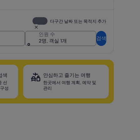
다구간 날짜 또는 목적지 추가
인원 수
검색
2명, 객실 1개
검색
안심하고 즐기는 여행
중 선
한곳에서 여행 계획, 예약 및
 구성
관리