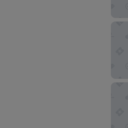
홀리데이 
노부 호