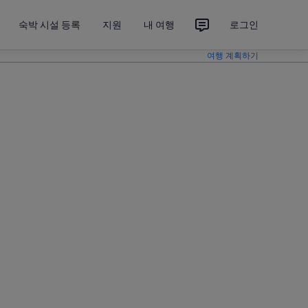
숙박 시설 등록
지원
내 여행
로그인
여행 계획하기