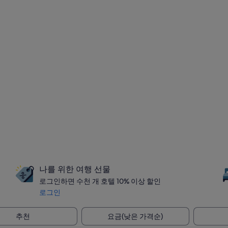
나를 위한 여행 선물
로그인하면 수천 개 호텔 10% 이상 할인
로그인
추천
요금(낮은 가격순)