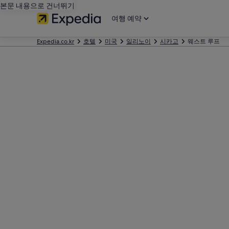
본문 내용으로 건너뛰기
여행 예약
Expedia.co.kr
호텔
미국
일리노이
시카고
웨스트 루프