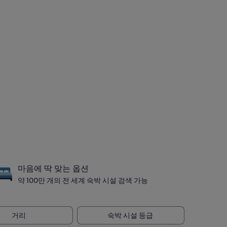
마음에 딱 맞는 옵션
약 100만 개의 전 세계 숙박 시설 검색 가능
거리
숙박 시설 등급