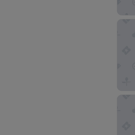
더 에밀
Level C