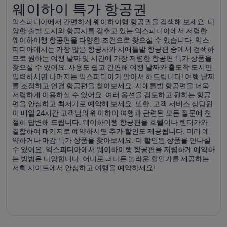
웨이하이 특가 항공권
웨이하이 특가 항공권
익스피디아에서 간편하게 웨이하이행 항공권을 검색해 보세요. 다
양한 출발 도시와 항공사를 갖추고 있는 익스피디아에서 저렴한
웨이하이행 항공편을 다양한 조건으로 찾으실 수 있습니다. 익스
피디아에서는 가장 많은 항공사와 시애틀발 항공편 중에서 검색하
므로 원하는 여행 날짜 및 시간에 가장 저렴한 항공편 특가 상품을
찾으실 수 있어요. 사용도 쉽고 간편해 여행 날짜와 출도착 도시만
입력하시면 나머지는 익스피디아가 알아서 해드립니다! 여행 날짜
를 조정하고 연결 항공편을 찾아보세요. 시애틀발 항공편을 더욱
저렴하게 이용하실 수 있어요. 여러 옵션을 검토하고 원하는 항공
편을 안심하고 최저가로 예약해 보세요. 또한, 고객 서비스 상담원
이 매일 24시간 고객님의 웨이하이 여행과 관련된 모든 질문에 친
절히 답변해 드립니다. 웨이하이행 항공편을 호텔이나 렌터카와
결합하여 패키지로 예약하시면 추가 할인도 제공됩니다. 미리 예
약하거나 마감 특가 상품을 찾아보세요. 더 할인된 상품을 만나실
수 있어요. 익스피디아에서 웨이하이행 항공편을 저렴하게 예약하
는 방법은 다양합니다. 어디로 떠나든 놀라운 할인가를 제공하는
저희 사이트에서 안심하고 여행을 예약하세요!