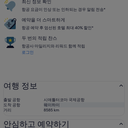
최신 정보 확인
항공 요금이 인상 또는 인하되는 경우 알림 전송*
예약을 더 스마트하게
항공 예약 후 엄선된 호텔 최대 40% 할인*
두 번의 적립 찬스
항공사 마일리지와 리워드 함께 적립
로그인
여행 정보
출발 공항
시애틀터코마 국제공항
도착 공항
웨이하이
거리
8585
km
안심하고 예약하기