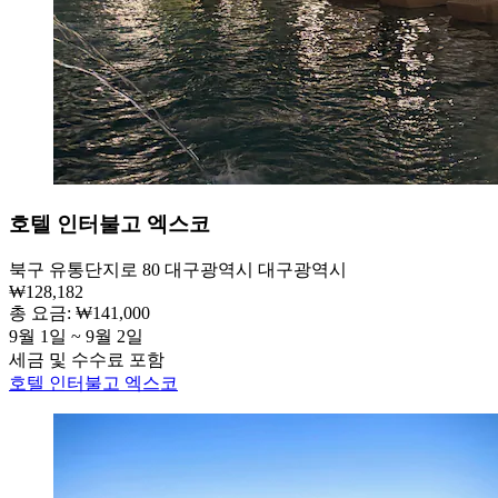
호텔 인터불고 엑스코
북구 유통단지로 80 대구광역시 대구광역시
₩128,182
총 요금: ₩141,000
9월 1일 ~ 9월 2일
세금 및 수수료 포함
호텔 인터불고 엑스코