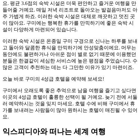
요. 평균 3.6점의 숙박 시설은 더욱 편안하고 즐거운 여행을 만
들어줄 거예요. 매일 저녁 리조트로 돌아오는 발걸음마저도 아
주 가볍게 하죠. 이러한 숙박 시설은 대체로 깨끗하고 멋진 곳
이 많아요. 구미에는 행복한 휴가를 만끽하기에 좋은 숙박 시
설이 다양하게 마련되어 있습니다.
이러한 숙박 시설은 온종일 구미 구경으로 신나는 하루를 보내
고 돌아와 달콤한 휴식을 만끽하기에 안성맞춤이에요. 머무는
동안에도 불편하거나 아쉬운 점이 별로 없기 때문에 이용했던
분들은 한결같이 세심한 서비스에 높은 평점을 주었습니다. 수
많은 고객이 추천하는 데는 다 그만한 이유가 있기 마련이죠.
오늘 바로 구미의 4성급 호텔을 예약해 보세요!
구미에서 오래도록 좋은 추억으로 남을 여행을 즐기고 싶다면
이곳의 4성급 호텔이 훌륭한 선택이 될 거예요. 늦기 전에 서둘
러 예약하시는 것을 잊지 마세요. 호텔 수에 비해 구미에서 휴
가를 보내려는 사람들이 많아 원하시는 호텔이 매진될 수 있어
요.
익스피디아와 떠나는 세계 여행