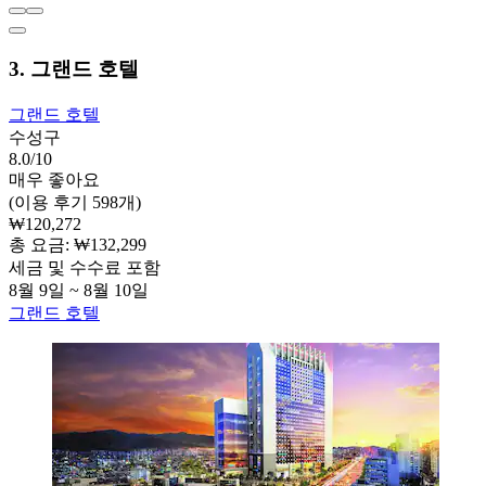
3. 그랜드 호텔
그랜드 호텔
수성구
8.0/10
매우 좋아요
(이용 후기 598개)
₩120,272
총 요금: ₩132,299
세금 및 수수료 포함
8월 9일 ~ 8월 10일
그랜드 호텔