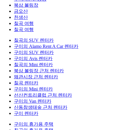
북삼 볼링장
금오산
천생산
칠곡 여행
칠곡 여행
칠곡의 SUV 렌터카
구미의 Alamo Rent A Car 렌터카
구미의 SUV 렌터카
구미의 Avis 렌터카
칠곡의 Mini 렌터카
북삼 볼링장 근처 렌터카
왜관시장 근처 렌터카
칠곡 렌터카
구미의 Mini 렌터카
선산컨트리클럽 근처 렌터카
구미의 Van 렌터카
산동참생태숲 근처 렌터카
구미 렌터카
구미의 휴가용 주택