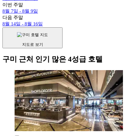
이번 주말
8월 7일 - 8월 9일
다음 주말
8월 14일 - 8월 16일
지도로 보기
구미 근처 인기 많은 4성급 호텔