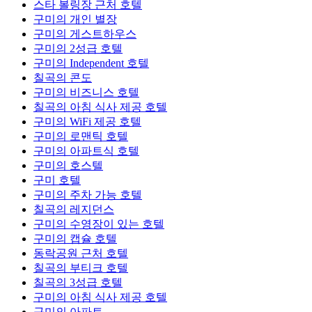
스타 볼링장 근처 호텔
구미의 개인 별장
구미의 게스트하우스
구미의 2성급 호텔
구미의 Independent 호텔
칠곡의 콘도
구미의 비즈니스 호텔
칠곡의 아침 식사 제공 호텔
구미의 WiFi 제공 호텔
구미의 로맨틱 호텔
구미의 아파트식 호텔
구미의 호스텔
구미 호텔
구미의 주차 가능 호텔
칠곡의 레지던스
구미의 수영장이 있는 호텔
구미의 캡슐 호텔
동락공원 근처 호텔
칠곡의 부티크 호텔
칠곡의 3성급 호텔
구미의 아침 식사 제공 호텔
구미의 아파트