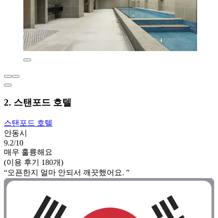
2. 스탠포드 호텔
스탠포드 호텔
안동시
9.2/10
매우 훌륭해요
(이용 후기 180개)
“오픈한지 얼마 안되서 깨끗했어요. ”