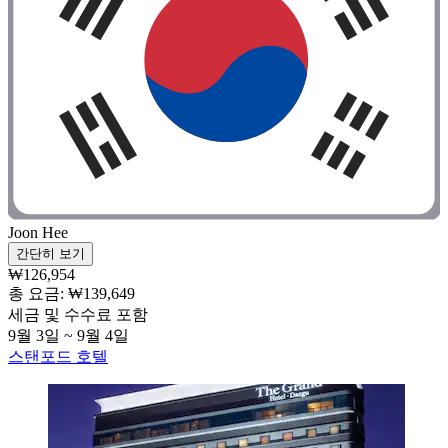
Joon Hee
간단히 보기
₩126,954
총 요금: ₩139,649
세금 및 수수료 포함
9월 3일 ~ 9월 4일
스탠포드 호텔