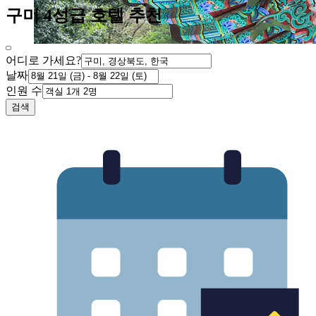
구미 4성급 호텔 추천
어디로 가세요?
날짜
인원 수
검색