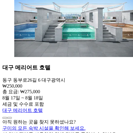
대구 메리어트 호텔
동구 동부로26길 6 대구광역시
₩250,000
총 요금: ₩275,000
8월 17일 ~ 8월 18일
세금 및 수수료 포함
대구 메리어트 호텔
아직 원하는 곳을 찾지 못하셨나요?
구미의 모든 숙박 시설을 확인해 보세요.