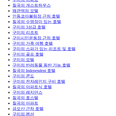
칠곡의 게스트하우스
왜관역의 모텔
인동코아볼링장 근처 호텔
칠곡의 수영장이 있는 호텔
구미의 3성급 호텔
구미의 리조트
구미시민운동장 근처 호텔
구미의 가족 여행 호텔
구미의 스파가 있는 리조트 및 호텔
구미의 골프 호텔
구미의 모텔
구미의 반려동물 동반 가능 호텔
칠곡의 Independent 호텔
구미의 콘도
구미의 전자레인지 구비 호텔
칠곡의 아파트식 호텔
구미의 레지던스
칠곡의 호스텔
칠곡의 아파트
금오산 근처 호텔
구미의 펜션