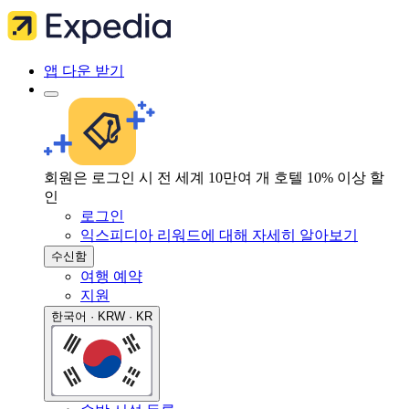
앱 다운 받기
회원은 로그인 시 전 세계 10만여 개 호텔 10% 이상 할
인
로그인
익스피디아 리워드에 대해 자세히 알아보기
수신함
여행 예약
지원
한국어 · KRW · KR