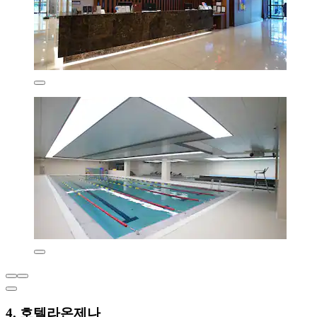
4. 호텔라온제나