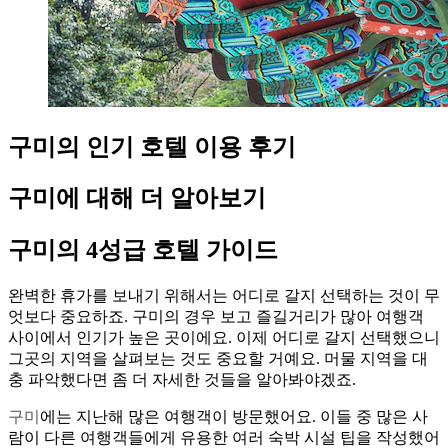
구미의 인기 호텔 이용 후기
구미에 대해 더 알아보기
구미의 4성급 호텔 가이드
완벽한 휴가를 보내기 위해서는 어디로 갈지 선택하는 것이 무
엇보다 중요하죠. 구미의 경우 보고 즐길거리가 많아 여행객
사이에서 인기가 높은 곳이에요. 이제 어디로 갈지 선택했으니
그곳의 지역을 살펴보는 것도 중요할 거예요. 머물 지역을 대
충 파악했다면 좀 더 자세한 것들을 알아봐야겠죠.
구미
에는 지난해 많은 여행객이 방문했어요. 이들 중 많은 사
람이 다른 여행객들에게 유용한 여러 숙박 시설 팁을 작성했어