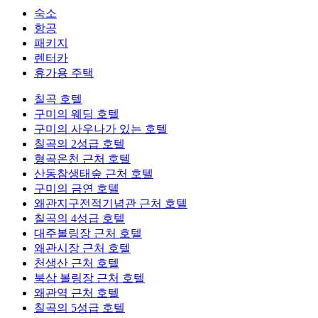
숙소
항공
패키지
렌터카
휴가용 주택
칠곡 호텔
구미의 웨딩 호텔
구미의 사우나가 있는 호텔
칠곡의 2성급 호텔
형곡온천 근처 호텔
산동참생태숲 근처 호텔
구미의 금연 호텔
왜관지구전적기념관 근처 호텔
칠곡의 4성급 호텔
대주볼링장 근처 호텔
왜관시장 근처 호텔
천생산 근처 호텔
북삼 볼링장 근처 호텔
왜관역 근처 호텔
칠곡의 5성급 호텔