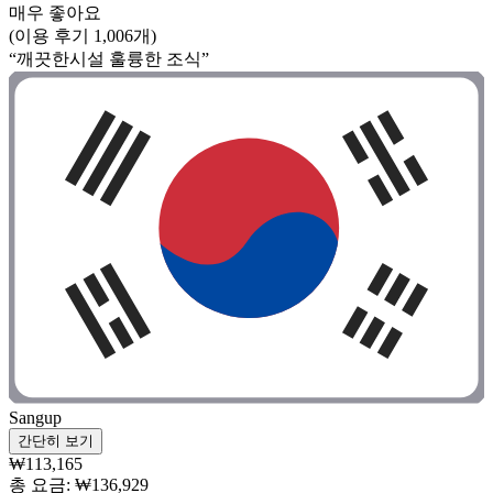
매우 좋아요
(이용 후기 1,006개)
“깨끗한시설 훌륭한 조식”
Sangup
간단히 보기
₩113,165
총 요금: ₩136,929