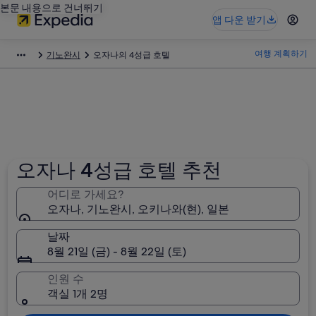
본문 내용으로 건너뛰기
앱 다운 받기
여행 계획하기
기노완시
오자나의 4성급 호텔
오자나 4성급 호텔 추천
어디로 가세요?
오자나, 기노완시, 오키나와(현), 일본
날짜
8월 21일 (금) - 8월 22일 (토)
인원 수
객실 1개 2명