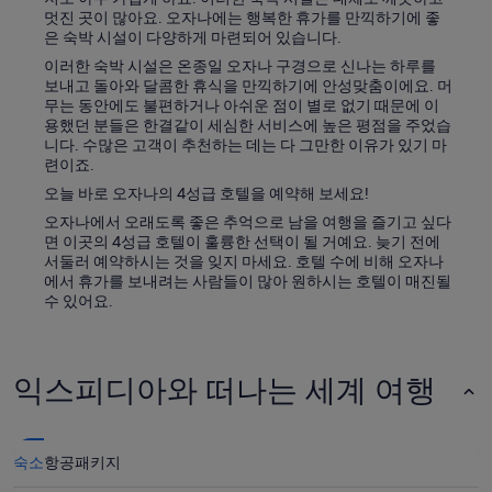
멋진 곳이 많아요. 오자나에는 행복한 휴가를 만끽하기에 좋
은 숙박 시설이 다양하게 마련되어 있습니다.
이러한 숙박 시설은 온종일 오자나 구경으로 신나는 하루를
보내고 돌아와 달콤한 휴식을 만끽하기에 안성맞춤이에요. 머
무는 동안에도 불편하거나 아쉬운 점이 별로 없기 때문에 이
용했던 분들은 한결같이 세심한 서비스에 높은 평점을 주었습
니다. 수많은 고객이 추천하는 데는 다 그만한 이유가 있기 마
련이죠.
오늘 바로 오자나의 4성급 호텔을 예약해 보세요!
오자나에서 오래도록 좋은 추억으로 남을 여행을 즐기고 싶다
면 이곳의 4성급 호텔이 훌륭한 선택이 될 거예요. 늦기 전에
서둘러 예약하시는 것을 잊지 마세요. 호텔 수에 비해 오자나
에서 휴가를 보내려는 사람들이 많아 원하시는 호텔이 매진될
수 있어요.
익스피디아와 떠나는 세계 여행
숙소
항공
패키지