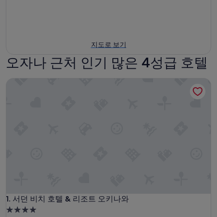
지도로 보기
오자나 근처 인기 많은 4성급 호텔
서던 비치 호텔 & 리조트 오키나와
서던 비치 호텔 & 리조트 오키나와
1. 서던 비치 호텔 & 리조트 오키나와
4.0