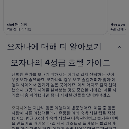
choi
1박 여행
Hyewon
2
2일 전에 게시됨
4일 전에 
오자나에 대해 더 알아보기
오자나의 4성급 호텔 가이드
완벽한 휴가를 보내기 위해서는 어디로 갈지 선택하는 것이
무엇보다 중요하죠. 오자나의 경우 보고 즐길거리가 많아 여
행객 사이에서 인기가 높은 곳이에요. 이제 어디로 갈지 선택
했으니 그곳의 지역을 살펴보는 것도 중요할 거예요. 머물 지
역을 대충 파악했다면 좀 더 자세한 것들을 알아봐야겠죠.
오자나
에는 지난해 많은 여행객이 방문했어요. 이들 중 많은
사람이 다른 여행객들에게 유용한 여러 숙박 시설 팁을 작성
했어요. 평균 3.6점의 숙박 시설은 더욱 편안하고 즐거운 여행
을 만들어줄 거예요. 매일 저녁 리조트로 돌아오는 발걸음마
저도 아주 가볍게 하죠. 이러한 숙박 시설은 대체로 깨끗하고