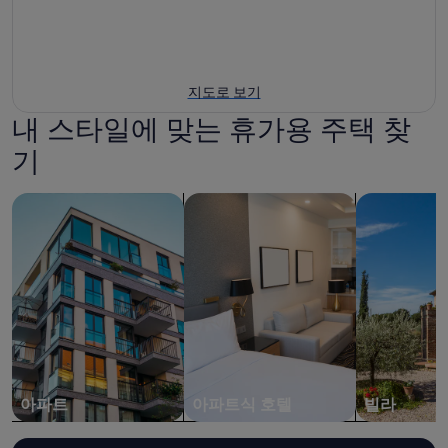
지도로 보기
내 스타일에 맞는 휴가용 주택 찾
기
아파트 검색
아파트식 호텔 검색
빌라 검색
아파트
아파트식 호텔
빌라