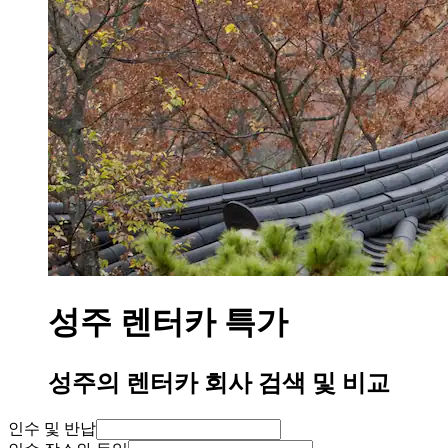
성주 렌터카 특가
성주의 렌터카 회사 검색 및 비교
인수 및 반납