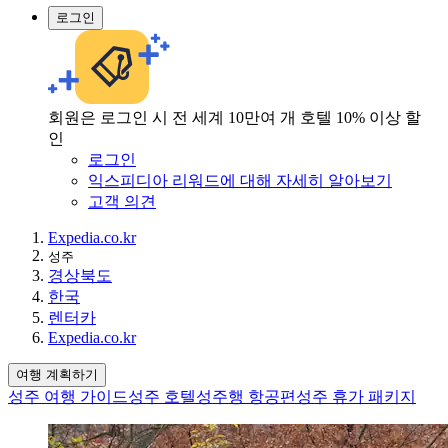
로그인
회원은 로그인 시 전 세계 10만여 개 호텔 10% 이상 할
인
로그인
익스피디아 리워드에 대해 자세히 알아보기
고객 의견
Expedia.co.kr
성주
경상북도
한국
렌터카
Expedia.co.kr
여행 계획하기
성주 여행 가이드
성주 호텔
성주행 항공편
성주 휴가 패키지