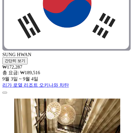
SUNG HWAN
간단히 보기
₩172,287
총 요금: ₩189,516
9월 3일 ~ 9월 4일
리가 로열 리조트 오키나와 차탄