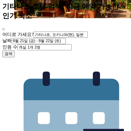
기타나초 호텔 검색: 지금 예약 가능한
인기 숙소
어디로 가세요?
날짜
인원 수
검색