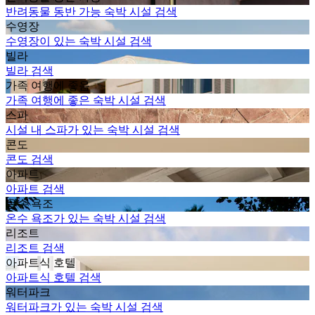
반려동물 동반 가능 숙박 시설 검색
수영장
수영장이 있는 숙박 시설 검색
빌라
빌라 검색
가족 여행에 좋음
가족 여행에 좋은 숙박 시설 검색
스파
시설 내 스파가 있는 숙박 시설 검색
콘도
콘도 검색
아파트
아파트 검색
온수 욕조
온수 욕조가 있는 숙박 시설 검색
리조트
리조트 검색
아파트식 호텔
아파트식 호텔 검색
워터파크
워터파크가 있는 숙박 시설 검색