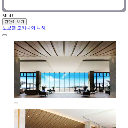
MinU
간단히 보기
노보텔 오키나와 나하