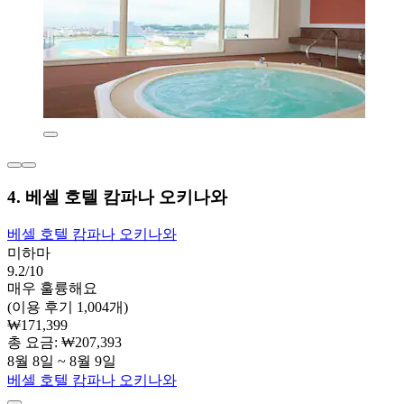
4. 베셀 호텔 캄파나 오키나와
베셀 호텔 캄파나 오키나와
미하마
9.2/10
매우 훌륭해요
(이용 후기 1,004개)
₩171,399
총 요금: ₩207,393
8월 8일 ~ 8월 9일
베셀 호텔 캄파나 오키나와