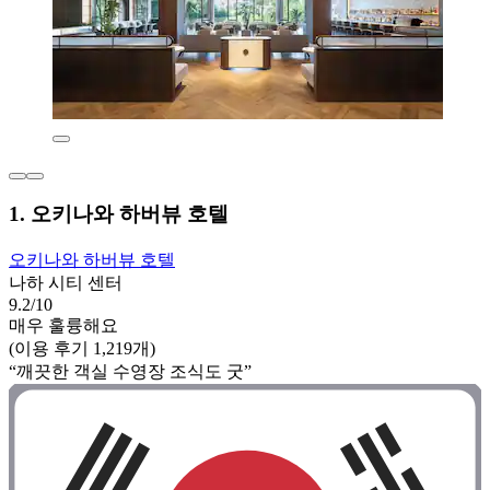
1. 오키나와 하버뷰 호텔
오키나와 하버뷰 호텔
나하 시티 센터
9.2/10
매우 훌륭해요
(이용 후기 1,219개)
“깨끗한 객실 수영장 조식도 굿”