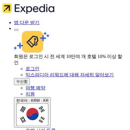
앱 다운 받기
회원은 로그인 시 전 세계 10만여 개 호텔 10% 이상 할
인
로그인
익스피디아 리워드에 대해 자세히 알아보기
수신함
여행 예약
지원
한국어 · KRW · KR