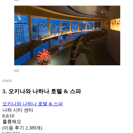
3. 오키나와 나하나 호텔 & 스파
오키나와 나하나 호텔 & 스파
나하 시티 센터
8.8/10
훌륭해요
(이용 후기 2,389개)