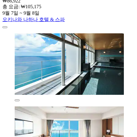
₩86,922
총 요금: ₩105,175
9월 7일 ~ 9월 8일
오키나와 나하나 호텔 & 스파