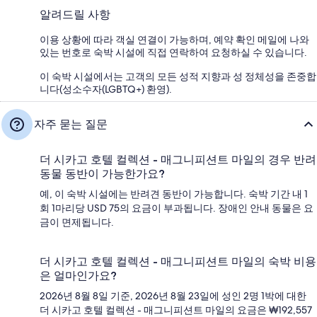
알려드릴 사항
이용 상황에 따라 객실 연결이 가능하며, 예약 확인 메일에 나와
있는 번호로 숙박 시설에 직접 연락하여 요청하실 수 있습니다.
이 숙박 시설에서는 고객의 모든 성적 지향과 성 정체성을 존중합
니다(성소수자(LGBTQ+) 환영).
자주 묻는 질문
더 시카고 호텔 컬렉션 - 매그니피션트 마일의 경우 반려
동물 동반이 가능한가요?
예, 이 숙박 시설에는 반려견 동반이 가능합니다. 숙박 기간 내 1
회 1마리당 USD 75의 요금이 부과됩니다. 장애인 안내 동물은 요
금이 면제됩니다.
더 시카고 호텔 컬렉션 - 매그니피션트 마일의 숙박 비용
은 얼마인가요?
2026년 8월 8일 기준, 2026년 8월 23일에 성인 2명 1박에 대한
더 시카고 호텔 컬렉션 - 매그니피션트 마일의 요금은 ₩192,557