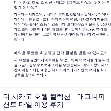
더 시카고 호텔 컬렉션 - 매그니피션트 마일의 위치는 어
떻게 되나요?
다운타운 시카고에 위치한 이 부티크 호텔에서 걸어서 5분 이내
거리에는 앤 & 로버트 H. 러리 어린이 병원, 시카고 현대미술관,
워터 타워 플레이스 등이 있습니다. 드리하우스 박물관 및 360 시
카고 또한 10분 이내 거리에 있습니다. 걸어서 Chicago 역(레드
라인)까지는 7분이 소요되며 Grand 역(레드 라인)의 경우 11분 걸
립니다.
예약을 무료로 취소하고 전액 환불을 받을 수 있나요?
네, 여행을 유연하게 계획하실 수 있도록 이 숙박 시설의 일부 객
실 요금의 경우 무료로 취소하실 수 있습니다. 예외 사항이나 요
건에 대한 자세한 내용은 저희 사이트에 게시된 숙박 시설 취소
정책을 참조해 주세요.
더 시카고 호텔 컬렉션 - 매그니피
이
션트 마일 이용 후기
용