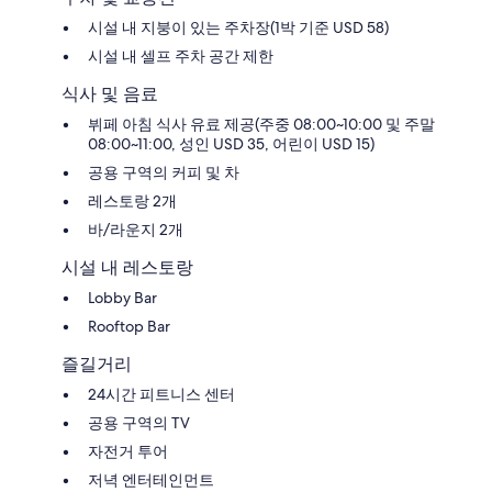
시설 내 지붕이 있는 주차장(1박 기준 USD 58)
시설 내 셀프 주차 공간 제한
식사 및 음료
뷔페 아침 식사 유료 제공(주중 08:00~10:00 및 주말
08:00~11:00, 성인 USD 35, 어린이 USD 15)
공용 구역의 커피 및 차
레스토랑 2개
바/라운지 2개
시설 내 레스토랑
Lobby Bar
Rooftop Bar
즐길거리
24시간 피트니스 센터
공용 구역의 TV
자전거 투어
저녁 엔터테인먼트