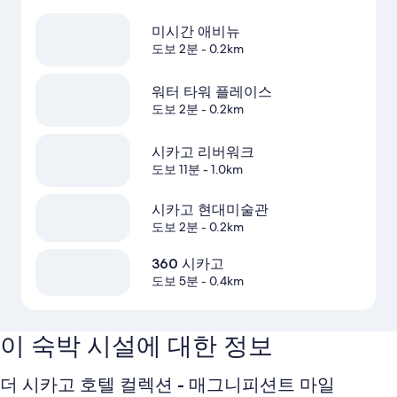
미시간 애비뉴
도보 2분
- 0.2km
워터 타워 플레이스
도보 2분
- 0.2km
시카고 리버워크
도보 11분
- 1.0km
시카고 현대미술관
도보 2분
- 0.2km
360 시카고
도보 5분
- 0.4km
이 숙박 시설에 대한 정보
더 시카고 호텔 컬렉션 - 매그니피션트 마일