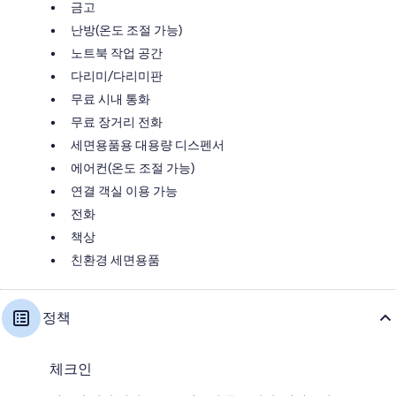
금고
난방(온도 조절 가능)
노트북 작업 공간
다리미/다리미판
무료 시내 통화
무료 장거리 전화
세면용품용 대용량 디스펜서
에어컨(온도 조절 가능)
연결 객실 이용 가능
전화
책상
친환경 세면용품
정책
체크인