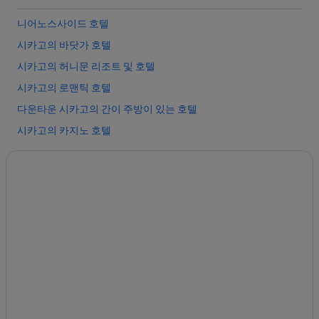
z
e
니어노스사이드 호텔
.
”
시카고의 바닷가 호텔
시카고의 허니문 리조트 및 호텔
시카고의 로맨틱 호텔
다운타운 시카고의 간이 주방이 있는 호텔
시카고의 카지노 호텔
시카고의 반려동물 동반 가능 호텔
시카고의 간이 주방이 있는 호텔
Merchandise Mart 역의 게스트하우스
스트리터빌의 발코니가 있는 호텔
풀턴 마켓 호텔
시카고의 개인 별장
시카고 아트 인스티튜트 근처 호텔
매그니피션트 마일의 비즈니스 호텔