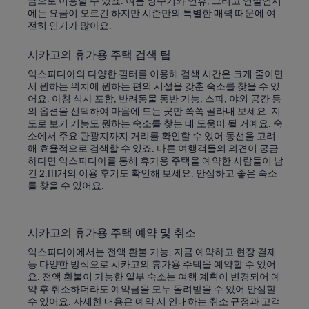
i
금으로 이용할 수 있죠. 여름 성수기와 연휴, 그리고 연말연시
v
에는 요금이 오르긴 하지만 시즌만의 특별한 매력 때문에 여
e
전히 인기가 많아요.
.
A
시카고의 휴가용 주택 검색 팁
h
익스피디아의 다양한 필터를 이용해 검색 시간은 크게 줄이면
o
서 원하는 위치에 원하는 편의 시설을 갖춘 숙소를 찾을 수 있
t
어요. 아침 식사 포함, 반려동물 동반 가능, 스파, 야외 공간 등
e
의 옵션을 선택하여 마음에 드는 곳만 쏙쏙 골라내 보세요. 지
l
도로 보기 기능도 원하는 숙소를 찾는 데 도움이 될 거예요. 숙
c
소에서 주요 관광지까지 거리를 확인할 수 있어 동선을 고려
o
해 효율적으로 검색할 수 있죠. 다른 여행객들의 의견이 궁금
u
하다면 익스피디아를 통해 휴가용 주택을 예약한 사람들이 남
l
긴 2,111개의 이용 후기도 확인해 보세요. 안심하고 좋은 숙소
d
를 찾을 수 있어요.
h
a
v
e
시카고의 휴가용 주택 예약 및 취소
o
f
익스피디아에서는 전액 환불 가능, 지금 예약하고 현장 결제
f
등 다양한 방식으로 시카고의 휴가용 주택을 예약할 수 있어
e
요. 전액 환불이 가능한 일부 숙소는 여행 계획이 변경되어 예
r
약 후 취소하더라도 예약금을 모두 돌려받을 수 있어 안심할
e
수 있어요. 자세한 내용은 예약 시 안내하는 취소 규정과 고객