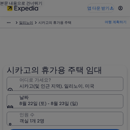
본문 내용으로 건너뛰기
앱 다운 받기
여행 계획하기
일리노이
시카고의 휴가용 주택
시카고의 휴가용 주택 임대
어디로 가세요?
시카고(및 인근 지역), 일리노이, 미국
날짜
8월 22일 (토) - 8월 23일 (일)
인원 수
객실 1개 2명