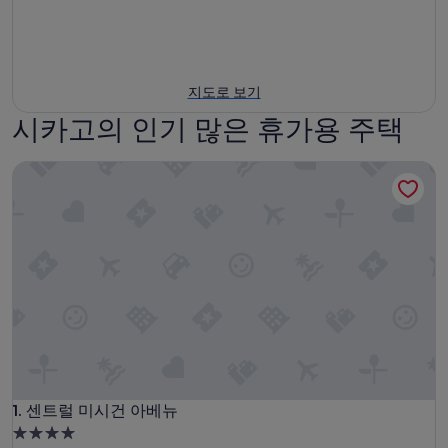
지도로 보기
시카고의 인기 많은 휴가용 주택
센트럴 미시건 아베뉴
센트럴 미시건 아베뉴
1. 센트럴 미시건 아베뉴
4.0