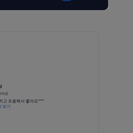
텔
텔
좋아요
히고 조용해서 좋아요^^"
 보기