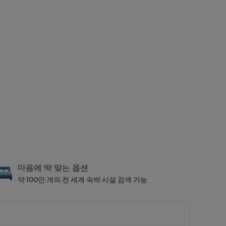
마음에 딱 맞는 옵션
약 100만 개의 전 세계 숙박 시설 검색 가능