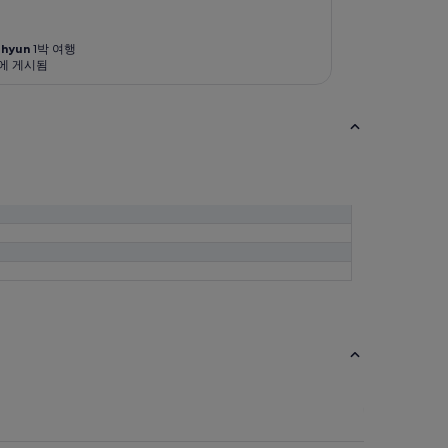
 hyun
1박 여행
전에 게시됨