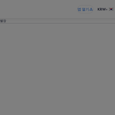
•
앱 열기
KRW
 별장