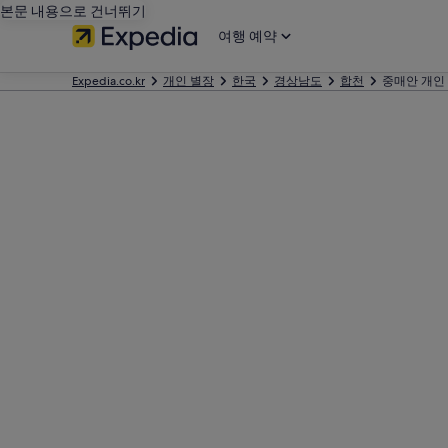
본문 내용으로 건너뛰기
여행 예약
Expedia.co.kr
개인 별장
한국
경상남도
합천
중매안 개인