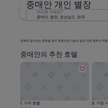
중매안 개인 별장
2주 이내
8월 21일 - 8월 23일
어디로 가세요?
3개월 이내
10월 30일 - 11월 1일
정확히 일치하는 항목을 찾지 못했지만 다음과 같은 대체 항목이 적합
중매안의 추천 호텔
가야 호텔
거창 서
가야 호텔
거창 서
1. 가야 호텔
2. 거창