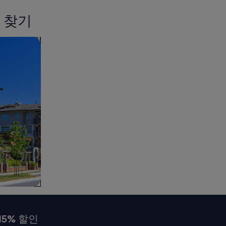
 찾기
15% 할인