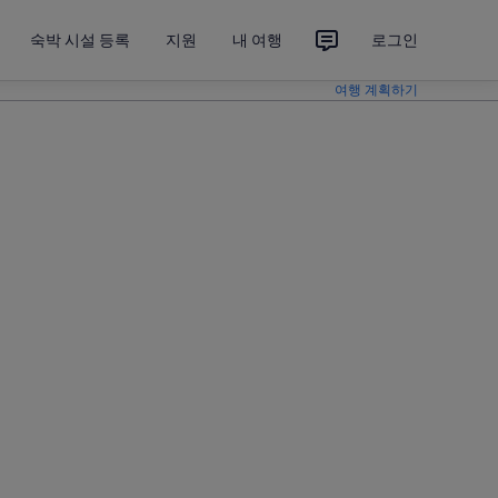
숙박 시설 등록
지원
내 여행
로그인
여행 계획하기