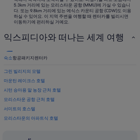
5.3km 거리에 있는 모리스타운 공항 (MMU)에 가실 수 있습니
다. 또는 9.8km 거리에 있는 에식스 카운티 공항 (CDW)도 이용
하실 수 있어요. 이 지역 주변을 여행할 때 렌터카를 빌리시면
이동하기에 편리하실 거예요.
익스피디아와 떠나는 세계 여행
숙소
항공
패키지
렌터카
그린 빌리지의 모텔
마운틴 레이크스 호텔
시턴 승마용 말 농장 근처 호텔
모리스타운 공항 근처 호텔
서미트의 호스텔
모리스타운의 아파트식 호텔
프렐링하이젠 수목원 근처 호텔
웨스트 오렌지의 모텔