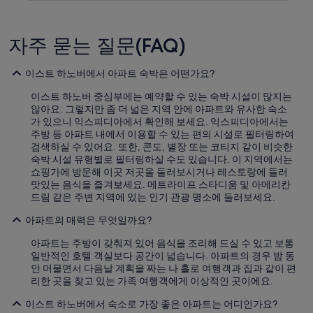
자주 묻는 질문(FAQ)
이스트 하노버에서 아파트 숙박은 어떤가요?
이스트 하노버 중심부에는 예약할 수 있는 숙박 시설이 많지는
않아요. 그렇지만 좀 더 넓은 지역 안에 아파트와 유사한 숙소
가 있으니 익스피디아에서 확인해 보세요. 익스피디아에서는
주방 등 아파트 내에서 이용할 수 있는 편의 시설로 필터링하여
검색하실 수 있어요. 또한, 콘도, 별장 또는 코티지 같이 비슷한
숙박 시설 유형별로 필터링하실 수도 있습니다. 이 지역에서는
쇼핑가에 방문해 이곳 저곳을 둘러보시거나 레스토랑에 들러
맛있는 음식을 즐겨보세요. 메트라이프 스타디움 및 아메리칸
드림 같은 주변 지역에 있는 인기 관광 명소에 들러보세요.
아파트의 매력은 무엇일까요?
아파트는 주방이 갖춰져 있어 음식을 조리해 드실 수 있고 보통
일반적인 호텔 객실보다 공간이 넓습니다. 아파트의 경우 밤 동
안 머물면서 다음날 계획을 짜는 나 홀로 여행객과 집과 같이 편
리한 곳을 찾고 있는 가족 여행객에게 이상적인 곳이에요.
이스트 하노버에서 숙소로 가장 좋은 아파트는 어디인가요?