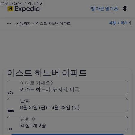
본문 내용으로 건너뛰기
앱 다운 받기
여행 계획하기
뉴저지
이스트 하노버 아파트
이스트 하노버 아파트
어디로 가세요?
이스트 하노버, 뉴저지, 미국
날짜
8월 21일 (금) - 8월 22일 (토)
인원 수
객실 1개 2명