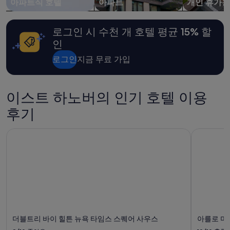
아파트식 호텔
아파트
개인 휴가용
로그인 시 수천 개 호텔 평균 15% 할
인
로그인
지금 무료 가입
이스트 하노버의 인기 호텔 이용
후기
더블트리 바이 힐튼 뉴욕 타임스 스퀘어 사우스
아를로 미
더블트리 바이 힐튼 뉴욕 타임스 스퀘어 사우스
아를로 미