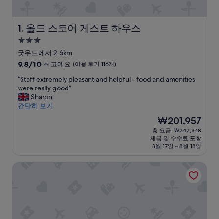
올드 스토어 게스트 하우스
1. 올드 스토어 게스트 하우스
3.0
성
굿우드에서 2.6km
급
10
9.8/10
최고예요
(이용 후기 116개)
숙
점
“
“Staff extremely pleasant and helpful - food and amenities
만
박
S
were really good”
점
시
t
Sharon
중
설
a
간단히 보기
9.8
f
점,
현
₩201,957
f
최
재
총 요금: ₩242,348
e
고
요
세금 및 수수료 포함
x
예
금
8월 17일 ~ 8월 18일
t
요,
₩201,957
r
(이
더 로열 오크
e
용
m
후
e
기
l
116
y
개)
p