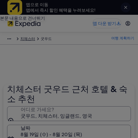
앱으로 이동
앱에서 즉시 할인 혜택을 누려보세요!
본문 내용으로 건너뛰기
앱 다운 받기
여행 계획하기
치체스터
굿우드
치체스터 굿우드 근처 호텔 & 숙
소 추천
어디로 가세요?
굿우드, 치체스터, 잉글랜드, 영국
날짜
8월 19일 (수) - 8월 20일 (목)