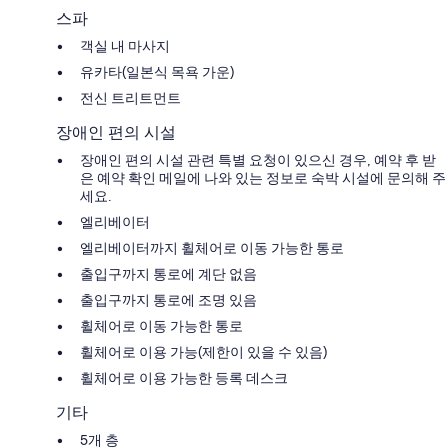
스파
객실 내 마사지
유카타(일본식 목욕 가운)
전신 트리트먼트
장애인 편의 시설
장애인 편의 시설 관련 특별 요청이 있으신 경우, 예약 후 받
은 예약 확인 메일에 나와 있는 정보로 숙박 시설에 문의해 주
세요.
엘리베이터
엘리베이터까지 휠체어로 이동 가능한 통로
출입구까지 통로에 계단 없음
출입구까지 통로에 조명 있음
휠체어로 이동 가능한 통로
휠체어로 이용 가능(제한이 있을 수 있음)
휠체어로 이용 가능한 등록 데스크
기타
5개 층