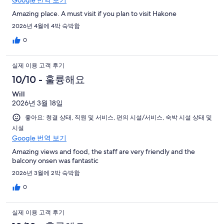
Google 번역 보기
용
개
1
후
Amazing place. A must visit if you plan to visit Hakone
개
기
2026년 4월에 4박 숙박함
중
0
1
개
실제 이용 고객 후기
10/10 - 훌륭해요
Will
2026년 3월 18일
좋아요: 청결 상태, 직원 및 서비스, 편의 시설/서비스, 숙박 시설 상태 및
시설
Google 번역 보기
Amazing views and food, the staff are very friendly and the
balcony onsen was fantastic
2026년 3월에 2박 숙박함
0
실제 이용 고객 후기