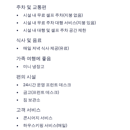
주차 및 교통편
시설 내 무료 셀프 주차(지붕 없음)
시설 내 무료 주차 대행 서비스(지붕 있음)
시설 내 대행 및 셀프 주차 공간 제한
식사 및 음료
매일 저녁 식사 제공(유료)
가족 여행에 좋음
미니 냉장고
편의 시설
24시간 운영 프런트 데스크
금고(프런트 데스크)
짐 보관소
고객 서비스
콘시어지 서비스
하우스키핑 서비스(매일)