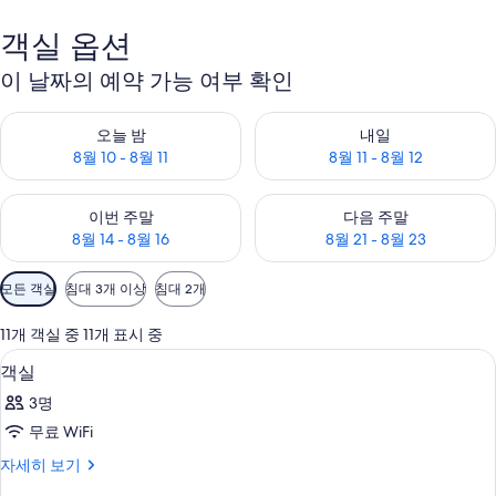
객실 옵션
이 날짜의 예약 가능 여부 확인
오늘 밤 예약 가능 여부 확인, 8월 10 - 8월 11
내일 예약 가능 여부 확인, 8월 11 
오늘 밤
내일
8월 10 - 8월 11
8월 11 - 8월 12
이번 주말 예약 가능 여부 확인, 8월 14 - 8월 16
다음 주말 예약 가능 여부 확인, 8월
이번 주말
다음 주말
8월 14 - 8월 16
8월 21 - 8월 23
객
모든 객실
침대 3개 이상
침대 2개
실
에
11개 객실 중 11개 표시 중
사
내부
객
1
객실
용
실
가
3명
사
능
무료 WiFi
진
한
객
자세히 보기
모
필
실