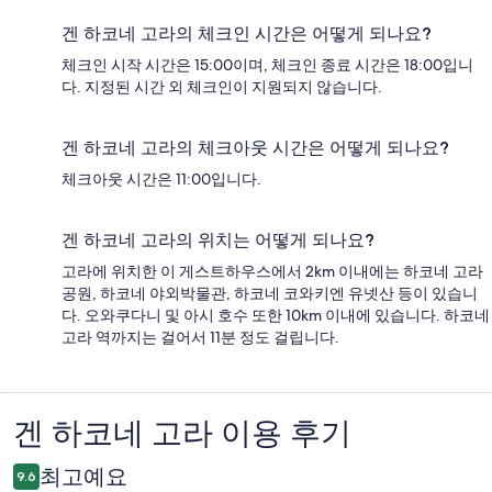
겐 하코네 고라의 체크인 시간은 어떻게 되나요?
체크인 시작 시간은 15:00이며, 체크인 종료 시간은 18:00입니
다. 지정된 시간 외 체크인이 지원되지 않습니다.
겐 하코네 고라의 체크아웃 시간은 어떻게 되나요?
체크아웃 시간은 11:00입니다.
겐 하코네 고라의 위치는 어떻게 되나요?
고라에 위치한 이 게스트하우스에서 2km 이내에는 하코네 고라
공원, 하코네 야외박물관, 하코네 코와키엔 유넷산 등이 있습니
다. 오와쿠다니 및 아시 호수 또한 10km 이내에 있습니다. 하코네
고라 역까지는 걸어서 11분 정도 걸립니다.
겐 하코네 고라 이용 후기
이
용
최고예요
9.6