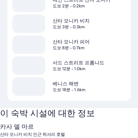
도보 2분
- 0.2km
산타 모니카 비치
도보 3분
- 0.3km
산타 모니카 피어
도보 8분
- 0.7km
서드 스트리트 프롬나드
도보 12분
- 1.0km
베니스 해변
도보 18분
- 1.6km
이 숙박 시설에 대한 정보
카사 델 마르
산타 모니카 비치 인근 럭셔리 호텔