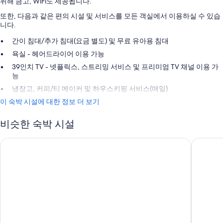
위해 금고, WiFi도 제공됩니다.
또한, 다음과 같은 편의 시설 및 서비스를 모든 객실에서 이용하실 수 있습
니다.
간이 침대/추가 침대(요금 별도) 및 무료 유아용 침대
욕실 - 헤어드라이어 이용 가능
39인치 TV - 넷플릭스, 스트리밍 서비스 및 프리미엄 TV 채널 이용 가
능
냉장고, 커피/티 메이커 및 하우스키핑 서비스(매일)
이 숙박 시설에 대한 정보 더 보기
비슷한 숙박 시설
바이스로이 산타 모니카
디자인 호