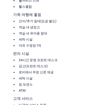
풀서비스 스파
헬스클럽
가족 여행에 좋음
간이/추가 침대(요금 별도)
객실 내 냉장고
객실 내 유아용 침대
세탁 시설
야외 수영장 1개
편의 시설
24시간 운영 프런트 데스크
금고(프런트 데스크)
로비에서 무료 신문 제공
세탁 시설
짐 보관소
ATM
고객 서비스
다국어 서비스 직원