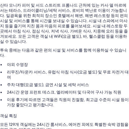
산타 모니카 피어 및 서드 스트리트 프롬나드 근처에 있는 카사 델 마르에
서는 테라스, 드라이클리닝/세탁 서비스, 로비의 벽난로 이용이 가능합니
다. 일광욕을 위한 최적의 장소인 호텔에서 해변, 해변 레스토랑 등의 편의
시설 및 서비스를 통해 시간을 보내실 수 있습니다. 시설 내 스파에서 마사
지 등을 즐기며 지친 몸과 마음의 피로를 풀어보세요. 시설 내 레스토랑 두
곳에서 아침 식사, 점심 식사, 저녁 식사, 가벼운 식사, 지중해 요리 등을 즐
겨보세요. 모든 고객은 객실 내 WiFi(요금 별도), 바, 헬스클럽 등을 이용하
실 수 있습니다.
투숙 중에는 다음과 같은 편의 시설 및 서비스를 함께 이용하실 수 있습니
다.
야외 수영장
리무진/타운카 서비스, 유럽식 아침 식사(요금 별도) 및 무료 자전거 대
여
주차 대행(요금 별도), 금연 시설 및 세탁 서비스
24시간 운영 프런트 데스크, 엘리베이터 및 다국어 구사 가능 직원
이용 후기에 따르면 고객들은 직원의 친절함, 최고급 수준의 시설 등이
가장 좋았다고 평가합니다.
객실 특징
모든 129개 객실에는 24시간 룸서비스, 에어컨 외에도 특별한 숙박 경험을