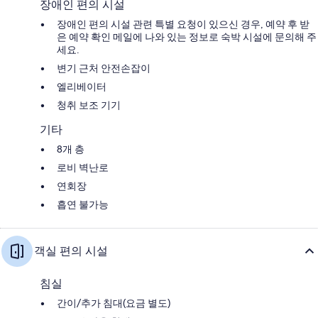
장애인 편의 시설
장애인 편의 시설 관련 특별 요청이 있으신 경우, 예약 후 받
은 예약 확인 메일에 나와 있는 정보로 숙박 시설에 문의해 주
세요.
변기 근처 안전손잡이
엘리베이터
청취 보조 기기
기타
8개 층
로비 벽난로
연회장
흡연 불가능
객실 편의 시설
침실
간이/추가 침대(요금 별도)