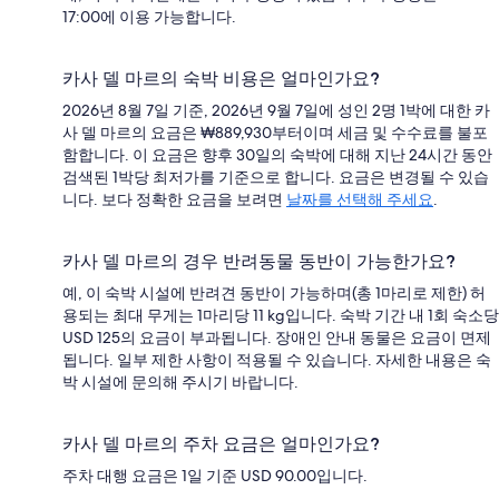
17:00에 이용 가능합니다.
카사 델 마르의 숙박 비용은 얼마인가요?
2026년 8월 7일 기준, 2026년 9월 7일에 성인 2명 1박에 대한 카
사 델 마르의 요금은 ₩889,930부터이며 세금 및 수수료를 불포
함합니다. 이 요금은 향후 30일의 숙박에 대해 지난 24시간 동안
검색된 1박당 최저가를 기준으로 합니다. 요금은 변경될 수 있습
니다. 보다 정확한 요금을 보려면
날짜를 선택해 주세요
.
카사 델 마르의 경우 반려동물 동반이 가능한가요?
예, 이 숙박 시설에 반려견 동반이 가능하며(총 1마리로 제한) 허
용되는 최대 무게는 1마리당 11 kg입니다. 숙박 기간 내 1회 숙소당
USD 125의 요금이 부과됩니다. 장애인 안내 동물은 요금이 면제
됩니다. 일부 제한 사항이 적용될 수 있습니다. 자세한 내용은 숙
박 시설에 문의해 주시기 바랍니다.
카사 델 마르의 주차 요금은 얼마인가요?
주차 대행 요금은 1일 기준 USD 90.00입니다.