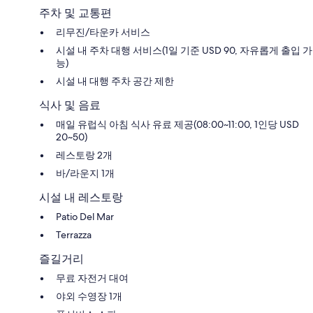
니
주차 및 교통편
카
리무진/타운카 서비스
시설 내 주차 대행 서비스(1일 기준 USD 90, 자유롭게 출입 가
능)
시설 내 대행 주차 공간 제한
식사 및 음료
매일 유럽식 아침 식사 유료 제공(08:00~11:00, 1인당 USD
20~50)
레스토랑 2개
바/라운지 1개
시설 내 레스토랑
Patio Del Mar
Terrazza
즐길거리
무료 자전거 대여
야외 수영장 1개