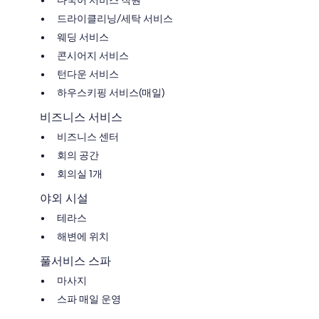
드라이클리닝/세탁 서비스
웨딩 서비스
콘시어지 서비스
턴다운 서비스
하우스키핑 서비스(매일)
비즈니스 서비스
비즈니스 센터
회의 공간
회의실 1개
야외 시설
테라스
해변에 위치
풀서비스 스파
마사지
스파 매일 운영