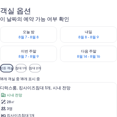
객실 옵션
이 날짜의 예약 가능 여부 확인
오늘 밤 예약 가능 여부 확인, 8월 7 - 8월 8
내일 예약 가능 여부 확인, 8월 8 
오늘 밤
내일
8월 7 - 8월 8
8월 8 - 8월 9
이번 주말 예약 가능 여부 확인, 8월 7 - 8월 9
다음 주말 예약 가능 여부 확인, 8월
이번 주말
다음 주말
8월 7 - 8월 9
8월 14 - 8월 16
객
모든 객실
침대 1개
침대 2개
실
에
18개 객실 중 18개 표시 중
사
미니바, 객실 내 금고, 책상, 다리미/다
디
6
디럭스룸, 킹사이즈침대 1개, 시내 전망
용
럭
가
시내 전망
스
능
28㎡
룸,
한
3명
킹
필
킹사이즈침대 1개