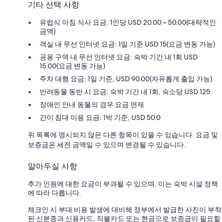
기타 선택 사항
유럽식 아침 식사 요금: 1인당 USD 20.00 ~ 50.00(대략적인
금액)
객실 내 무선 인터넷 요금: 1일 기준 USD 15(요금 변동 가능)
공용 구역 내 무선 인터넷 요금: 숙박 기간 내 1회 USD
15.00(요금 변동 가능)
주차 대행 요금: 1일 기준, USD 90.00(자유롭게 출입 가능)
반려동물 동반 시 요금: 숙박 기간 내 1회, 숙소당 USD 125
장애인 안내 동물의 경우 요금 면제
간이 침대 이용 요금: 1박 기준, USD 50.0
위 목록에 명시되지 않은 다른 항목이 있을 수 있습니다. 요금 및
보증금은 세전 금액일 수 있으며 변경될 수 있습니다.
알아두실 사항
추가 인원에 대한 요금이 부과될 수 있으며, 이는 숙박 시설 정책
에 따라 다릅니다.
체크인 시 부대 비용 발생에 대비해 정부에서 발급한 사진이 부착
된 신분증과 신용카드, 직불카드 또는 현금으로 보증금이 필요할