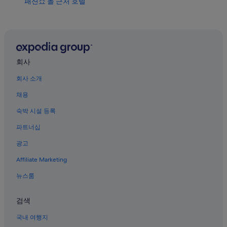
패션쇼 몰 근처 호텔
라스베이거스의 Boyd Gaming 호텔
라스베이거스 스트립의 저렴한 호텔
라스베이거스 호텔
Mgm 그랜드 카지노 근처 호텔
회사
라스베이거스 스트립의 카지노 호텔
회사 소개
라스베이거스의 수영장이 있는 호텔
채용
라스베이거스 스트립의 Las Vegas Sands 호텔
숙박 시설 등록
라스베이거스의 MGM 호텔
파트너십
라스베이거스 스트립의 간이 주방이 있는 호텔
광고
라스베이거스 스트립의 럭셔리 호텔
Affiliate Marketing
라스베이거스의 전자레인지 구비 호텔
뉴스룸
라스베이거스의 가족 여행 호텔
라스베이거스의 게스트하우스
검색
사우스 라스베이거스의 온수 욕조가 있는 호텔
국내 여행지