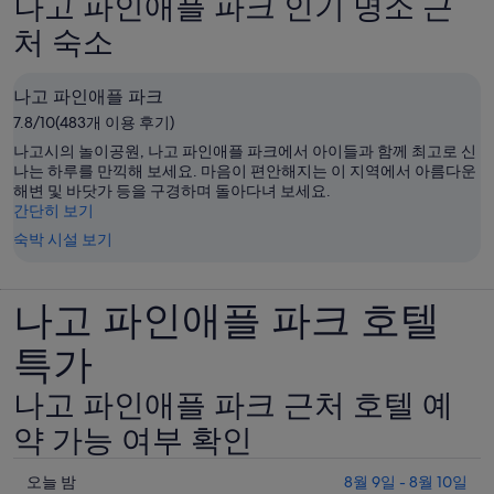
나고 파인애플 파크 인기 명소 근
입
처 숙소
니
다.
나고 파인애플 파크
7.8/10(483개 이용 후기)
나고시의 놀이공원, 나고 파인애플 파크에서 아이들과 함께 최고로 신
나는 하루를 만끽해 보세요. 마음이 편안해지는 이 지역에서 아름다운
해변 및 바닷가 등을 구경하며 돌아다녀 보세요.
간단히 보기
숙박 시설 보기
나고 파인애플 파크 호텔
특가
나고 파인애플 파크 근처 호텔 예
약 가능 여부 확인
오
오늘 밤
8월 9일 - 8월 10일