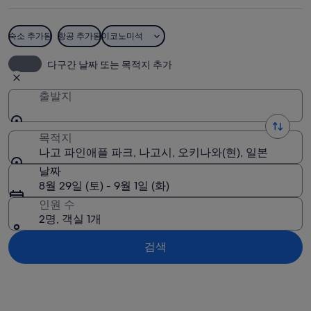
플
파
숙소 추가됨
항공 추가됨
이코노미석
크
나고 파인애플 파크
다구간 날짜 또는 목적지 추가
사
진
출발지
목적지
나고 파인애플 파크, 나고시, 오키나와(현), 일본
날짜
8월 29일 (토) - 9월 1일 (화)
인원 수
2명, 객실 1개
검색
지도로 보기