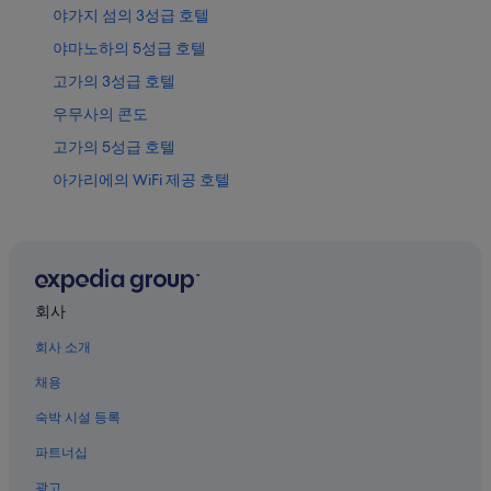
야가지 섬의 3성급 호텔
야마노하의 5성급 호텔
고가의 3성급 호텔
우무사의 콘도
고가의 5성급 호텔
아가리에의 WiFi 제공 호텔
나고시의 아파트
나고시의 허니문 리조트 및 호텔
야마노하의 4성급 호텔
네오파크 근처 호텔
회사
야부 호텔
회사 소개
카츠우 산 근처 호텔
채용
우무사의 개인 별장
숙박 시설 등록
나고시의 3성급 호텔
파트너십
고가야마 호텔
광고