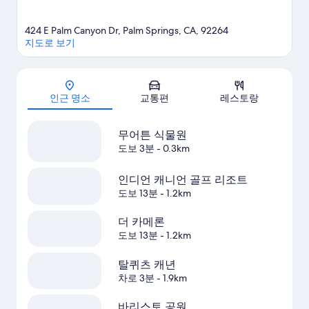
424 E Palm Canyon Dr, Palm Springs, CA, 92264
지도로 보기
지도
인근 명소
교통편
레스토랑
무어튼 식물원
도보 3분
- 0.3km
인디언 캐니언 골프 리조트
도보 13분
- 1.2km
더 카메론
도보 13분
- 1.2km
탈퀴츠 캐년
차로 3분
- 1.9km
바리스토 공원