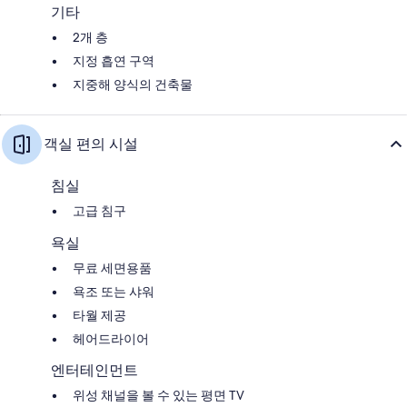
기타
2개 층
지정 흡연 구역
지중해 양식의 건축물
객실 편의 시설
침실
고급 침구
욕실
무료 세면용품
욕조 또는 샤워
타월 제공
헤어드라이어
엔터테인먼트
위성 채널을 볼 수 있는 평면 TV