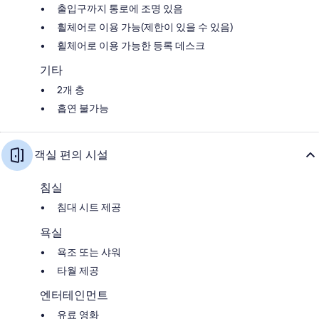
출입구까지 통로에 조명 있음
휠체어로 이용 가능(제한이 있을 수 있음)
휠체어로 이용 가능한 등록 데스크
기타
2개 층
흡연 불가능
객실 편의 시설
침실
침대 시트 제공
욕실
욕조 또는 샤워
타월 제공
엔터테인먼트
유료 영화