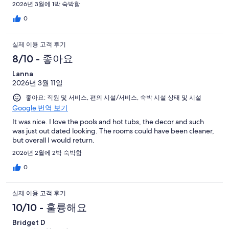
stayed one day—we definitely wish we could have stayed
2026년 3월에 1박 숙박함
longer! We would love to come back and enjoy more time there
in the future.
0
실제 이용 고객 후기
8/10 - 좋아요
Lanna
2026년 3월 11일
좋아요: 직원 및 서비스, 편의 시설/서비스, 숙박 시설 상태 및 시설
Google 번역 보기
It was nice. I love the pools and hot tubs, the decor and such
was just out dated looking. The rooms could have been cleaner,
but overall I would return.
2026년 2월에 2박 숙박함
0
실제 이용 고객 후기
10/10 - 훌륭해요
Bridget D