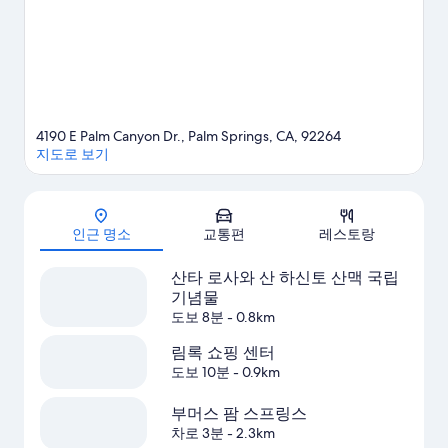
4190 E Palm Canyon Dr., Palm Springs, CA, 92264
지도로 보기
지도
인근 명소
교통편
레스토랑
산타 로사와 산 하신토 산맥 국립
기념물
도보 8분
- 0.8km
림록 쇼핑 센터
도보 10분
- 0.9km
부머스 팜 스프링스
차로 3분
- 2.3km