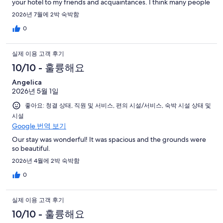
your hotel to my friends and acquaintances. I think many people
should know about your hotel.
2026년 7월에 2박 숙박함
0
실제 이용 고객 후기
10/10 - 훌륭해요
Angelica
2026년 5월 1일
좋아요: 청결 상태, 직원 및 서비스, 편의 시설/서비스, 숙박 시설 상태 및
시설
Google 번역 보기
Our stay was wonderful! It was spacious and the grounds were
so beautiful.
2026년 4월에 2박 숙박함
0
실제 이용 고객 후기
10/10 - 훌륭해요