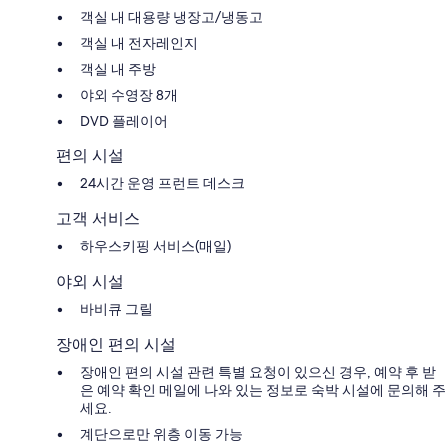
객실 내 대용량 냉장고/냉동고
객실 내 전자레인지
객실 내 주방
야외 수영장 8개
DVD 플레이어
편의 시설
24시간 운영 프런트 데스크
고객 서비스
하우스키핑 서비스(매일)
야외 시설
바비큐 그릴
장애인 편의 시설
장애인 편의 시설 관련 특별 요청이 있으신 경우, 예약 후 받
은 예약 확인 메일에 나와 있는 정보로 숙박 시설에 문의해 주
세요.
계단으로만 위층 이동 가능