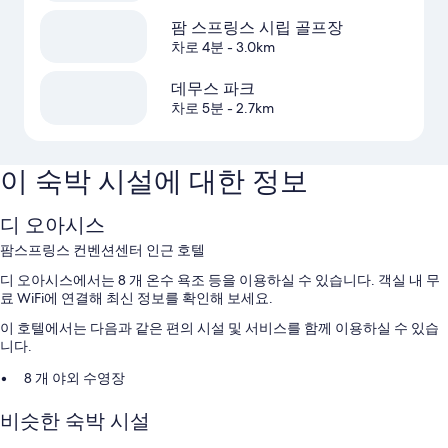
팜 스프링스 시립 골프장
차로 4분
- 3.0km
데무스 파크
차로 5분
- 2.7km
이 숙박 시설에 대한 정보
디 오아시스
팜스프링스 컨벤션센터 인근 호텔
디 오아시스에서는 8 개 온수 욕조 등을 이용하실 수 있습니다. 객실 내 무
료 WiFi에 연결해 최신 정보를 확인해 보세요.
이 호텔에서는 다음과 같은 편의 시설 및 서비스를 함께 이용하실 수 있습
니다.
8 개 야외 수영장
셀프 주차 무료
비슷한 숙박 시설
야외 테니스 코트, 바비큐 그릴 및 24시간 운영 프런트 데스크