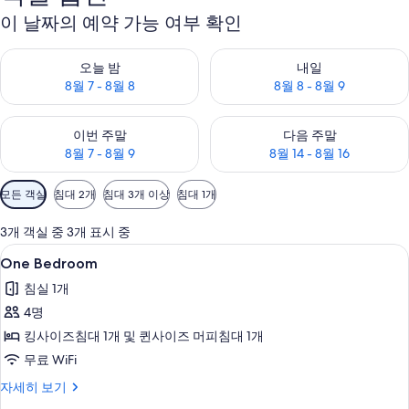
이 날짜의 예약 가능 여부 확인
오늘 밤 예약 가능 여부 확인, 8월 7 - 8월 8
내일 예약 가능 여부 확인, 8월 8 
오늘 밤
내일
8월 7 - 8월 8
8월 8 - 8월 9
이번 주말 예약 가능 여부 확인, 8월 7 - 8월 9
다음 주말 예약 가능 여부 확인, 8월
이번 주말
다음 주말
8월 7 - 8월 9
8월 14 - 8월 16
객
모든 객실
침대 2개
침대 3개 이상
침대 1개
실
에
3개 객실 중 3개 표시 중
사
One
One Bedroom | 거실 공간 | LCD TV,
11
One Bedroom
용
Bedroom
가
침실 1개
사
능
4명
진
한
킹사이즈침대 1개 및 퀸사이즈 머피침대 1개
모
필
무료 WiFi
두
터
One
자세히 보기
보
Bedroom