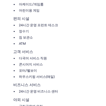
아케이드/게임룸
어린이용 게임
편의 시설
24시간 운영 프런트 데스크
정수기
짐 보관소
ATM
고객 서비스
다국어 서비스 직원
콘시어지 서비스
포터/벨보이
하우스키핑 서비스(매일)
비즈니스 서비스
24시간 운영 비즈니스 센터
야외 시설