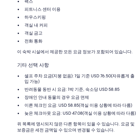
팩스
피트니스 센터 이용
하우스키핑
객실 내 커피
객실 금고
전화 통화
이 숙박 시설에서 제공한 모든 요금 정보가 포함되어 있습니다.
기타 선택 사항
셀프 주차 요금(지붕 없음): 1일 기준 USD 76.50(자유롭게 출
입 가능)
반려동물 동반 시 요금: 1박 기준, 숙소당 USD 58.85
장애인 안내 동물의 경우 요금 면제
이른 체크인 요금: USD 58.85(객실 이용 상황에 따라 다름)
늦은 체크아웃 요금: USD 47.08(객실 이용 상황에 따라 다름)
위 목록에 명시되지 않은 다른 항목이 있을 수 있습니다. 요금 및
보증금은 세전 금액일 수 있으며 변경될 수 있습니다.