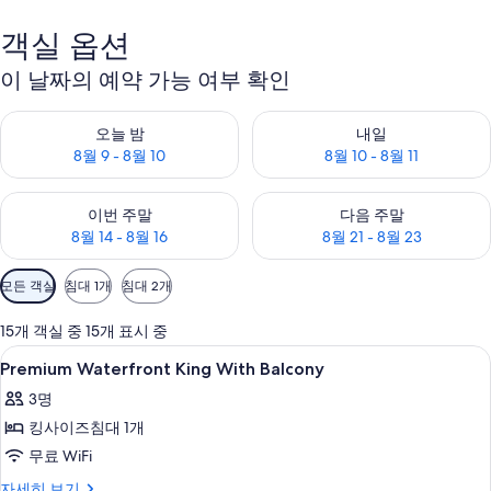
객실 옵션
이 날짜의 예약 가능 여부 확인
오늘 밤 예약 가능 여부 확인, 8월 9 - 8월 10
내일 예약 가능 여부 확인, 8월 10 
오늘 밤
내일
8월 9 - 8월 10
8월 10 - 8월 11
이번 주말 예약 가능 여부 확인, 8월 14 - 8월 16
다음 주말 예약 가능 여부 확인, 8월
이번 주말
다음 주말
8월 14 - 8월 16
8월 21 - 8월 23
객
모든 객실
침대 1개
침대 2개
실
에
15개 객실 중 15개 표시 중
사
Premium
고급 침구, 필로우탑 침대, 객실 내 금고,
7
Premium Waterfront King With Balcony
용
Waterfront
가
3명
King
능
킹사이즈침대 1개
With
한
Balcony
무료 WiFi
필
사
Premium
자세히 보기