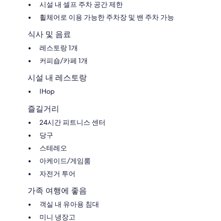
시설 내 셀프 주차 공간 제한
휠체어로 이용 가능한 주차장 및 밴 주차 가능
식사 및 음료
레스토랑 1개
커피숍/카페 1개
시설 내 레스토랑
IHop
즐길거리
24시간 피트니스 센터
당구
스테레오
아케이드/게임룸
자전거 투어
가족 여행에 좋음
객실 내 유아용 침대
미니 냉장고