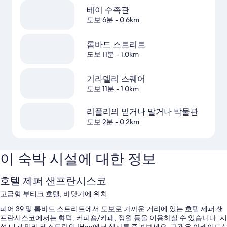
베이 수족관
도보 6분
- 0.6km
롬바드 스트리트
도보 11분
- 1.0km
기라델리 스퀘어
도보 11분
- 1.0km
리플리의 믿거나 말거나 박물관
도보 2분
- 0.2km
이 숙박 시설에 대한 정보
호텔 제퍼 샌프란시스코
고급형 부티크 호텔, 바닷가에 위치
피어 39 및 롬바드 스트리트에서 도보로 가까운 거리에 있는 호텔 제퍼 샌
프란시스코에서는 화덕, 커피숍/카페, 정원 등을 이용하실 수 있습니다. 시
설 내 패밀리 레스토랑인 IHop에서 식사를 즐겨보세요. 고객은 아케이드/