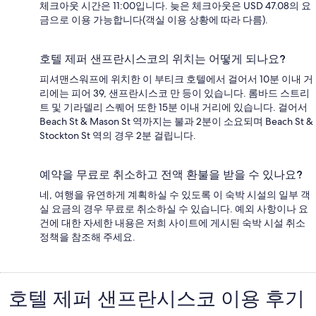
체크아웃 시간은 11:00입니다. 늦은 체크아웃은 USD 47.08의 요
금으로 이용 가능합니다(객실 이용 상황에 따라 다름).
호텔 제퍼 샌프란시스코의 위치는 어떻게 되나요?
피셔맨스워프에 위치한 이 부티크 호텔에서 걸어서 10분 이내 거
리에는 피어 39, 샌프란시스코 만 등이 있습니다. 롬바드 스트리
트 및 기라델리 스퀘어 또한 15분 이내 거리에 있습니다. 걸어서
Beach St & Mason St 역까지는 불과 2분이 소요되며 Beach St &
Stockton St 역의 경우 2분 걸립니다.
예약을 무료로 취소하고 전액 환불을 받을 수 있나요?
네, 여행을 유연하게 계획하실 수 있도록 이 숙박 시설의 일부 객
실 요금의 경우 무료로 취소하실 수 있습니다. 예외 사항이나 요
건에 대한 자세한 내용은 저희 사이트에 게시된 숙박 시설 취소
정책을 참조해 주세요.
호텔 제퍼 샌프란시스코 이용 후기
이