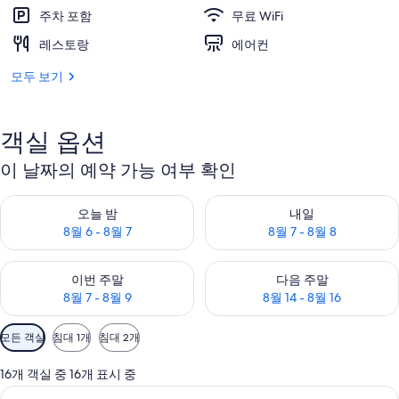
주차 포함
무료 WiFi
레스토랑
에어컨
모두 보기
객실 옵션
이 날짜의 예약 가능 여부 확인
오늘 밤 예약 가능 여부 확인, 8월 6 - 8월 7
내일 예약 가능 여부 확인, 8월 7 
오늘 밤
내일
8월 6 - 8월 7
8월 7 - 8월 8
이번 주말 예약 가능 여부 확인, 8월 7 - 8월 9
다음 주말 예약 가능 여부 확인, 8월
이번 주말
다음 주말
8월 7 - 8월 9
8월 14 - 8월 16
객
모든 객실
침대 1개
침대 2개
실
에
16개 객실 중 16개 표시 중
사
고급 침구, 오리/거위털 이불, 객실 내 금
스