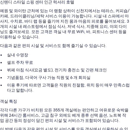
신톈디 스타일 쇼핑 센터 인근 럭셔리 호텔
예원 및 와이탄 근처에 있는 더 랭함 상하이 신천지에서는 테라스, 커피숍/
카페, 드라이클리닝/세탁 서비스 이용이 가능합니다. 시설 내 스파에서 마
사지, 수치료, 바디 랩 등을 즐기며 지친 몸과 마음의 피로를 풀어보세요. 3
개의 시설 내 레스토랑에서 점심 식사, 저녁 식사, 지중해 요리, 야외 다이
닝도 즐겨보세요. 모든 고객은 객실 내 무료 WiFi, 바, 피트니스 센터 등을
이용하실 수 있습니다.
다음과 같은 편의 시설 및 서비스도 함께 즐기실 수 있습니다.
실내 수영장
셀프 주차 무료
뷔페 아침 식사(요금 별도), 전기차 충전소 및 간편 체크인
기념품점, 다국어 구사 가능 직원 및 6 개 회의실
이용 후기에 따르면 고객들은 직원의 친절함, 위치 등이 매우 만족스럽
다고 말합니다.
객실 특징
각각 다른 가구가 비치된 모든 355개 객실에는 편안하고 여유로운 숙박을
위해 24시간 룸서비스, 고급 침구 외에도 베개 종류 선택 옵션, 노트북 작
업 공간 등의 정성이 담긴 편의 시설 및 서비스가 포함되어 있습니다.
이 밖에 다음과 같은 편의 시설 및 서비스를 모든 객실에서 이용하실 수 있