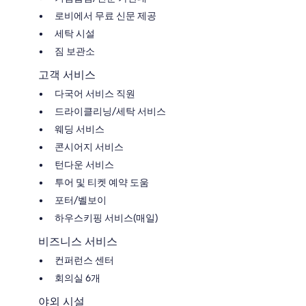
로비에서 무료 신문 제공
세탁 시설
짐 보관소
고객 서비스
다국어 서비스 직원
드라이클리닝/세탁 서비스
웨딩 서비스
콘시어지 서비스
턴다운 서비스
투어 및 티켓 예약 도움
포터/벨보이
하우스키핑 서비스(매일)
비즈니스 서비스
컨퍼런스 센터
회의실 6개
야외 시설