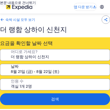
본문 내용으로 건너뛰기
앱 다운 받기
숙박 시설 모두 보기
더 랭함 상하이 신천지
요금을 확인할 날짜 선택
어디로 가세요?
날짜
인원 수
검색