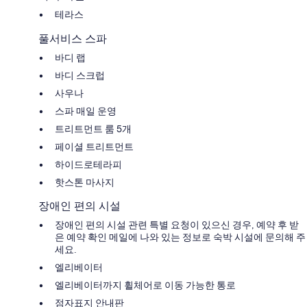
테라스
풀서비스 스파
바디 랩
바디 스크럽
사우나
스파 매일 운영
트리트먼트 룸 5개
페이셜 트리트먼트
하이드로테라피
핫스톤 마사지
장애인 편의 시설
장애인 편의 시설 관련 특별 요청이 있으신 경우, 예약 후 받
은 예약 확인 메일에 나와 있는 정보로 숙박 시설에 문의해 주
세요.
엘리베이터
엘리베이터까지 휠체어로 이동 가능한 통로
점자표지 안내판