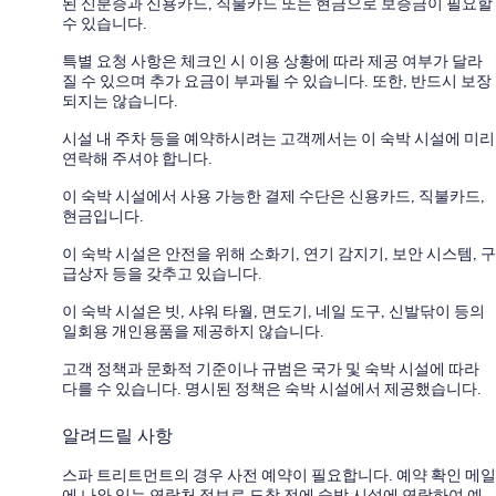
된 신분증과 신용카드, 직불카드 또는 현금으로 보증금이 필요할
수 있습니다.
특별 요청 사항은 체크인 시 이용 상황에 따라 제공 여부가 달라
질 수 있으며 추가 요금이 부과될 수 있습니다. 또한, 반드시 보장
되지는 않습니다.
시설 내 주차 등을 예약하시려는 고객께서는 이 숙박 시설에 미리
연락해 주셔야 합니다.
이 숙박 시설에서 사용 가능한 결제 수단은 신용카드, 직불카드,
현금입니다.
이 숙박 시설은 안전을 위해 소화기, 연기 감지기, 보안 시스템, 구
급상자 등을 갖추고 있습니다.
이 숙박 시설은 빗, 샤워 타월, 면도기, 네일 도구, 신발닦이 등의
일회용 개인용품을 제공하지 않습니다.
고객 정책과 문화적 기준이나 규범은 국가 및 숙박 시설에 따라
다를 수 있습니다. 명시된 정책은 숙박 시설에서 제공했습니다.
알려드릴 사항
스파 트리트먼트의 경우 사전 예약이 필요합니다. 예약 확인 메일
에 나와 있는 연락처 정보로 도착 전에 숙박 시설에 연락하여 예