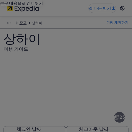
본문 내용으로 건너뛰기
앱 다운 받기
여행 계획하기
중국
상하이
상하이
여행 가이드
상
하
이
25
사
체크인 날짜
체크아웃 날짜