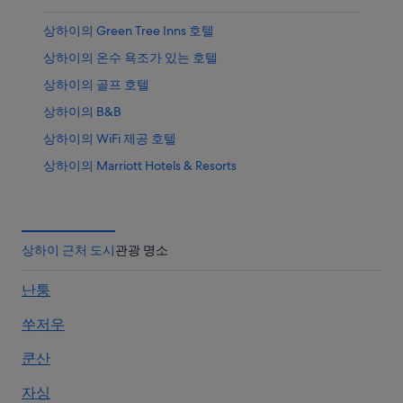
상하이의 Green Tree Inns 호텔
상하이의 온수 욕조가 있는 호텔
상하이의 골프 호텔
상하이의 B&B
상하이의 WiFi 제공 호텔
상하이의 Marriott Hotels & Resorts
상하이의 수영장이 있는 호텔
양쯔강 삼각주의 바닷가 호텔
상하이의 웨딩 호텔
상하이 근처 도시
관광 명소
상하이의 Wyndham Hotels
난퉁
위자차오 호텔
쑤저우
상하이의 Independent 호텔
양쯔강 삼각주의 사우나가 있는 호텔
쿤산
양쯔강 삼각주의 Independent 호텔
자싱