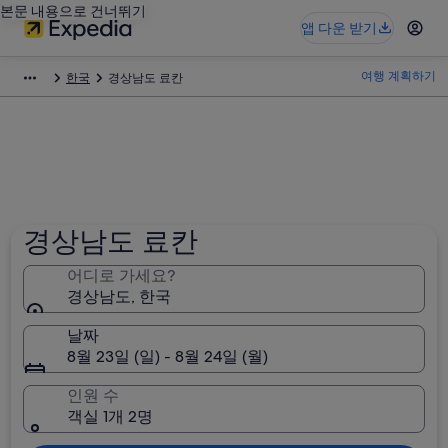
본문 내용으로 건너뛰기
앱 다운 받기
여행 계획하기
한국
경상남도 료칸
경상남도 료칸
어디로 가세요?
경상남도, 한국
날짜
8월 23일 (일) - 8월 24일 (월)
인원 수
객실 1개 2명