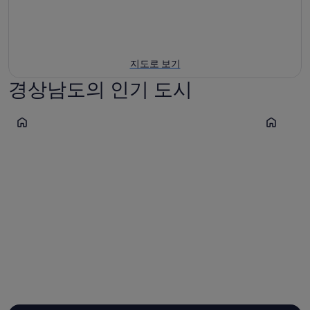
지도로 보기
경상남도의 인기 도시
남해
창원
남해
창원