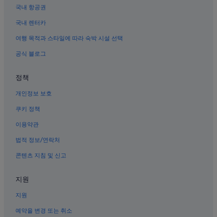
국내 항공권
자카르타의 저렴한 호텔
국내 렌터카
자카르타의 사우나가 있는 호텔
자카르타의 반려동물 동반 가능 호텔
여행 목적과 스타일에 따라 숙박 시설 선택
공식 블로그
정책
개인정보 보호
쿠키 정책
이용약관
법적 정보/연락처
콘텐츠 지침 및 신고
지원
지원
예약을 변경 또는 취소