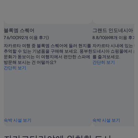
블록엠 스퀘어
그랜드 인도네시아
7.6/10(392개 이용 후기)
8.8/10(698개 이용 후기)
자카르타 여행 중 블록엠 스퀘어에 들러 현지를
자카르타 시내에 있는 대
추억할 수 있는 기념품을 구매해 보세요. 풍부한
도네시아 쇼핑몰에서 쇼
문화가 돋보이는 이 여행지에서 편안한 스파에
를 즐겨보세요.
방문해 보시는 건 어떨까요?
간단히 보기
간단히 보기
숙박 시설 보기
숙박 시설 보기