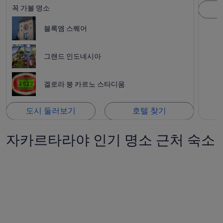
꼭 가볼 명소
블록엠 스퀘어
그랜드 인도네시아
겔로라 붕 카르노 스타디움
도시 둘러보기
호텔 찾기
자카르타라야 인기 명소 근처 숙소