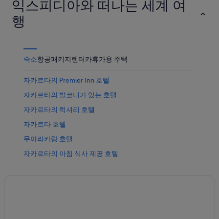
익스피디아와 떠나는 세계 여
행
숙소
항공
패키지
렌터카
휴가용 주택
자카르타의 Premier Inn 호텔
자카르타의 발코니가 있는 호텔
자카르타의 럭셔리 호텔
자카르타 호텔
무아라카랑 호텔
자카르타의 아침 식사 제공 호텔
자카르타의 골프 호텔
자카르타의 WiFi 제공 호텔
자카르타의 간이 주방이 있는 호텔
자카르타의 5성급 호텔