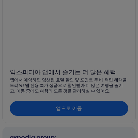
자카르타의 비즈니스 호텔
자카르타의 전자레인지 구비 호텔
자카르타의 주차 가능 호텔
자카르타의 콘도
자카르타의 게스트하우스
자카르타의 MGM 호텔
자카르타의 로맨틱 호텔
자카르타의 빌라
익스피디아 앱에서 즐기는 더 많은 혜택
풀라우 티둥 호텔
앱에서 예약하면 엄선된 호텔 할인 및 포인트 두 배 적립 혜택을
드려요! 앱 전용 특가 상품으로 할인받아 더 많은 여행을 즐기
자카르타의 아파트식 호텔
고, 이동 중에도 여행의 모든 것을 관리하실 수 있어요.
자카르타의 공항 셔틀 제공 호텔
자카르타의 부티크 호텔
앱으로 이동
자카르타의 4성급 호텔
자카르타의 웨딩 호텔
풀라우 티둥의 게스트하우스