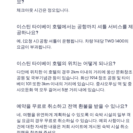
요?
체크아웃 시간은 정오입니다.
이스틴 타이베이 호텔에서는 공항까지 셔틀 서비스를 제
공하나요?
예, (요청 시) 공항 셔틀이 운행됩니다. 차량 1대당 TWD 1400의
요금이 부과됩니다.
이스틴 타이베이 호텔의 위치는 어떻게 되나요?
다안에 위치한 이 호텔의 경우 2km 이내의 거리에 쑹산 문화창조
공원 및 국부기념관 등이 있습니다. 화샨 1914 창조 공원 및 타이
베이 101 또한 3km 이내의 거리에 있습니다. 중샤오푸싱 역 및 중
샤오둔화 역 모두 걸어서 5분 거리 내에 있습니다.
예약을 무료로 취소하고 전액 환불을 받을 수 있나요?
네, 여행을 유연하게 계획하실 수 있도록 이 숙박 시설의 일부 객
실 요금의 경우 무료로 취소하실 수 있습니다. 예외 사항이나 요
건에 대한 자세한 내용은 저희 사이트에 게시된 숙박 시설 취소
정책을 참조해 주세요.