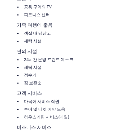
공용 구역의 TV
피트니스 센터
가족 여행에 좋음
객실 내 냉장고
세탁 시설
편의 시설
24시간 운영 프런트 데스크
세탁 시설
정수기
짐 보관소
고객 서비스
다국어 서비스 직원
투어 및 티켓 예약 도움
하우스키핑 서비스(매일)
비즈니스 서비스