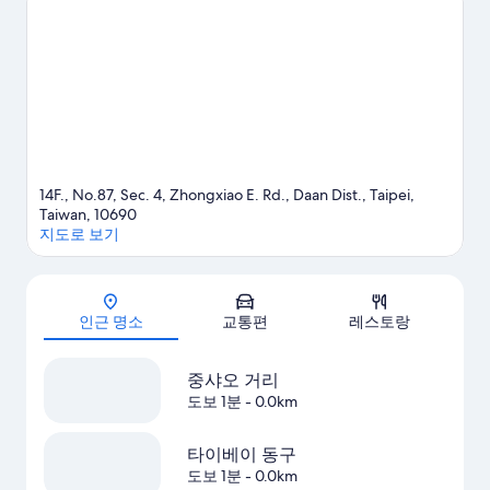
14F., No.87, Sec. 4, Zhongxiao E. Rd., Daan Dist., Taipei,
Taiwan, 10690
지도로 보기
지도
인근 명소
교통편
레스토랑
중샤오 거리
도보 1분
- 0.0km
타이베이 동구
도보 1분
- 0.0km