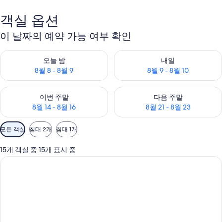
객실 옵션
이 날짜의 예약 가능 여부 확인
오늘 밤 예약 가능 여부 확인, 8월 8 - 8월 9
내일 예약 가능 여부 확인, 8월 9 
오늘 밤
내일
8월 8 - 8월 9
8월 9 - 8월 10
이번 주말 예약 가능 여부 확인, 8월 14 - 8월 16
다음 주말 예약 가능 여부 확인, 8월
이번 주말
다음 주말
8월 14 - 8월 16
8월 21 - 8월 23
객
모든 객실
침대 2개
침대 1개
실
에
15개 객실 중 15개 표시 중
사
용
가
능
한
필