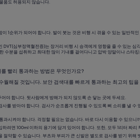
 물품도 허용되지 않습니다.
이 1순위가 되어야 합니다. 발이 붓는 것은 비행 시 겪을 수 있는 일반적
 DVT(심부정맥혈전증)는 장거리 비행 시 승객에게 영향을 줄 수 있는 심
분한 수분을 섭취하고 최대한 많이 기내를 걸어다니고 압박 양말이나 스타킹
대를 빨리 통과하는 방법은 무엇인가요?
수월해질 것입니다. 보안 검색대를 빠르게 통과하는 최고의 팁을 
어야 합니다. 뒷사람에게 방해가 되지 않도록 손 닿는 곳에 두세요.
사를 받아야 합니다. 검사가 순조롭게 진행될 수 있도록 삐 소리를 낼 수 있
통과시켜야 합니다. 걱정할 필요는 없습니다. 바로 다시 이용할 수 있으니
려면 100ml 이하의 용기에 담겨 있어야 합니다. 또한, 모두 1리터 짜리
 절약할 수 있습니다. 부츠와 부피가 큰 신발은 별도로 검사를 받기 위해 