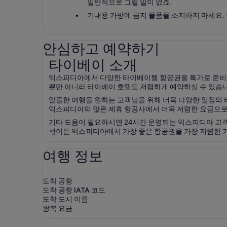
일반적으로 그럴 일이 없죠.
기내용 가방에 금지 물품을 소지하지 마세요.
안심하고 예약하기
타이베이 소개
타이베이 소개
익스피디아에서 다양한 타이베이행 항공권을 특가로 준비했
뿐만 아니라 타이베이 호텔도 저렴하게 예약하실 수 있습
알뜰한 여행을 원하는 고객님을 위해 더욱 다양한 일정의
익스피디아의 많은 제휴 항공사에서 더욱 저렴한 요금으로
기타 도움이 필요하시면 24시간 운영되는 익스피디아 고객
선이든 익스피디아에서 가장 좋은 항공권을 가장 저렴한 가
여행 정보
도착 공항
도착 공항 IATA 코드
도착 도시 이름
왕복 요금