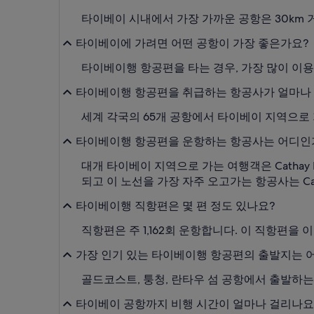
타이베이 시내에서 가장 가까운 공항은 30km 
타이베이에 가려면 어떤 공항이 가장 좋은가요?
타이베이행 항공편을 타는 경우, 가장 많이 이용하는
타이베이행 항공편을 취급하는 항공사가 얼마나
세계 각국의 65개 공항에서 타이베이 지역으로
타이베이행 항공편을 운항하는 항공사는 어디인
대개 타이베이 지역으로 가는 여행객은 Cathay Pac
되고 이 노선을 가장 자주 오고가는 항공사는 Catha
타이베이행 직항편은 몇 편 정도 있나요?
직항편은 주 1,162회 운항합니다. 이 직항편을
가장 인기 있는 타이베이행 항공편의 출발지는 
골드코스트, 퉁청, 란타우 섬 공항에서 출발하
타이베이 공항까지 비행 시간이 얼마나 걸리나요