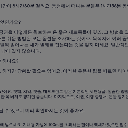
간이 8시간30분 걸려요. 퉁청에서 떠나는 분들은 1시간56분 동
무엇인가요?
공권을 어떻게든 확보하는 운 좋은 제트족들이 있죠. 그 방법을
다른 쉬운 방법은 모든 옵션을 조사하는 것이죠. 목적지에 여러 공
 일찍 일어나는 새가 벌레를 잡는다는 것을 잊지 마세요. 일반적
 남아 있지 않습니다.
 하나요?
. 하지만 당황할 필요는 없어요. 이러한 유용한 팁을 따르면 타
어요. 첫째, 치약, 칫솔, 데오도란트 같은 기본적인 세면용품, 깔끔한 양말 
한 목 베개도 챙기면 좋습니다. 마지막으로, 여권, 여행 증명서, 돈을 챙기
될 수 있으니 미리 확인하시는 것이 좋아요.
물에 넣으세요. 기내용 가방에 100ml를 초과하는 젤이나 액체가 있으면 압