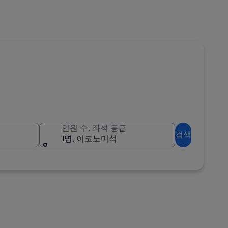
인원 수, 좌석 등급
검색
1명, 이코노미석