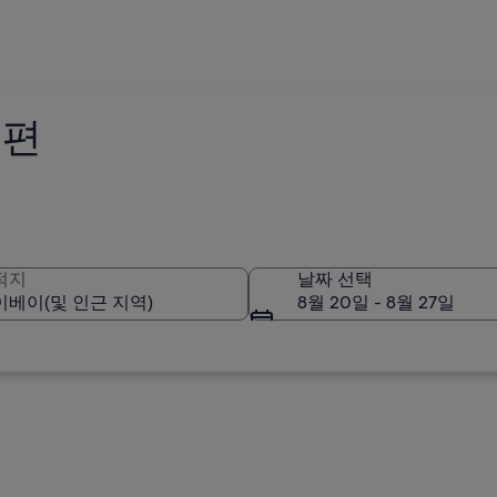
공편
적지
날짜 선택
8월 20일 - 8월 27일