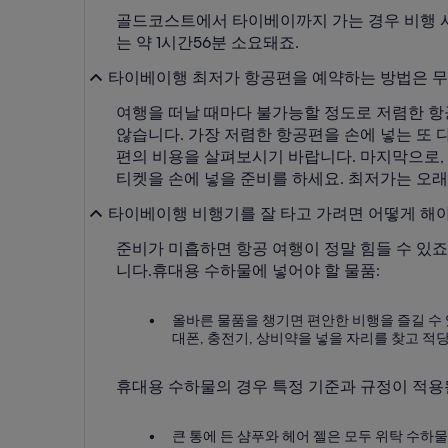
골드코스트에서 타이베이까지 가는 경우 비행 시
는 약 1시간56분 소요돼죠.
타이베이행 최저가 항공편을 예약하는 방법은 
여행을 떠날 때마다 불가능할 정도로 저렴한 항
않습니다. 가장 저렴한 항공편을 손에 넣는 또 
편의 비용을 살펴보시기 바랍니다. 마지막으로,
티켓을 손에 넣을 준비를 하세요. 최저가는 오래
타이베이행 비행기를 잘 타고 가려면 어떻게 해야
준비가 미흡하면 항공 여행이 정말 힘들 수 있죠
니다.
휴대용 수하물에 넣어야 할 물품:
올바른 물품을 챙기면 편안한 비행을 즐길 수 있
대폰, 충전기, 상비약을 넣을 자리를 찾고 적당
휴대용 수하물의 경우 특정 기준과 규정이 적용
큰 통에 든 샴푸와 헤어 젤은 모두 위탁 수하