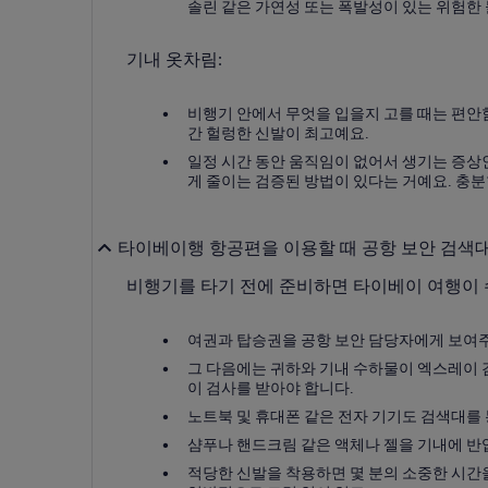
솔린 같은 가연성 또는 폭발성이 있는 위험한
기내 옷차림:
비행기 안에서 무엇을 입을지 고를 때는 편안함
간 헐렁한 신발이 최고예요.
일정 시간 동안 움직임이 없어서 생기는 증상인
게 줄이는 검증된 방법이 있다는 거예요. 충
타이베이행 항공편을 이용할 때 공항 보안 검색
비행기를 타기 전에 준비하면 타이베이 여행이 
여권과 탑승권을 공항 보안 담당자에게 보여주
그 다음에는 귀하와 기내 수하물이 엑스레이 검
이 검사를 받아야 합니다.
노트북 및 휴대폰 같은 전자 기기도 검색대를 
샴푸나 핸드크림 같은 액체나 젤을 기내에 반입하
적당한 신발을 착용하면 몇 분의 소중한 시간을