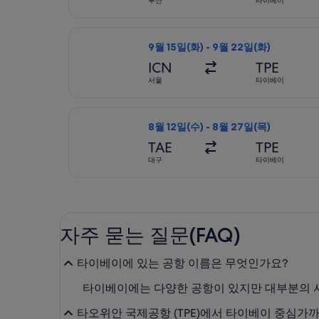
부산
타이베이
제주항공 항공편 선택, 가는 항공편은 9
9월 15일(화) - 9월 22일(화)
ICN
TPE
서울
타이베이
티웨이항공 항공편 선택, 가는 항공편은 
8월 12일(수) - 8월 27일(목)
TAE
TPE
대구
타이베이
자주 묻는 질문(FAQ)
타이베이에 있는 공항 이름은 무엇인가요?
타이베이에는 다양한 공항이 있지만 대부분의 사
타오위안 국제공항 (TPE)에서 타이베이 중심가