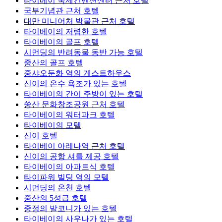
타이베이 국제컨벤션센터 근처 호텔
국부기념관 근처 호텔
대만 미니어처 박물관 근처 호텔
타이베이의 저렴한 호텔
타이베이의 골프 호텔
시먼딩의 반려동물 동반 가능 호텔
중산의 골프 호텔
중샤오둔화 역의 게스트하우스
신이의 온수 욕조가 있는 호텔
타이베이의 간이 주방이 있는 호텔
쑹산 문화창조공원 근처 호텔
타이베이의 워터파크 호텔
타이베이의 모텔
신이 호텔
타이베이 아레나역 근처 호텔
신이의 공항 셔틀 제공 호텔
타이베이의 아파트식 호텔
타이파워 빌딩 역의 모텔
시먼딩의 온천 호텔
중산의 5성급 호텔
중정의 발코니가 있는 호텔
타이베이의 사우나가 있는 호텔