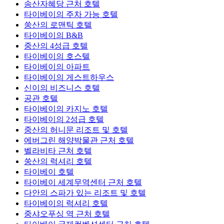
송산자혜당 근처 호텔
타이베이의 주차 가능 호텔
쑹산의 로맨틱 호텔
타이베이의 B&B
중산의 4성급 호텔
타이베이의 호스텔
타이베이의 아파트
타이베이의 게스트하우스
신이의 비즈니스 호텔
공관 호텔
타이베이의 카지노 호텔
타이베이의 2성급 호텔
중산의 허니문 리조트 및 호텔
에버그린 해양박물관 근처 호텔
벨라비타 근처 호텔
쑹산의 럭셔리 호텔
타이베이 호텔
타이베이 세계무역센터 근처 호텔
다안의 스파가 있는 리조트 및 호텔
타이베이의 럭셔리 호텔
중샤오푸싱 역 근처 호텔