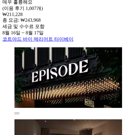
매우 훌륭해요
(이용 후기 1,007개)
₩211,228
총 요금: ₩243,968
세금 및 수수료 포함
8월 16일 ~ 8월 17일
코트야드 바이 메리어트 타이베이