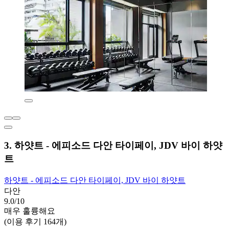
3. 하얏트 - 에피소드 다안 타이페이, JDV 바이 하얏
트
하얏트 - 에피소드 다안 타이페이, JDV 바이 하얏트
다안
9.0/10
매우 훌륭해요
(이용 후기 164개)