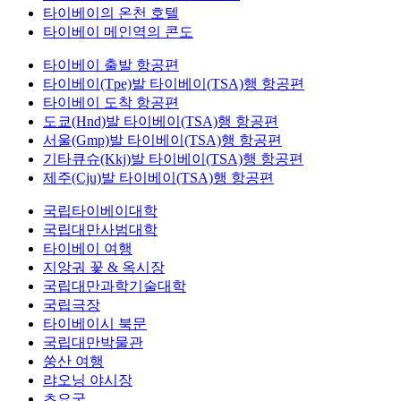
타이베이의 온천 호텔
타이베이 메인역의 콘도
타이베이 출발 항공편
타이베이(Tpe)발 타이베이(TSA)행 항공편
타이베이 도착 항공편
도쿄(Hnd)발 타이베이(TSA)행 항공편
서울(Gmp)발 타이베이(TSA)행 항공편
기타큐슈(Kkj)발 타이베이(TSA)행 항공편
제주(Cju)발 타이베이(TSA)행 항공편
국립타이베이대학
국립대만사범대학
타이베이 여행
지앙궈 꽃 & 옥시장
국립대만과학기술대학
국립극장
타이베이시 북문
국립대만박물관
쑹산 여행
랴오닝 야시장
츠요궁