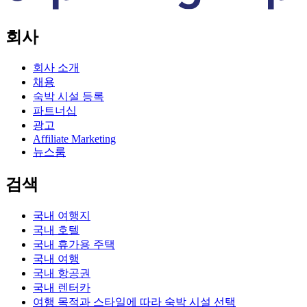
회사
회사 소개
채용
숙박 시설 등록
파트너십
광고
Affiliate Marketing
뉴스룸
검색
국내 여행지
국내 호텔
국내 휴가용 주택
국내 여행
국내 항공권
국내 렌터카
여행 목적과 스타일에 따라 숙박 시설 선택