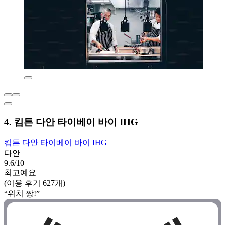
4. 킴튼 다안 타이베이 바이 IHG
킴튼 다안 타이베이 바이 IHG
다안
9.6/10
최고예요
(이용 후기 627개)
“위치 짱!”