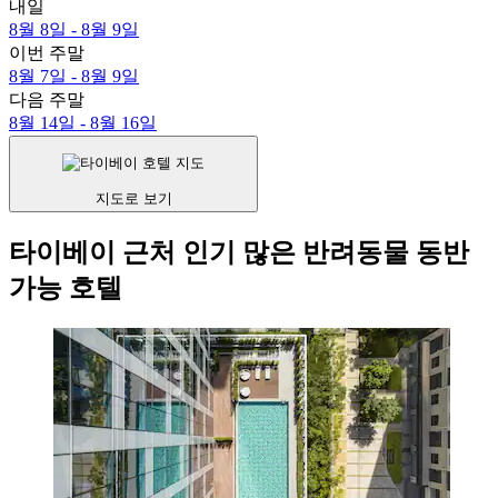
내일
8월 8일 - 8월 9일
이번 주말
8월 7일 - 8월 9일
다음 주말
8월 14일 - 8월 16일
지도로 보기
타이베이 근처 인기 많은 반려동물 동반
가능 호텔