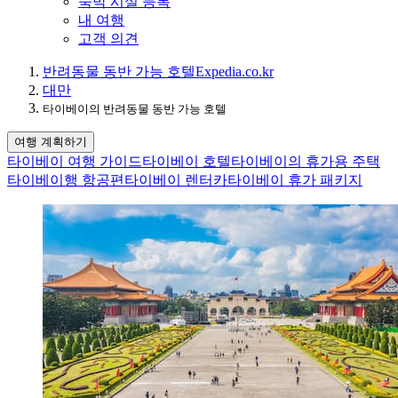
숙박 시설 등록
내 여행
고객 의견
반려동물 동반 가능 호텔
Expedia.co.kr
대만
타이베이의 반려동물 동반 가능 호텔
여행 계획하기
타이베이 여행 가이드
타이베이 호텔
타이베이의 휴가용 주택
타이베이행 항공편
타이베이 렌터카
타이베이 휴가 패키지