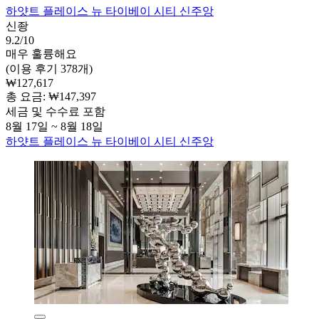
하얏트 플레이스 뉴 타이베이 시티 신주앙
신좡
9.2/10
매우 훌륭해요
(이용 후기 378개)
₩127,617
총 요금: ₩147,397
세금 및 수수료 포함
8월 17일 ~ 8월 18일
하얏트 플레이스 뉴 타이베이 시티 신주앙