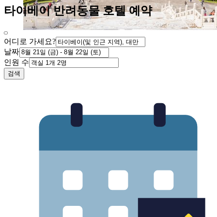
타이베이 반려동물 호텔 예약
어디로 가세요?
날짜
인원 수
검색