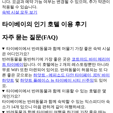
니다. 요금과 예약 가능 여부는 변경될 수 있으며, 추가 약관이
적용될 수 있습니다.
숙박 시설 모두 보기
타이베이의 인기 호텔 이용 후기
자주 묻는 질문(FAQ)
타이베이에서 반려동물과 함께 머물기 가장 좋은 숙박 시설
은 어디인가요?
반려동물을 동반하기에 가장 좋은 곳은
코트야드 바이 메리어
트 타이베이
입니다. 이 호텔에는 2 개의 레스토랑뿐만 아니라
무료 WiFi 또한 마련되어 있어요. 반려동물이 허용되는 또 다
른 좋은 곳으로는
하얏트 - 에피소드 다안 타이페이, JDV 바이
하얏트
및
하얏트 플레이스 뉴 타이베이 시티 신주앙
도 있어
요.
타이베이에서 반려동물과 함께 이용할 수 있는 호텔은 몇
개인가요?
타이베이에는 반려동물과 함께 숙박할 수 있는 익스피디아 숙
소가 14개 있으니 마음 편하게 같이 여행하세요.
반려동물과 함께 타이베이 여행을 하기에 가장 좋은 때는