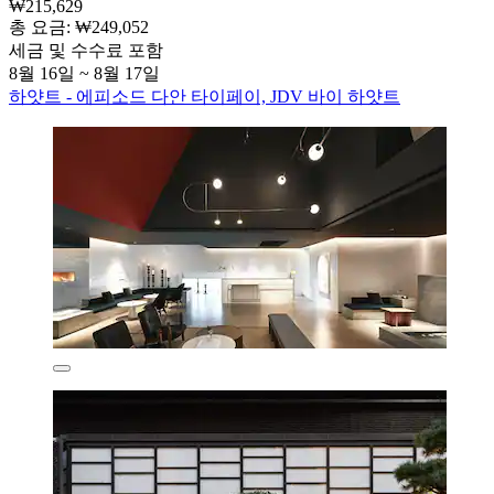
₩215,629
총 요금: ₩249,052
세금 및 수수료 포함
8월 16일 ~ 8월 17일
하얏트 - 에피소드 다안 타이페이, JDV 바이 하얏트