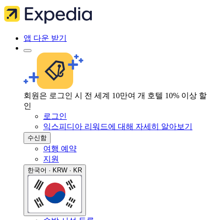
앱 다운 받기
회원은 로그인 시 전 세계 10만여 개 호텔 10% 이상 할
인
로그인
익스피디아 리워드에 대해 자세히 알아보기
수신함
여행 예약
지원
한국어 · KRW · KR