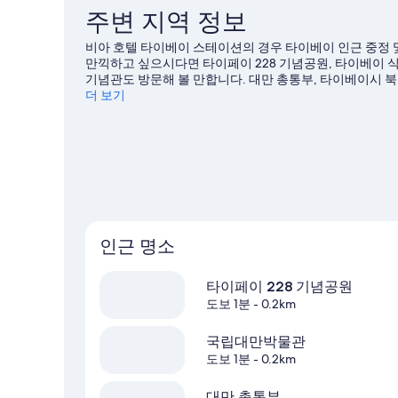
이
주변 지역 정보
용
후
비아 호텔 타이베이 스테이션의 경우 타이베이 인근 중정 
기
만끽하고 싶으시다면 타이페이 228 기념공원, 타이베이 
363
기념관도 방문해 볼 만합니다. 대만 총통부, 타이베이시 북
개
더 보기
인근 명소
타이페이 228 기념공원
도보 1분
- 0.2km
국립대만박물관
도보 1분
- 0.2km
대만 총통부