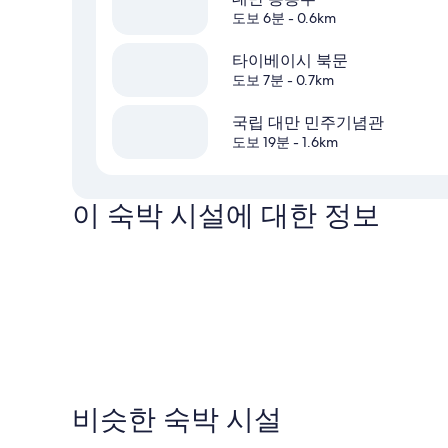
도보 6분
- 0.6km
타이베이시 북문
도보 7분
- 0.7km
국립 대만 민주기념관
도보 19분
- 1.6km
이 숙박 시설에 대한 정보
비슷한 숙박 시설