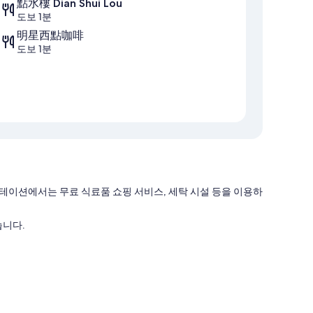
點水樓 Dian Shui Lou
도보 1분
明星西點咖啡
도보 1분
테이션에서는 무료 식료품 쇼핑 서비스, 세탁 시설 등을 이용하
습니다.