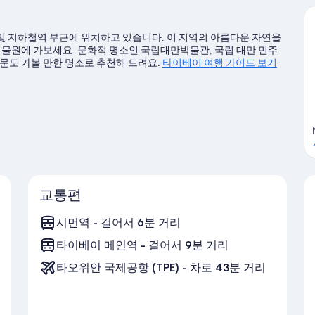
후
후
기
기
1,005
627
및 지하철역 부근에 위치하고 있습니다. 이 지역의 아름다운 자연을
개
개
식물원에 가보세요. 문화적 명소인 국립대만박물관, 국립 대만 민주
문도 가볼 만한 명소로 추천해 드려요.
타이베이 여행 가이드 보기
교통편
시먼역 - 걸어서 6분 거리
타이베이 메인역 - 걸어서 9분 거리
타오위안 국제공항 (TPE) - 차로 43분 거리