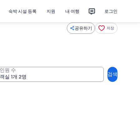
숙박 시설 등록
지원
내 여행
로그인
공유하기
저장
인원 수
검색