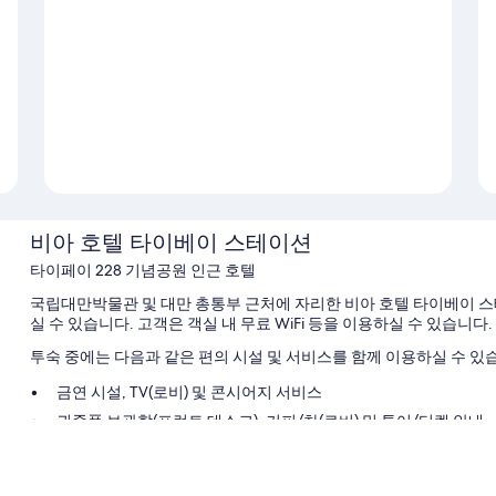
비아 호텔 타이베이 스테이션
타이페이 228 기념공원 인근 호텔
국립대만박물관 및 대만 총통부 근처에 자리한 비아 호텔 타이베이 스
실 수 있습니다. 고객은 객실 내 무료 WiFi 등을 이용하실 수 있습니다.
투숙 중에는 다음과 같은 편의 시설 및 서비스를 함께 이용하실 수 있
금연 시설, TV(로비) 및 콘시어지 서비스
귀중품 보관함(프런트 데스크), 커피/차(로비) 및 투어/티켓 안내
정수기, 24시간 운영 프런트 데스크 및 엘리베이터
이용 후기에 따르면 고객들은 직원의 친절함에 아주 만족합니다.