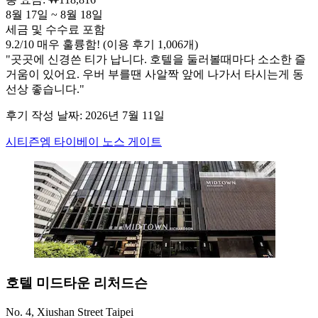
8월 17일 ~ 8월 18일
세금 및 수수료 포함
9.2
/
10
매우 훌륭함! (이용 후기 1,006개)
"곳곳에 신경쓴 티가 납니다. 호텔을 둘러볼때마다 소소한 즐
거움이 있어요. 우버 부를땐 사알짝 앞에 나가서 타시는게 동
선상 좋습니다."
후기 작성 날짜: 2026년 7월 11일
시티즌엠 타이베이 노스 게이트
호텔 미드타운 리처드슨
No. 4, Xiushan Street Taipei