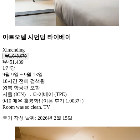
아트오텔 시먼딩 타이베이
Ximending
₩1,048,070
₩451,439
1인당
9월 9일 ~ 9월 13일
18시간 전에 검색됨
왕복 항공편 포함
서울 (ICN) → 타이베이 (TPE)
9
/
10
매우 훌륭함! (이용 후기 1,003개)
Room was so clean, TV
후기 작성 날짜: 2026년 2월 15일