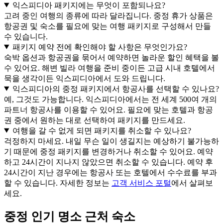
익스피디아 패키지에는 무엇이 포함되나요?
고려 중인 여행의 종류에 따라 달라집니다. 중정 휴가 상품은
항공권 및 숙소를 필요에 맞는 여행 패키지로 구성해서 만들
수 있습니다.
패키지 예약 전에 확인해야 할 사항은 무엇인가요?
숙박 옵션과 항공권을 묶어서 예약하면 놀라운 할인 혜택을 볼
수 있어요. 해변 빌라 여행을 준비 중이든 고급 시내 호텔에서
묵을 생각이든 익스피디아에서 도와 드립니다.
익스피디아의 중정 패키지에서 항공사를 선택할 수 있나요?
예, 그것도 가능합니다. 익스피디아에서는 전 세계 500여 개의
파트너 항공사를 이용할 수 있어요. 필요에 맞는 호텔과 항공
권 중에서 원하는 대로 선택하여 패키지를 만드세요.
여행을 갈 수 없게 되면 패키지를 취소할 수 있나요?
걱정하지 마세요. 내일 무슨 일이 생길지는 예상하기 불가능하
기 때문에 중정 패키지를 변경하거나 취소할 수 있어요. 예약
하고 24시간이 지나지 않았으면 취소할 수 있습니다. 예약 후
24시간이 지난 경우에는 항공사 또는 호텔에서 수수료를 부과
할 수 있습니다. 자세한 정보는
고객 서비스 포털
에서 살펴보
세요.
중정 인기 명소 근처 숙소