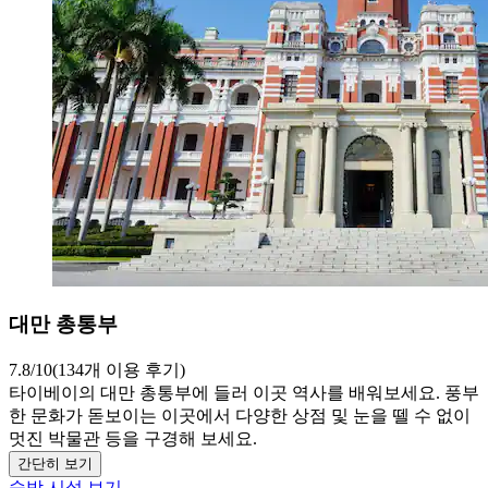
대만 총통부
7.8/10(134개 이용 후기)
타이베이의 대만 총통부에 들러 이곳 역사를 배워보세요. 풍부
한 문화가 돋보이는 이곳에서 다양한 상점 및 눈을 뗄 수 없이
멋진 박물관 등을 구경해 보세요.
간단히 보기
숙박 시설 보기