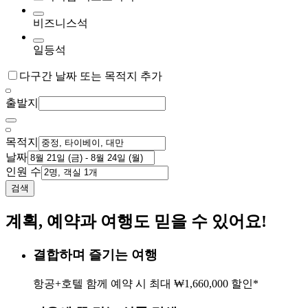
비즈니스석
일등석
다구간 날짜 또는 목적지 추가
출발지
목적지
날짜
인원 수
검색
계획, 예약과 여행도 믿을 수 있어요!
결합하며 즐기는 여행
항공+호텔 함께 예약 시 최대 ₩1,660,000 할인*