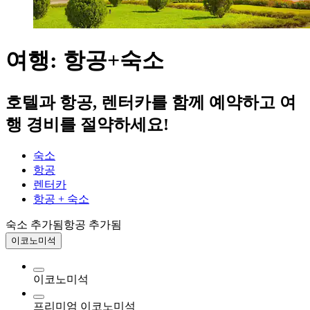
여행: 항공+숙소
호텔과 항공, 렌터카를 함께 예약하고 여
행 경비를 절약하세요!
숙소
항공
렌터카
항공 + 숙소
숙소 추가됨
항공 추가됨
이코노미석
이코노미석
프리미엄 이코노미석