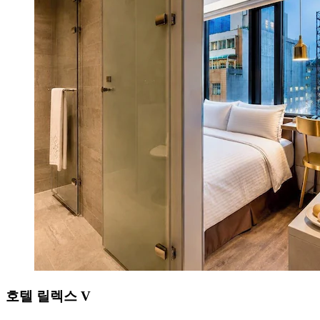
호텔 릴렉스 V