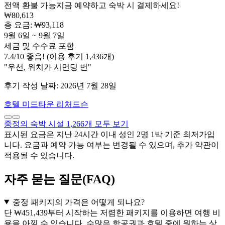
전액 환불 가능
지금 예약하고 숙박 시 결제하세요!
₩80,613
총 요금: ₩93,118
9월 6일 ~ 9월 7일
세금 및 수수료 포함
7.4
/
10
좋음! (이용 후기 1,436개)
"우선, 위치가 시먼딩 번"
후기 작성 날짜: 2026년 7월 28일
호텔 미드타운 리처드슨
중정의 숙박 시설 1,266개 모두 보기
표시된 요금은 지난 24시간 이내 성인 2명 1박 기준 최저가입
니다. 요금과 예약 가능 여부는 변경될 수 있으며, 추가 약관이
적용될 수 있습니다.
자주 묻는 질문(FAQ)
중정 패키지의 가격은 어떻게 되나요?
단 ₩451,439부터 시작하는 저렴한 패키지를 이용하면 여행 비
용을 아낄 수 있습니다. 수많은 항공권과 호텔 중에 원하는 상