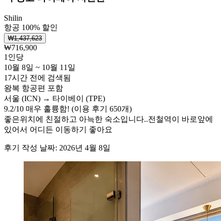
Shilin
항공 100% 할인
₩1,437,623
₩716,900
1인당
10월 8일 ~ 10월 11일
17시간 전에 검색됨
왕복 항공편 포함
서울 (ICN) → 타이베이 (TPE)
9.2
/
10
매우 훌륭함! (이용 후기 650개)
좋은위치에 친절하고 아늑한 숙소입니다..전철역이 바로앞에
있어서 어디든 이동하기 좋아요
후기 작성 날짜: 2026년 4월 8일