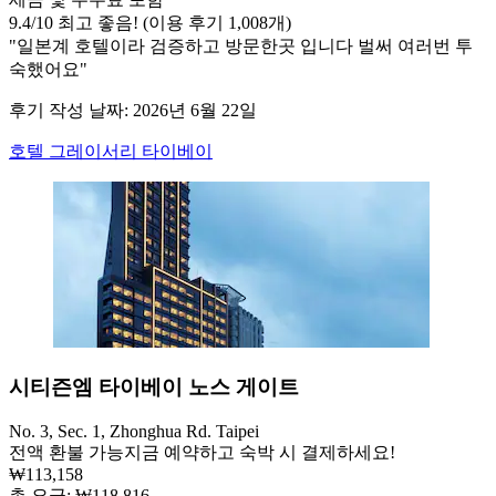
9.4
/
10
최고 좋음! (이용 후기 1,008개)
"일본계 호텔이라 검증하고 방문한곳 입니다 벌써 여러번 투
숙했어요"
후기 작성 날짜: 2026년 6월 22일
호텔 그레이서리 타이베이
시티즌엠 타이베이 노스 게이트
No. 3, Sec. 1, Zhonghua Rd. Taipei
전액 환불 가능
지금 예약하고 숙박 시 결제하세요!
₩113,158
총 요금: ₩118,816