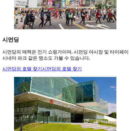
시먼딩
시먼딩의 매력은 인기 쇼핑가이며, 시먼딩 야시장 및 타이페이
시네마 파크 같은 명소도 가볼 수 있습니다.
시먼딩의 호텔 찾기
시먼딩의 호텔 찾기