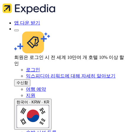
앱 다운 받기
회원은 로그인 시 전 세계 10만여 개 호텔 10% 이상 할
인
로그인
익스피디아 리워드에 대해 자세히 알아보기
수신함
여행 예약
지원
한국어 · KRW · KR