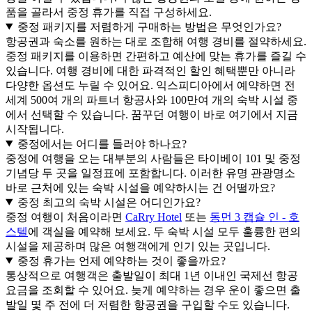
품을 골라서 중정 휴가를 직접 구성하세요.
중정 패키지를 저렴하게 구매하는 방법은 무엇인가요?
항공권과 숙소를 원하는 대로 조합해 여행 경비를 절약하세요.
중정 패키지를 이용하면 간편하고 예산에 맞는 휴가를 즐길 수
있습니다. 여행 경비에 대한 파격적인 할인 혜택뿐만 아니라
다양한 옵션도 누릴 수 있어요. 익스피디아에서 예약하면 전
세계 500여 개의 파트너 항공사와 100만여 개의 숙박 시설 중
에서 선택할 수 있습니다. 꿈꾸던 여행이 바로 여기에서 지금
시작됩니다.
중정에서는 어디를 들러야 하나요?
중정에 여행을 오는 대부분의 사람들은 타이베이 101 및 중정
기념당 두 곳을 일정표에 포함합니다. 이러한 유명 관광명소
바로 근처에 있는 숙박 시설을 예약하시는 건 어떨까요?
중정 최고의 숙박 시설은 어디인가요?
중정 여행이 처음이라면
CaRry Hotel
또는
동먼 3 캡슐 인 - 호
스텔
에 객실을 예약해 보세요. 두 숙박 시설 모두 훌륭한 편의
시설을 제공하며 많은 여행객에게 인기 있는 곳입니다.
중정 휴가는 언제 예약하는 것이 좋을까요?
통상적으로 여행객은 출발일이 최대 1년 이내인 국제선 항공
요금을 조회할 수 있어요. 늦게 예약하는 경우 운이 좋으면 출
발일 몇 주 전에 더 저렴한 항공권을 구입할 수도 있습니다.