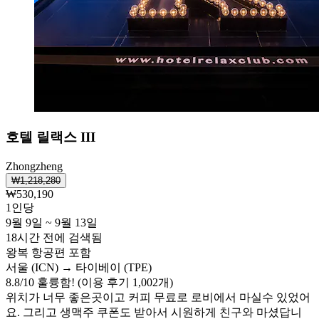
호텔 릴랙스 III
Zhongzheng
₩1,218,280
₩530,190
1인당
9월 9일 ~ 9월 13일
18시간 전에 검색됨
왕복 항공편 포함
서울 (ICN) → 타이베이 (TPE)
8.8
/
10
훌륭함! (이용 후기 1,002개)
위치가 너무 좋은곳이고 커피 무료로 로비에서 마실수 있었어
요. 그리고 생맥주 쿠폰도 받아서 시원하게 친구와 마셨답니