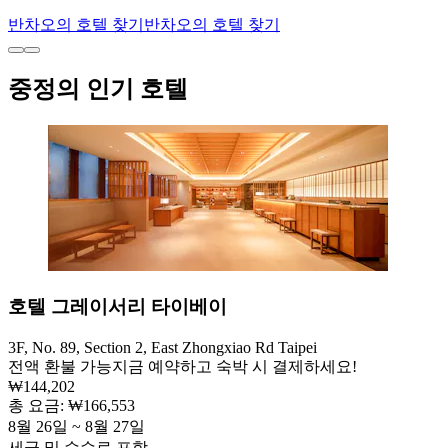
반차오의 호텔 찾기
반차오의 호텔 찾기
중정의 인기 호텔
호텔 그레이서리 타이베이
3F, No. 89, Section 2, East Zhongxiao Rd Taipei
전액 환불 가능
지금 예약하고 숙박 시 결제하세요!
₩144,202
총 요금: ₩166,553
8월 26일 ~ 8월 27일
세금 및 수수료 포함