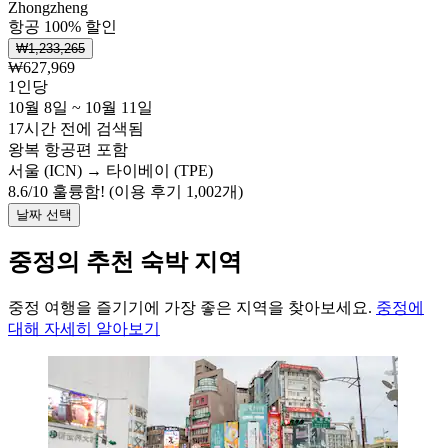
Zhongzheng
항공 100% 할인
₩1,233,265
₩627,969
1인당
10월 8일 ~ 10월 11일
17시간 전에 검색됨
왕복 항공편 포함
서울 (ICN) → 타이베이 (TPE)
8.6
/
10
훌륭함! (이용 후기 1,002개)
날짜 선택
중정의 추천 숙박 지역
중정 여행을 즐기기에 가장 좋은 지역을 찾아보세요.
중정에
대해 자세히 알아보기