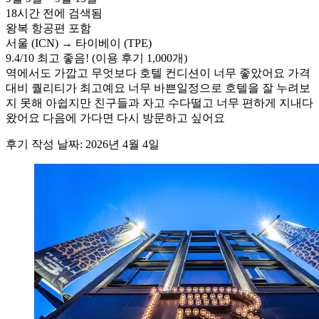
18시간 전에 검색됨
왕복 항공편 포함
서울 (ICN) → 타이베이 (TPE)
9.4
/
10
최고 좋음! (이용 후기 1,000개)
역에서도 가깝고 무엇보다 호텔 컨디션이 너무 좋았어요 가격
대비 퀄리티가 최고예요 너무 바쁜일정으로 호텔을 잘 누려보
지 못해 아쉽지만 친구들과 자고 수다떨고 너무 편하게 지내다
왔어요 다음에 가다면 다시 방문하고 싶어요
후기 작성 날짜: 2026년 4월 4일