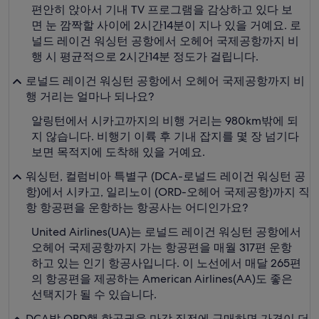
편안히 앉아서 기내 TV 프로그램을 감상하고 있다 보
면 눈 깜짝할 사이에 2시간14분이 지나 있을 거예요. 로
널드 레이건 워싱턴 공항에서 오헤어 국제공항까지 비
행 시 평균적으로 2시간14분 정도가 걸립니다.
로널드 레이건 워싱턴 공항에서 오헤어 국제공항까지 비
행 거리는 얼마나 되나요?
알링턴에서 시카고까지의 비행 거리는 980km밖에 되
지 않습니다. 비행기 이륙 후 기내 잡지를 몇 장 넘기다
보면 목적지에 도착해 있을 거예요.
워싱턴, 컬럼비아 특별구 (DCA-로널드 레이건 워싱턴 공
항)에서 시카고, 일리노이 (ORD-오헤어 국제공항)까지 직
항 항공편을 운항하는 항공사는 어디인가요?
United Airlines(UA)는 로널드 레이건 워싱턴 공항에서
오헤어 국제공항까지 가는 항공편을 매월 317편 운항
하고 있는 인기 항공사입니다. 이 노선에서 매달 265편
의 항공편을 제공하는 American Airlines(AA)도 좋은
선택지가 될 수 있습니다.
DCA발 ORD행 항공권을 마감 직전에 구매하면 가격이 더