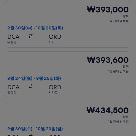
검
델타항공 항공편 선택, 가는 항공편은 9월 30일(수)에 워싱턴 출발
₩393,000
₩393,000
색
왕
됨
왕복
복,
1일 전에 검색됨
1
9월 30일(수) - 10월 20일(화)
일
DCA
ORD
전
워싱턴
시카고
에
검
델타항공 항공편 선택, 가는 항공편은 8월 24일(월)에 워싱턴 출발
₩393,600
₩393,600
색
왕
됨
왕복
복,
3일 전에 검색됨
3
8월 24일(월) - 8월 25일(화)
일
DCA
ORD
전
워싱턴
시카고
에
검
델타항공 항공편 선택, 가는 항공편은 9월 30일(수)에 워싱턴 출발
₩434,500
₩434,500
색
왕
됨
왕복
복,
1일 전에 검색됨
1
9월 30일(수) - 10월 23일(금)
일