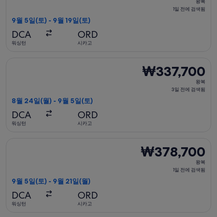
왕복
복,
1일 전에 검색됨
1
9월 5일(토) - 9월 19일(토)
일
DCA
ORD
전
워싱턴
시카고
에
검
델타항공 항공편 선택, 가는 항공편은 8월 24일(월)에 워싱턴 출발
₩337,700
₩337,700
색
왕
됨
왕복
복,
3일 전에 검색됨
3
8월 24일(월) - 9월 5일(토)
일
DCA
ORD
전
워싱턴
시카고
에
검
델타항공 항공편 선택, 가는 항공편은 9월 5일(토)에 워싱턴 출발 
₩378,700
₩378,700
색
왕
됨
왕복
복,
1일 전에 검색됨
1
9월 5일(토) - 9월 21일(월)
일
DCA
ORD
전
워싱턴
시카고
에