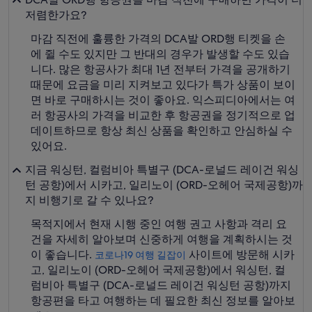
저렴한가요?
마감 직전에 훌륭한 가격의 DCA발 ORD행 티켓을 손
에 쥘 수도 있지만 그 반대의 경우가 발생할 수도 있습
니다. 많은 항공사가 최대 1년 전부터 가격을 공개하기
때문에 요금을 미리 지켜보고 있다가 특가 상품이 보이
면 바로 구매하시는 것이 좋아요. 익스피디아에서는 여
러 항공사의 가격을 비교한 후 항공권을 정기적으로 업
데이트하므로 항상 최신 상품을 확인하고 안심하실 수
있어요.
지금 워싱턴, 컬럼비아 특별구 (DCA-로널드 레이건 워싱
턴 공항)에서 시카고, 일리노이 (ORD-오헤어 국제공항)까
지 비행기로 갈 수 있나요?
목적지에서 현재 시행 중인 여행 권고 사항과 격리 요
건을 자세히 알아보며 신중하게 여행을 계획하시는 것
이 좋습니다.
사이트에 방문해 시카
코로나19 여행 길잡이
고, 일리노이 (ORD-오헤어 국제공항)에서 워싱턴, 컬
럼비아 특별구 (DCA-로널드 레이건 워싱턴 공항)까지
항공편을 타고 여행하는 데 필요한 최신 정보를 알아보