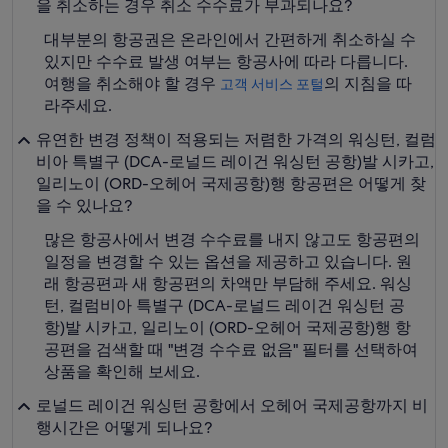
을 취소하는 경우 취소 수수료가 부과되나요?
대부분의 항공권은 온라인에서 간편하게 취소하실 수
있지만 수수료 발생 여부는 항공사에 따라 다릅니다.
여행을 취소해야 할 경우
의 지침을 따
고객 서비스 포털
라주세요.
유연한 변경 정책이 적용되는 저렴한 가격의 워싱턴, 컬럼
비아 특별구 (DCA-로널드 레이건 워싱턴 공항)발 시카고,
일리노이 (ORD-오헤어 국제공항)행 항공편은 어떻게 찾
을 수 있나요?
많은 항공사에서 변경 수수료를 내지 않고도 항공편의
일정을 변경할 수 있는 옵션을 제공하고 있습니다. 원
래 항공편과 새 항공편의 차액만 부담해 주세요. 워싱
턴, 컬럼비아 특별구 (DCA-로널드 레이건 워싱턴 공
항)발 시카고, 일리노이 (ORD-오헤어 국제공항)행 항
공편을 검색할 때 "변경 수수료 없음" 필터를 선택하여
상품을 확인해 보세요.
로널드 레이건 워싱턴 공항에서 오헤어 국제공항까지 비
행시간은 어떻게 되나요?