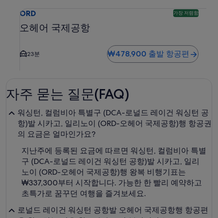
오헤어 국제공항 ORD 도착 항공편 검색. 가장 저렴한 옵션입니
ORD
가장 저렴함
오헤어 국제공항
₩478,900 출발 항공편
23분
자주 묻는 질문(FAQ)
워싱턴, 컬럼비아 특별구 (DCA-로널드 레이건 워싱턴 공
항)발 시카고, 일리노이 (ORD-오헤어 국제공항)행 항공권
의 요금은 얼마인가요?
지난주에 등록된 요금에 따르면 워싱턴, 컬럼비아 특별
구 (DCA-로널드 레이건 워싱턴 공항)발 시카고, 일리
노이 (ORD-오헤어 국제공항)행 왕복 비행기표는
₩337,300부터 시작합니다. 가능한 한 빨리 예약하고
초특가로 꿈꾸던 여행을 즐겨보세요.
로널드 레이건 워싱턴 공항발 오헤어 국제공항행 항공편