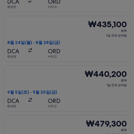
DCA
ORD
전
워싱턴
시카고
에
검
델타항공 항공편 선택, 가는 항공편은 8월 24일(월)에 워싱턴 출발
₩435,100
₩435,100
색
왕
됨
왕복
복,
3일 전에 검색됨
3
8월 24일(월) - 8월 28일(금)
일
DCA
ORD
전
워싱턴
시카고
에
검
델타항공 항공편 선택, 가는 항공편은 9월 5일(토)에 워싱턴 출발 
₩440,200
₩440,200
색
왕
됨
왕복
복,
1일 전에 검색됨
1
9월 5일(토) - 9월 25일(금)
일
DCA
ORD
전
워싱턴
시카고
에
검
아메리칸항공 항공편 선택, 가는 항공편은 9월 17일(목)에 워싱턴 
₩479,300
₩479,300
색
왕
됨
왕복