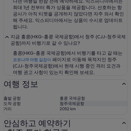
다면 여행일 한참 전에 예약하세요. 익스피디아에서는
최대 1년 전부터 특가 상품을 제공합니다. 선호하는 항
공사가 아직 티켓을 공개하지 않았다면 자주 와서 확인
해 주세요. 익스피디아에서는 상품이 수시로 업데이트
됩니다.
지금 홍콩(HKG-홍콩 국제공항)에서 청주 (CJJ-청주국제
공항)까지 비행기로 갈 수 있나요?
홍콩(HKG-홍콩 국제공항)에서 비행기를 타고 갈 때는
페이지로 이동해 목적지인 청주
코로나19 여행 길잡이
(CJJ-청주국제공항)에서 현재 시행 중인 격리 요건과
여행 권고 사항이 있는지 확인해 보세요.
여행 정보
출발 공항
홍콩 국제공항
도착 공항
청주국제공항
거리
2052
km
안심하고 예약하기
청주 특가 항공권