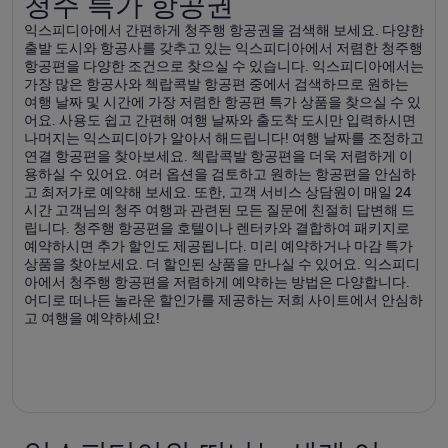
청주 특가 항공권
익스피디아에서 간편하게 청주행 항공권을 검색해 보세요. 다양한
출발 도시와 항공사를 갖추고 있는 익스피디아에서 저렴한 청주행
항공편을 다양한 조건으로 찾으실 수 있습니다. 익스피디아에서는
가장 많은 항공사와 첵랍콕발 항공편 중에서 검색하므로 원하는
여행 날짜 및 시간에 가장 저렴한 항공편 특가 상품을 찾으실 수 있
어요. 사용도 쉽고 간편해 여행 날짜와 출도착 도시만 입력하시면
나머지는 익스피디아가 알아서 해드립니다! 여행 날짜를 조정하고
연결 항공편을 찾아보세요. 첵랍콕발 항공편을 더욱 저렴하게 이
용하실 수 있어요. 여러 옵션을 검토하고 원하는 항공편을 안심하
고 최저가로 예약해 보세요. 또한, 고객 서비스 상담원이 매일 24
시간 고객님의 청주 여행과 관련된 모든 질문에 친절히 답변해 드
립니다. 청주행 항공편을 호텔이나 렌터카와 결합하여 패키지로
예약하시면 추가 할인도 제공됩니다. 미리 예약하거나 마감 특가
상품을 찾아보세요. 더 할인된 상품을 만나실 수 있어요. 익스피디
아에서 청주행 항공편을 저렴하게 예약하는 방법은 다양합니다.
어디로 떠나든 놀라운 할인가를 제공하는 저희 사이트에서 안심하
고 여행을 예약하세요!