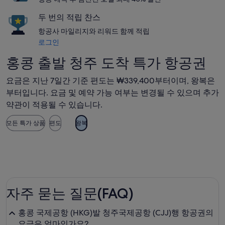
두 번의 적립 찬스
항공사 마일리지와 리워드 함께 적립
로그인
홍콩 출발 청주 도착 특가 항공권
요금은 지난 7일간 기준 편도는 ₩339,400부터이며, 왕복은
부터입니다. 요금 및 예약 가능 여부는 변경될 수 있으며 추가
약관이 적용될 수 있습니다.
모든 특가 상품
편도
왕복
자주 묻는 질문(FAQ)
홍콩 국제공항 (HKG)발 청주국제공항 (CJJ)행 항공권의
요금은 얼마인가요?