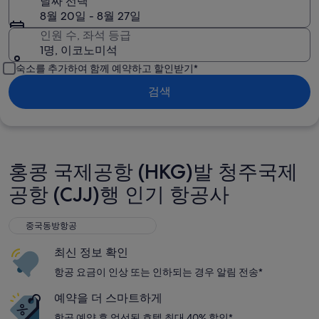
날짜 선택
8월 20일 - 8월 27일
인원 수, 좌석 등급
1명, 이코노미석
숙소를 추가하여 함께 예약하고 할인받기*
검색
홍콩 국제공항 (HKG)발 청주국제
공항 (CJJ)행 인기 항공사
중국동방항공
중국동방항공
최신 정보 확인
항공 요금이 인상 또는 인하되는 경우 알림 전송*
예약을 더 스마트하게
항공 예약 후 엄선된 호텔 최대 40% 할인*