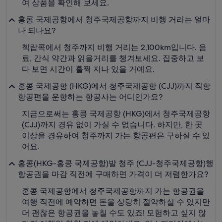
여 상품을 확인해 보세요.
홍콩 국제공항에서 청주국제공항까지 비행 거리는 얼마
나 되나요?
첵랍콕에서 청주까지 비행 거리는 2,100km입니다. 음
료, 간식 약간과 읽을거리를 챙겨보세요. 집중하고 보
다 보면 시간이 훌쩍 지나 있을 거예요.
홍콩 국제공항 (HKG)에서 청주국제공항 (CJJ)까지 직항
항공편을 운항하는 항공사는 어디인가요?
지금으로써는 홍콩 국제공항 (HKG)에서 청주국제공항
(CJJ)까지 경유 없이 가실 수 없습니다. 하지만, 한 곳
이상을 경유하여 청주까지 가는 항공편은 구하실 수 있
어요.
홍콩(HKG-홍콩 국제공항)발 청주 (CJJ-청주국제공항)행
항공권을 마감 직전에 구매하면 가격이 더 저렴한가요?
홍콩 국제공항에서 청주국제공항까지 가는 항공권을
여행 직전에 예약하면 돈을 상당히 절약하실 수 있지만
더 괜찮은 항공권을 놓칠 수도 있죠! 모험하고 싶지 않