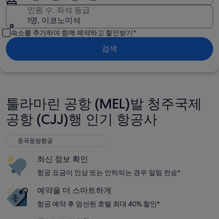
인원 수, 좌석 등급
1명, 이코노미석
숙소를 추가하여 함께 예약하고 할인받기*
검색
툴라마린 공항 (MEL)발 청주국제
공항 (CJJ)행 인기 항공사
중국동방항공
중국동방항공
최신 정보 확인
항공 요금이 인상 또는 인하되는 경우 알림 전송*
예약을 더 스마트하게
항공 예약 후 엄선된 호텔 최대 40% 할인*