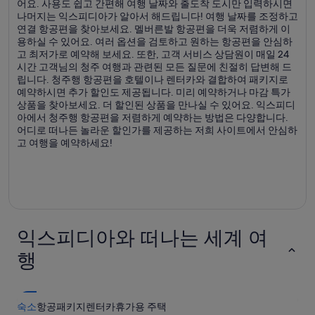
어요. 사용도 쉽고 간편해 여행 날짜와 출도착 도시만 입력하시면
나머지는 익스피디아가 알아서 해드립니다! 여행 날짜를 조정하고
연결 항공편을 찾아보세요. 멜버른발 항공편을 더욱 저렴하게 이
용하실 수 있어요. 여러 옵션을 검토하고 원하는 항공편을 안심하
고 최저가로 예약해 보세요. 또한, 고객 서비스 상담원이 매일 24
시간 고객님의 청주 여행과 관련된 모든 질문에 친절히 답변해 드
립니다. 청주행 항공편을 호텔이나 렌터카와 결합하여 패키지로
예약하시면 추가 할인도 제공됩니다. 미리 예약하거나 마감 특가
상품을 찾아보세요. 더 할인된 상품을 만나실 수 있어요. 익스피디
아에서 청주행 항공편을 저렴하게 예약하는 방법은 다양합니다.
어디로 떠나든 놀라운 할인가를 제공하는 저희 사이트에서 안심하
고 여행을 예약하세요!
익스피디아와 떠나는 세계 여
행
숙소
항공
패키지
렌터카
휴가용 주택