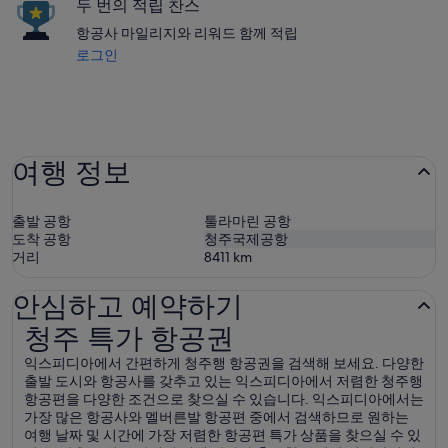
두 번의 적립 찬스
항공사 마일리지와 리워드 함께 적립
로그인
여행 정보
출발 공항
툴라마린 공항
도착 공항
청주국제공항
거리
8411
km
안심하고 예약하기
청주 특가 항공권
청주 특가 항공권
익스피디아에서 간편하게 청주행 항공권을 검색해 보세요. 다양한
출발 도시와 항공사를 갖추고 있는 익스피디아에서 저렴한 청주행
항공편을 다양한 조건으로 찾으실 수 있습니다. 익스피디아에서는
가장 많은 항공사와 멜버른발 항공편 중에서 검색하므로 원하는
여행 날짜 및 시간에 가장 저렴한 항공편 특가 상품을 찾으실 수 있