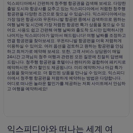
익스피디아에서 간편하게 청주행 항공권을 검색해 보세요. 다양한
출발 도시와 항공사를 갖추고 있는 익스피디아에서 저렴한 청주행
항공편을 다양한 조건으로 찾으실 수 있습니다. 익스피디아에서는
가장 많은 항공사와 우돈타니발 항공편 중에서 검색하므로 원하는
여행 날짜 및 시간에 가장 저렴한 항공편 특가 상품을 찾으실 수 있
어요. 사용도 쉽고 간편해 여행 날짜와 출도착 도시만 입력하시면
나머지는 익스피디아가 알아서 해드립니다! 여행 날짜를 조정하고
연결 항공편을 찾아보세요. 우돈타니발 항공편을 더욱 저렴하게
이용하실 수 있어요. 여러 옵션을 검토하고 원하는 항공편을 안심
하고 최저가로 예약해 보세요. 또한, 고객 서비스 상담원이 매일
24시간 고객님의 청주 여행과 관련된 모든 질문에 친절히 답변해
드립니다. 청주행 항공편을 호텔이나 렌터카와 결합하여 패키지로
예약하시면 추가 할인도 제공됩니다. 미리 예약하거나 마감 특가
상품을 찾아보세요. 더 할인된 상품을 만나실 수 있어요. 익스피디
아에서 청주행 항공편을 저렴하게 예약하는 방법은 다양합니다.
어디로 떠나든 놀라운 할인가를 제공하는 저희 사이트에서 안심하
고 여행을 예약하세요!
익스피디아와 떠나는 세계 여