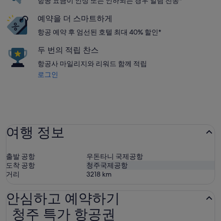
항공 요금이 인상 또는 인하되는 경우 알림 전송*
예약을 더 스마트하게
항공 예약 후 엄선된 호텔 최대 40% 할인*
두 번의 적립 찬스
항공사 마일리지와 리워드 함께 적립
로그인
여행 정보
출발 공항
우돈타니 국제공항
도착 공항
청주국제공항
거리
3218
km
안심하고 예약하기
청주 특가 항공권
청주 특가 항공권