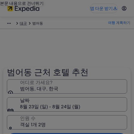
본문 내용으로 건너뛰기
앱 다운 받기
여행 계획하기
대구
범어동
범어동 근처 호텔 추천
어디로 가세요?
범어동, 대구, 한국
날짜
8월 23일 (일) - 8월 24일 (월)
인원 수
객실 1개 2명