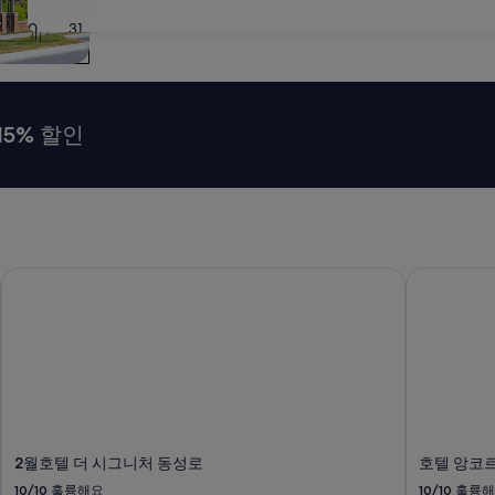
30
31
15% 할인
2월호텔 더 시그니처 동성로
호텔 앙코
2월호텔 더 시그니처 동성로
호텔 앙코
10/10
훌륭해요
10/10
훌륭해