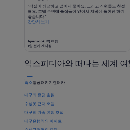
"객실이 깨끗하고 넓어서 좋아요. 그리고 직원들도 친절
해요. 호텔 주변에 술집들이 있어서 저녁에 술한잔 하기
좋습니다."
간단히 보기
hyunsook
1박 여행
1일 전에 게시됨
익스피디아와 떠나는 세계 여
숙소
항공
패키지
렌터카
대구의 온천 호텔
수성못 근처 호텔
대구의 가족 여행 호텔
대구은행역의 아파트
수성구청역의 모텔