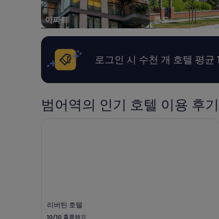
아파트
콘도
로그인 시 수천 개 호텔 평균 
범어역의 인기 호텔 이용 후기
리버틴 호텔
리버틴 호텔
10/10
훌륭해요