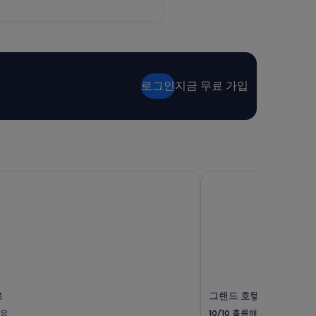
로그인
지금 무료 가입
르
그랜드 호텔
르
그랜드 호텔
요
10/10
훌륭해요