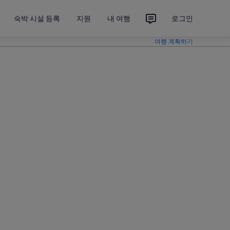
숙박 시설 등록
지원
내 여행
로그인
여행 계획하기