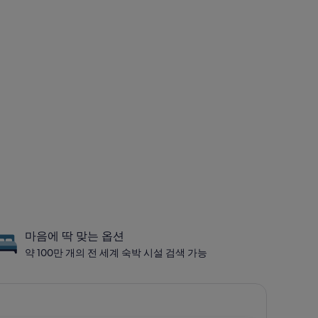
마음에 딱 맞는 옵션
약 100만 개의 전 세계 숙박 시설 검색 가능