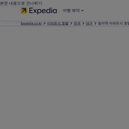
본문 내용으로 건너뛰기
여행 예약
Expedia.co.kr
아파트식 호텔
한국
대구
범어역 아파트식 호