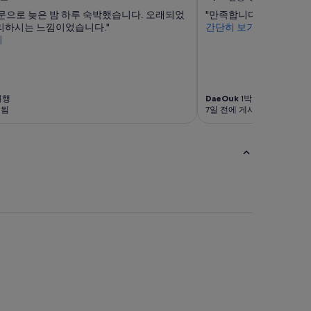
문으로 늦은 밤 하루 숙박했습니다. 오래되었
"만족합니다!"
리하시는 느낌이었습니다."
간단히 보기
기
여행
DaeOuk
1박 여행
시됨
7일 전에 게시됨