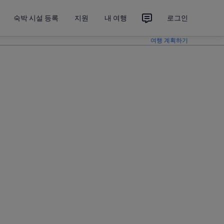
숙박 시설 등록
지원
내 여행
로그인
여행 계획하기