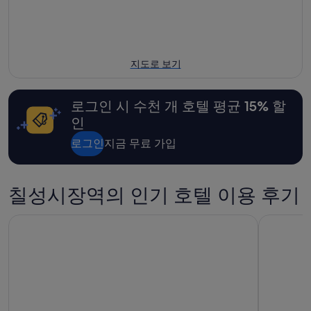
지도로 보기
로그인 시 수천 개 호텔 평균 15% 할
인
로그인
지금 무료 가입
칠성시장역의 인기 호텔 이용 후기
토요코인대구동성로
엘디스 리