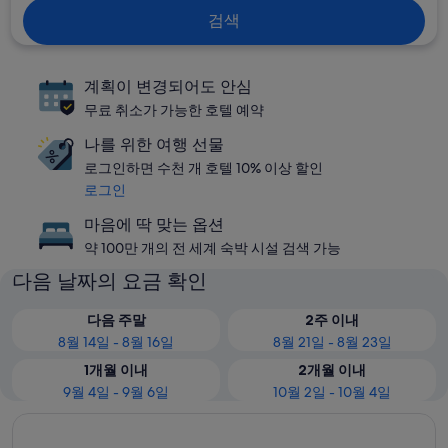
검색
계획이 변경되어도 안심
무료 취소가 가능한 호텔 예약
나를 위한 여행 선물
로그인하면 수천 개 호텔 10% 이상 할인
로그인
마음에 딱 맞는 옵션
약 100만 개의 전 세계 숙박 시설 검색 가능
다음 날짜의 요금 확인
다음 주말
2주 이내
8월 14일 - 8월 16일
8월 21일 - 8월 23일
1개월 이내
2개월 이내
9월 4일 - 9월 6일
10월 2일 - 10월 4일