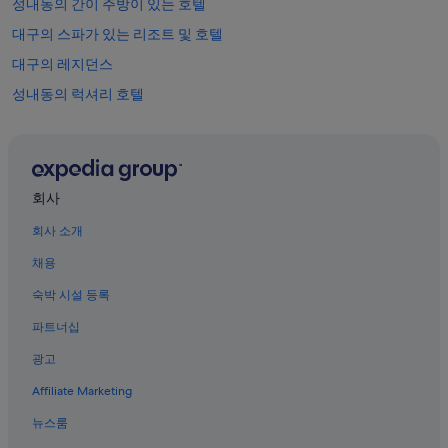
성내동의 간이 주방이 있는 호텔
대구의 스파가 있는 리조트 및 호텔
대구의 레지던스
성내동의 럭셔리 호텔
대구의 수영장이 있는 호텔
대구의 펜션
대구역의 펜션
회사
동성로의 수영장이 있는 호텔
회사 소개
대구의 저렴한 호텔
채용
대구의 콘도 리조트
숙박 시설 등록
대구의 3성급 호텔
파트너십
대구의 5성급 호텔
광고
대구의 웨딩 호텔
Affiliate Marketing
성내동 호텔
중구의 비즈니스 호텔
뉴스룸