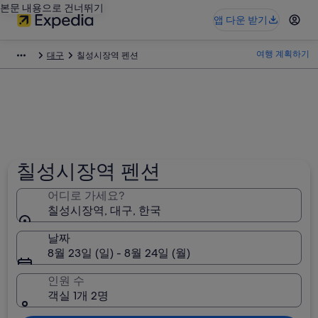
본문 내용으로 건너뛰기
앱 다운 받기
여행 계획하기
대구
칠성시장역 펜션
칠성시장역 펜션
어디로 가세요?
칠성시장역, 대구, 한국
날짜
8월 23일 (일) - 8월 24일 (월)
인원 수
객실 1개 2명