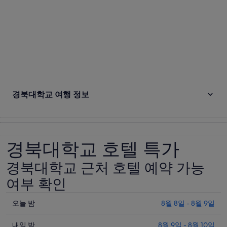
경북대학교 여행 정보
경북대학교 호텔 특가
경북대학교 근처 호텔 예약 가능
여부 확인
오
오늘 밤
8월 8일 - 8월 9일
늘
내
밤
내일 밤
8월 9일 - 8월 10일