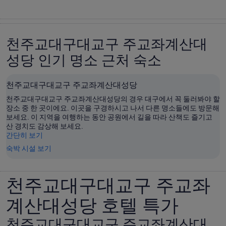
천주교대구대교구 주교좌계산대
성당 인기 명소 근처 숙소
천주교대구대교구 주교좌계산대성당
천주교대구대교구 주교좌계산대성당의 경우 대구에서 꼭 둘러봐야 할
장소 중 한 곳이에요. 이곳을 구경하시고 나서 다른 명소들에도 방문해
보세요. 이 지역을 여행하는 동안 공원에서 길을 따라 산책도 즐기고
산 경치도 감상해 보세요.
간단히 보기
숙박 시설 보기
천주교대구대교구 주교좌
계산대성당 호텔 특가
천주교대구대교구 주교좌계산대