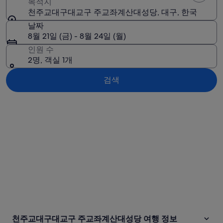
목적지
천주교대구대교구 주교좌계산대성당, 대구, 한국
날짜
8월 21일 (금) - 8월 24일 (월)
인원 수
2명, 객실 1개
검색
지도로 보기
천주교대구대교구 주교좌계산대성당 여행 정보