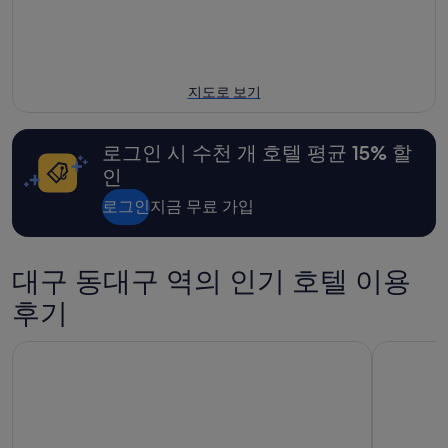
지도로 보기
로그인 시 수천 개 호텔 평균 15% 할
인
로그인
지금 무료 가입
대구 동대구 역의 인기 호텔 이용
후기
토요코인대구동성로
엘디스 리