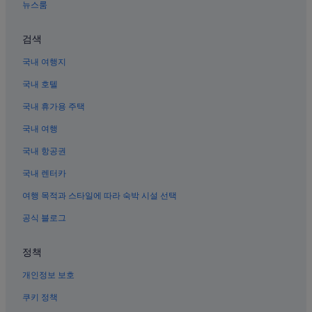
대구 동대구 역의 모텔
뉴스룸
대구 동대구 역의 아파트
검색
신천역 근처 호텔
국내 여행지
동대구역의 아파트
국내 호텔
대구 동대구 역의 레지던스
국내 휴가용 주택
복현동 호텔
국내 여행
아양교역의 모텔
범어역의 호스텔
국내 항공권
대구의 캡슐 호텔
국내 렌터카
대구의 로지
여행 목적과 스타일에 따라 숙박 시설 선택
동촌 공원 근처 호텔
공식 블로그
큰고개역의 모텔
정책
대구 동대구 역의 아파트식 호텔
개인정보 보호
대구역 근처 호텔
대구의 가족 여행 호텔
쿠키 정책