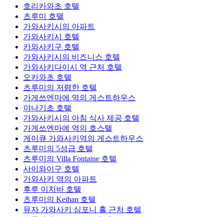
호리카와초 호텔
츠루미 호텔
가와사키시의 아파트
가와사키시 호텔
카와사키구 호텔
가와사키시의 비즈니스 호텔
가와사키다이시 역 근처 호텔
오카와초 호텔
츠루미의 저렴한 호텔
가게쓰엔마에 역의 게스트하우스
야나기초 호텔
가와사키시의 아침 식사 제공 호텔
가게쓰엔마에 역의 호스텔
게이큐 가와사키역의 게스트하우스
츠루미의 5성급 호텔
츠루미의 Villa Fontaine 호텔
사이와이구 호텔
가와사키 역의 아파트
후루 이치바 호텔
츠루미의 Keihan 호텔
뮤자 가와사키 심포니 홀 근처 호텔