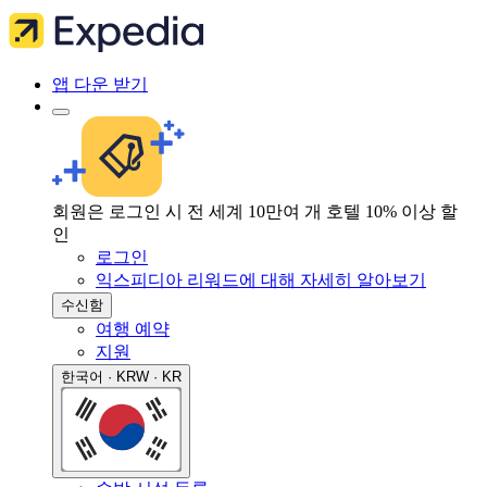
앱 다운 받기
회원은 로그인 시 전 세계 10만여 개 호텔 10% 이상 할
인
로그인
익스피디아 리워드에 대해 자세히 알아보기
수신함
여행 예약
지원
한국어 · KRW · KR