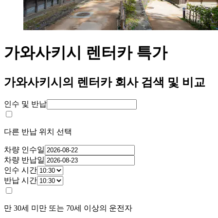
가와사키시 렌터카 특가
가와사키시의 렌터카 회사 검색 및 비교
인수 및 반납
다른 반납 위치 선택
차량 인수일
차량 반납일
인수 시간
반납 시간
만 30세 미만 또는 70세 이상의 운전자