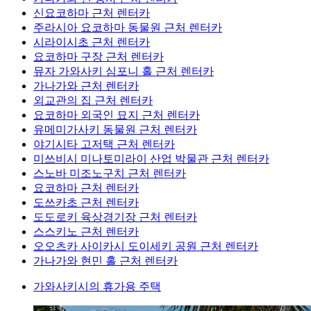
신요코하마 근처 렌터카
주라시아 요코하마 동물원 근처 렌터카
시라이시초 근처 렌터카
요코하마 구장 근처 렌터카
뮤자 가와사키 심포니 홀 근처 렌터카
가나가와 근처 렌터카
외교관의 집 근처 렌터카
요코하마 외국인 묘지 근처 렌터카
유메미가사키 동물원 근처 렌터카
야기시타 고저택 근처 렌터카
미쓰비시 미나토미라이 산업 박물관 근처 렌터카
스노바 미조노구치 근처 렌터카
요코하마 근처 렌터카
도쓰카초 근처 렌터카
도도로키 육상경기장 근처 렌터카
스스키노 근처 렌터카
오오츠카 사이카시 도이세키 공원 근처 렌터카
가나가와 현민 홀 근처 렌터카
가와사키시의 휴가용 주택