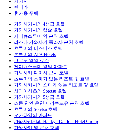
패키지
렌터카
휴가용 주택
가와사키시의 4성급 호텔
가와사키시의 캡슐 호텔
게이큐쓰루미 역 근처 호텔
라조나 가와사키 플라자 근처 호텔
츠루미의 비즈니스 호텔
츠루미의 APA Hotels
고쿠도 역의 료칸
게이큐쓰루미 역의 아파트
가와사키 다이시 근처 호텔
츠루미의 스파가 있는 리조트 및 호텔
가와사키시의 스파가 있는 리조트 및 호텔
시라이시초의 Sotetsu 호텔
가와사키시의 5성급 호텔
죠몬 천연 온천 시라쿠노유 근처 호텔
츠루미의 Sotetsu 호텔
오카와역의 아파트
가와사키시의 Hankyu Dai Ichi Hotel Group
가와사키 역 근처 호텔