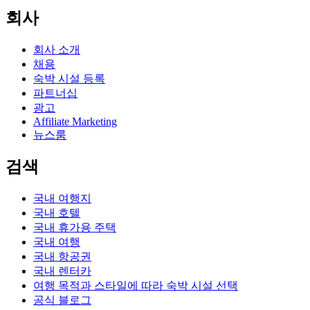
회사
회사 소개
채용
숙박 시설 등록
파트너십
광고
Affiliate Marketing
뉴스룸
검색
국내 여행지
국내 호텔
국내 휴가용 주택
국내 여행
국내 항공권
국내 렌터카
여행 목적과 스타일에 따라 숙박 시설 선택
공식 블로그