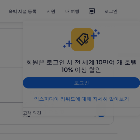
숙박 시설 등록
지원
내 여행
로그인
여행 계획하기
회원은 로그인 시 전 세계 10만여 개 호텔
10% 이상 할인
로그인
다구간 날짜 또는 목적지 추가
익스피디아 리워드에 대해 자세히 알아보기
인원 수
검색
2명, 객실 1개
고객 의견