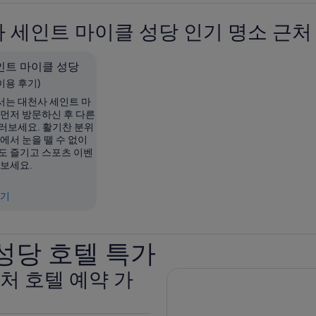
 세인트 마이클 성당 인기 명소 근처
인트 마이클 성당
개 이용 후기)
는 대천사 세인트 마
 먼저 방문하신 후 다른
러보세요. 활기찬 분위
에서 눈을 뗄 수 없이
도 즐기고 스포츠 이벤
 보세요.
보기
성당 호텔 특가
처 호텔 예약 가