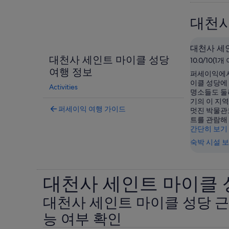
대천사
대천사 세
대천사 세인트 마이클 성당
10.0/10(1
여행 정보
퍼세이익에서
이클 성당에
Activities
명소들도 둘
기의 이 지역
퍼세이익 여행 가이드
멋진 박물관
트를 관람해
간단히 보기
숙박 시설 
대천사 세인트 마이클 
대천사 세인트 마이클 성당 근
능 여부 확인