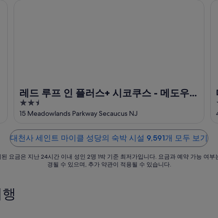
레드 루프 인 플러스+ 시코쿠스 - 메도우랜즈 - NYC
메
레드 루프 인 플러스+ 시코쿠스 - 메도우
2.5
랜즈 - NYC
out
15 Meadowlands Parkway Secaucus NJ
of
5
대천사 세인트 마이클 성당의 숙박 시설 9,591개 모두 보기
된 요금은 지난 24시간 이내 성인 2명 1박 기준 최저가입니다. 요금과 예약 가능 여부
경될 수 있으며, 추가 약관이 적용될 수 있습니다.
여행