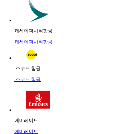
캐세이퍼시픽항공
캐세이퍼시픽항공
스쿠트 항공
스쿠트 항공
에미레이트
에미레이트