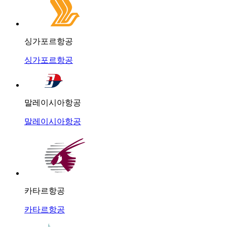
싱가포르항공
싱가포르항공
말레이시아항공
말레이시아항공
카타르항공
카타르항공