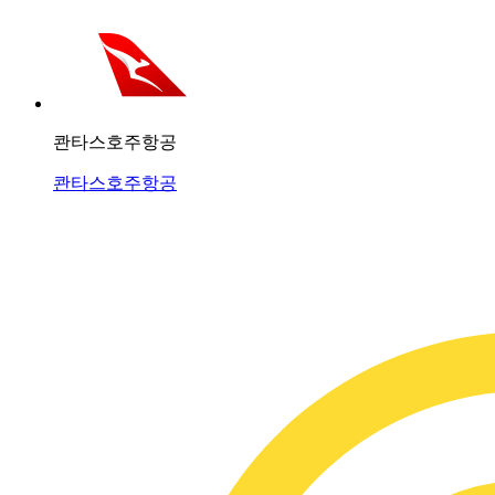
콴타스호주항공
콴타스호주항공