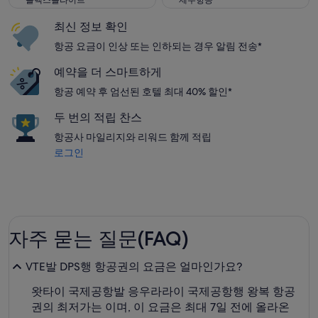
플렉스플라이트
제주항공
최신 정보 확인
항공 요금이 인상 또는 인하되는 경우 알림 전송*
예약을 더 스마트하게
항공 예약 후 엄선된 호텔 최대 40% 할인*
두 번의 적립 찬스
항공사 마일리지와 리워드 함께 적립
로그인
자주 묻는 질문(FAQ)
VTE발 DPS행 항공권의 요금은 얼마인가요?
왓타이 국제공항발 응우라라이 국제공항행 왕복 항공
권의 최저가는 이며, 이 요금은 최대 7일 전에 올라온