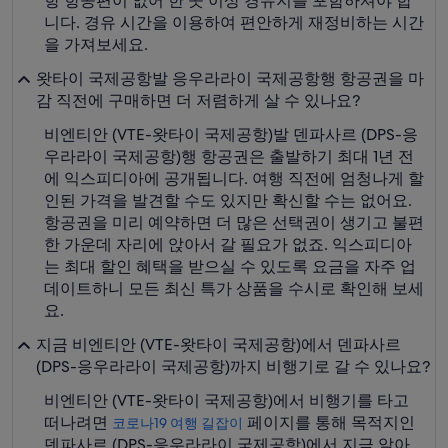
항 항공편이 없어 한 곳 이상 경유지를 포함하셔야 합
니다. 경유 시간을 이용하여 편안하게 재정비하는 시간
을 가져보세요.
왓타이 국제공항발 응우라라이 국제공항행 항공권을 마
감 직전에 구매하면 더 저렴하게 살 수 있나요?
비엔티안 (VTE-왓타이 국제공항)발 덴파사르 (DPS-응
우라라이 국제공항)행 항공권은 출발하기 최대 1년 전
에 익스피디아에 공개됩니다. 여행 직전에 엄청나게 할
인된 가격을 발견할 수도 있지만 확신할 수는 없어요.
항공권을 미리 예약하면 더 많은 선택권이 생기고 불편
한 가운데 자리에 앉아서 갈 필요가 없죠. 익스피디아
는 최대 할인 혜택을 받으실 수 있도록 요금을 자주 업
데이트하니 모든 최신 특가 상품을 수시로 확인해 보세
요.
지금 비엔티안 (VTE-왓타이 국제공항)에서 덴파사르
(DPS-응우라라이 국제공항)까지 비행기로 갈 수 있나요?
비엔티안 (VTE-왓타이 국제공항)에서 비행기를 타고
떠나려면
페이지를 통해 목적지인
코로나19 여행 길잡이
덴파사르 (DPS-응우라라이 국제공항)에서 지금 알아