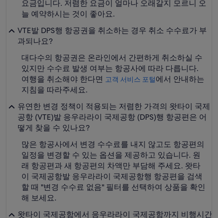
요금입니다. 저렴한 요금이 얼마나 오래갈지 모르니 오
늘 예약하시는 것이 좋아요.
VTE발 DPS행 항공권을 취소하는 경우 취소 수수료가 부
과되나요?
대다수의 항공권은 온라인에서 간편하게 취소하실 수
있지만 수수료 발생 여부는 항공사에 따라 다릅니다.
여행을 취소해야 한다면
에서 안내하는
고객 서비스 포털
지침을 따라주세요.
유연한 변경 정책이 적용되는 저렴한 가격의 왓타이 국제
공항 (VTE)발 응우라라이 국제공항 (DPS)행 항공편은 어
떻게 찾을 수 있나요?
많은 항공사에서 변경 수수료를 내지 않고도 항공편의
일정을 변경할 수 있는 옵션을 제공하고 있습니다. 원
래 항공편과 새 항공편의 차액만 부담해 주세요. 왓타
이 국제공항발 응우라라이 국제공항행 항공편을 검색
할 때 "변경 수수료 없음" 필터를 선택하여 상품을 확인
해 보세요.
왓타이 국제공항에서 응우라라이 국제공항까지 비행시간