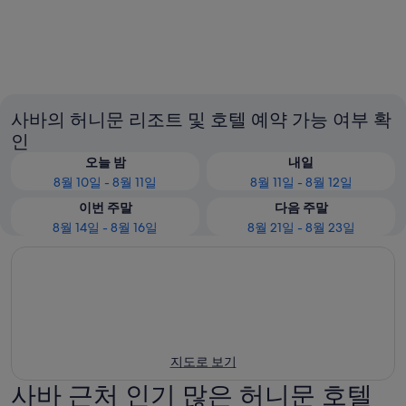
코타키나발루
라나우
사바의 허니문 리조트 및 호텔 예약 가능 여부 확
인
오늘 밤
내일
8월 10일 - 8월 11일
8월 11일 - 8월 12일
이번 주말
다음 주말
8월 14일 - 8월 16일
8월 21일 - 8월 23일
지도로 보기
사바 근처 인기 많은 허니문 호텔