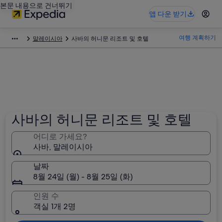
본문 내용으로 건너뛰기
앱 다운 받기
여행 계획하기
말레이시아
사바의 허니문 리조트 및 호텔
사바의 허니문 리조트 및 호텔
어디로 가세요?
사바, 말레이시아
날짜
8월 24일 (월) - 8월 25일 (화)
인원 수
객실 1개 2명