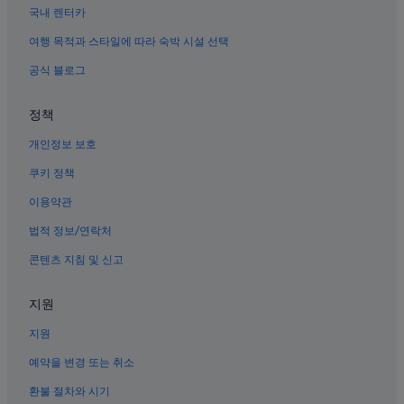
국내 렌터카
여행 목적과 스타일에 따라 숙박 시설 선택
공식 블로그
정책
개인정보 보호
쿠키 정책
이용약관
법적 정보/연락처
콘텐츠 지침 및 신고
지원
지원
예약을 변경 또는 취소
환불 절차와 시기