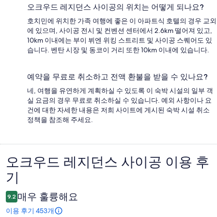
오크우드 레지던스 사이공의 위치는 어떻게 되나요?
호치민에 위치한 가족 여행에 좋은 이 아파트식 호텔의 경우 교외
에 있으며, 사이공 전시 및 컨벤션 센터에서 2.6km 떨어져 있고,
10km 이내에는 부이 뷔엔 위킹 스트리트 및 사이공 스퀘어도 있
습니다. 벤탄 시장 및 동코이 거리 또한 10km 이내에 있습니다.
예약을 무료로 취소하고 전액 환불을 받을 수 있나요?
네, 여행을 유연하게 계획하실 수 있도록 이 숙박 시설의 일부 객
실 요금의 경우 무료로 취소하실 수 있습니다. 예외 사항이나 요
건에 대한 자세한 내용은 저희 사이트에 게시된 숙박 시설 취소
정책을 참조해 주세요.
오크우드 레지던스 사이공 이용 후
이
기
용
후
매우 훌륭해요
9.2
기
이용 후기 453개