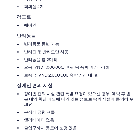
회의실 2개
컴포트
에어컨
반려동물
반려동물 동반 가능
반려견 및 반려묘만 허용
반려동물 총 2마리
요금: VND 1,000,000, 1마리당 숙박 기간 내 1회
보증금: VND 2,000,000 숙박 기간 내 1회
장애인 편의 시설
장애인 편의 시설 관련 특별 요청이 있으신 경우, 예약 후 받
은 예약 확인 메일에 나와 있는 정보로 숙박 시설에 문의해 주
세요.
무장애 공항 셔틀
엘리베이터 없음
출입구까지 통로에 조명 있음