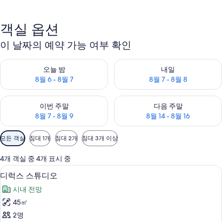
객실 옵션
이 날짜의 예약 가능 여부 확인
오늘 밤 예약 가능 여부 확인, 8월 6 - 8월 7
내일 예약 가능 여부 확인, 8월 7 
오늘 밤
내일
8월 6 - 8월 7
8월 7 - 8월 8
이번 주말 예약 가능 여부 확인, 8월 7 - 8월 9
다음 주말 예약 가능 여부 확인, 8월
이번 주말
다음 주말
8월 7 - 8월 9
8월 14 - 8월 16
객
모든 객실
침대 1개
침대 2개
침대 3개 이상
실
에
4개 객실 중 4개 표시 중
사
객실 내 금고, 책상, 암막 커튼, 다리미
디
4
디럭스 스튜디오
용
럭
가
시내 전망
스
능
45㎡
스
한
2명