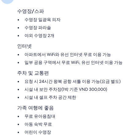
기
기
84
1,671
수영장/스파
개
개
수영장 일광욕 의자
수영장 파라솔
야외 수영장 2개
인터넷
아파트에서 WiFi와 유선 인터넷 무료 이용 가능
일부 공용 구역에서 무료 WiFi, 유선 인터넷 이용 가능
주차 및 교통편
요청 시 24시간 왕복 공항 셔틀 이용 가능(요금 별도)
시설 내 보안 주차장(1박 기준 VND 300,000)
시설 내 셀프 주차 공간 제한
가족 여행에 좋음
무료 유아용침대
아동 숙박 무료
어린이 수영장