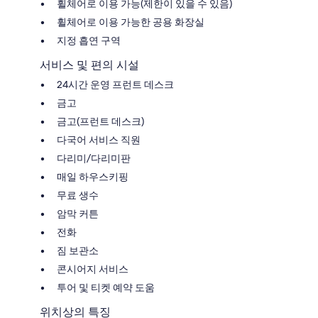
휠체어로 이용 가능(제한이 있을 수 있음)
휠체어로 이용 가능한 공용 화장실
지정 흡연 구역
서비스 및 편의 시설
24시간 운영 프런트 데스크
금고
금고(프런트 데스크)
다국어 서비스 직원
다리미/다리미판
매일 하우스키핑
무료 생수
암막 커튼
전화
짐 보관소
콘시어지 서비스
투어 및 티켓 예약 도움
위치상의 특징