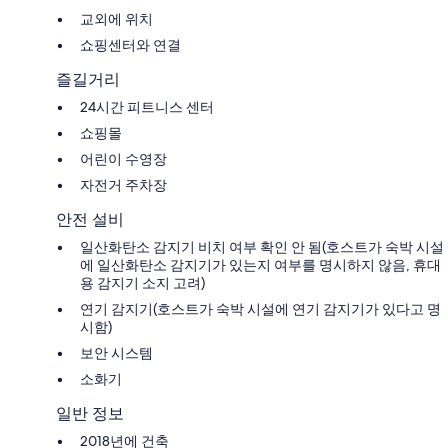
교외에 위치
쇼핑센터와 연결
즐길거리
24시간 피트니스 센터
쇼핑몰
어린이 수영장
자전거 주차장
안전 설비
일산화탄소 감지기 비치 여부 확인 안 됨(호스트가 숙박 시설
에 일산화탄소 감지기가 있는지 여부를 명시하지 않음, 휴대
용 감지기 소지 고려)
연기 감지기(호스트가 숙박 시설에 연기 감지기가 있다고 명
시함)
보안 시스템
소화기
일반 정보
2018년에 건축