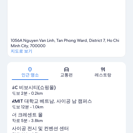
1056A Nguyen Van Linh, Tan Phong Ward, District 7, Ho Chi
Minh City, 700000
지도로 보기
지도
인근 명소
교통편
레스토랑
SC 비보시티(쇼핑몰)
도보 2분
- 0.2km
RMIT 대학교 베트남, 사이공 남 캠퍼스
도보 12분
- 1.0km
더 크레센트 몰
차로 5분
- 3.8km
사이공 전시 및 컨벤션 센터