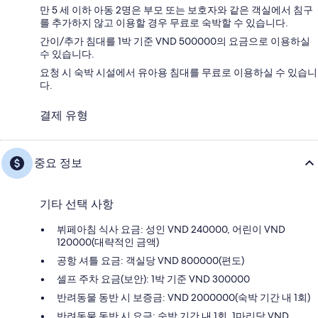
만 5 세 이하 아동 2명은 부모 또는 보호자와 같은 객실에서 침구
를 추가하지 않고 이용할 경우 무료로 숙박할 수 있습니다.
간이/추가 침대를 1박 기준 VND 500000의 요금으로 이용하실
수 있습니다.
요청 시 숙박 시설에서 유아용 침대를 무료로 이용하실 수 있습니
다.
결제 유형
중요 정보
기타 선택 사항
뷔페아침 식사 요금: 성인 VND 240000, 어린이 VND
120000(대략적인 금액)
공항 셔틀 요금: 객실당 VND 800000(편도)
셀프 주차 요금(보안): 1박 기준 VND 300000
반려동물 동반 시 보증금: VND 2000000(숙박 기간 내 1회)
반려동물 동반 시 요금: 숙박 기간 내 1회, 1마리당 VND