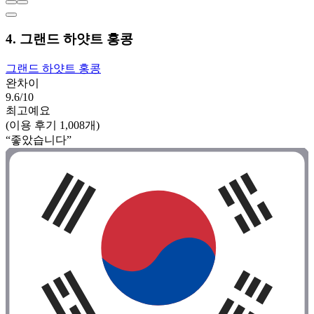
4. 그랜드 하얏트 홍콩
그랜드 하얏트 홍콩
완차이
9.6/10
최고예요
(이용 후기 1,008개)
“좋았습니다”