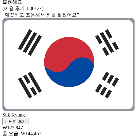
훌륭해요
(이용 후기 1,001개)
“깨끗하고 조용해서 잠을 잘잤어요”
Suk Kyung
간단히 보기
₩127,847
총 요금: ₩144,467