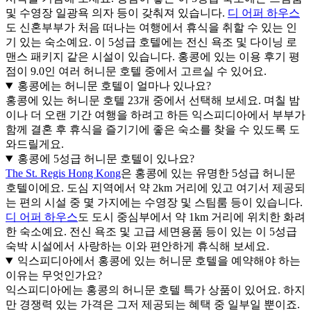
및 수영장 일광욕 의자 등이 갖춰져 있습니다.
디 어퍼 하우스
도 신혼부부가 처음 떠나는 여행에서 휴식을 취할 수 있는 인
기 있는 숙소예요. 이 5성급 호텔에는 전신 욕조 및 다이닝 로
맨스 패키지 같은 시설이 있습니다. 홍콩에 있는 이용 후기 평
점이 9.0인 여러 허니문 호텔 중에서 고르실 수 있어요.
홍콩에는 허니문 호텔이 얼마나 있나요?
홍콩에 있는 허니문 호텔 23개 중에서 선택해 보세요. 며칠 밤
이나 더 오랜 기간 여행을 하려고 하든 익스피디아에서 부부가
함께 결혼 후 휴식을 즐기기에 좋은 숙소를 찾을 수 있도록 도
와드릴게요.
홍콩에 5성급 허니문 호텔이 있나요?
The St. Regis Hong Kong
은 홍콩에 있는 유명한 5성급 허니문
호텔이에요. 도심 지역에서 약 2km 거리에 있고 여기서 제공되
는 편의 시설 중 몇 가지에는 수영장 및 스팀룸 등이 있습니다.
디 어퍼 하우스
도 도시 중심부에서 약 1km 거리에 위치한 화려
한 숙소예요. 전신 욕조 및 고급 세면용품 등이 있는 이 5성급
숙박 시설에서 사랑하는 이와 편안하게 휴식해 보세요.
익스피디아에서 홍콩에 있는 허니문 호텔을 예약해야 하는
이유는 무엇인가요?
익스피디아에는 홍콩의 허니문 호텔 특가 상품이 있어요. 하지
만 경쟁력 있는 가격은 그저 제공되는 혜택 중 일부일 뿐이죠.