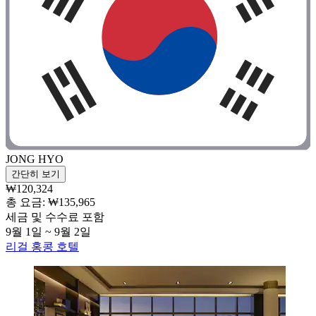
JONG HYO
간단히 보기
₩120,324
총 요금: ₩135,965
세금 및 수수료 포함
9월 1일 ~ 9월 2일
리걸 홍콩 호텔