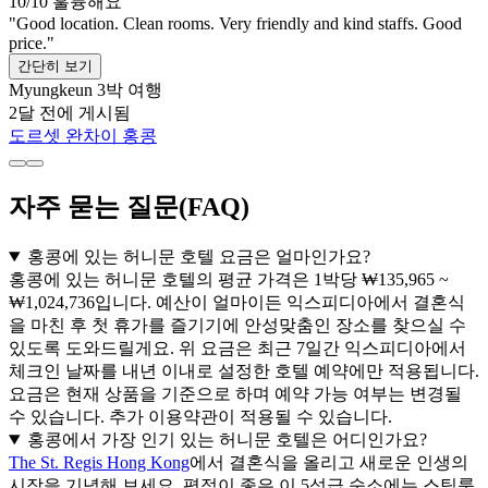
10/10
훌륭해요
"Good location. Clean rooms. Very friendly and kind staffs. Good
price."
간단히 보기
Myungkeun
3박 여행
2달 전에 게시됨
도르셋 완차이 홍콩
자주 묻는 질문(FAQ)
홍콩에 있는 허니문 호텔 요금은 얼마인가요?
홍콩에 있는 허니문 호텔의 평균 가격은 1박당 ₩135,965 ~
₩1,024,736입니다. 예산이 얼마이든 익스피디아에서 결혼식
을 마친 후 첫 휴가를 즐기기에 안성맞춤인 장소를 찾으실 수
있도록 도와드릴게요. 위 요금은 최근 7일간 익스피디아에서
체크인 날짜를 내년 이내로 설정한 호텔 예약에만 적용됩니다.
요금은 현재 상품을 기준으로 하며 예약 가능 여부는 변경될
수 있습니다. 추가 이용약관이 적용될 수 있습니다.
홍콩에서 가장 인기 있는 허니문 호텔은 어디인가요?
The St. Regis Hong Kong
에서 결혼식을 올리고 새로운 인생의
시작을 기념해 보세요. 평점이 좋은 이 5성급 숙소에는 스팀룸