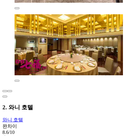
2. 와니 호텔
와니 호텔
완차이
8.6/10