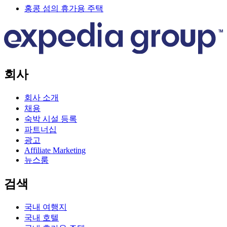
홍콩 섬의 휴가용 주택
회사
회사 소개
채용
숙박 시설 등록
파트너십
광고
Affiliate Marketing
뉴스룸
검색
국내 여행지
국내 호텔