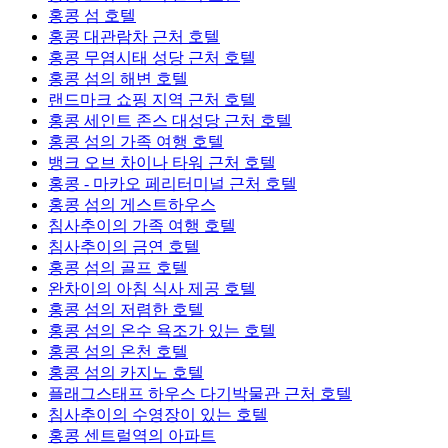
홍콩 섬 호텔
홍콩 대관람차 근처 호텔
홍콩 무염시태 성당 근처 호텔
홍콩 섬의 해변 호텔
랜드마크 쇼핑 지역 근처 호텔
홍콩 세인트 존스 대성당 근처 호텔
홍콩 섬의 가족 여행 호텔
뱅크 오브 차이나 타워 근처 호텔
홍콩 - 마카오 페리터미널 근처 호텔
홍콩 섬의 게스트하우스
침사추이의 가족 여행 호텔
침사추이의 금연 호텔
홍콩 섬의 골프 호텔
완차이의 아침 식사 제공 호텔
홍콩 섬의 저렴한 호텔
홍콩 섬의 온수 욕조가 있는 호텔
홍콩 섬의 온천 호텔
홍콩 섬의 카지노 호텔
플래그스태프 하우스 다기박물관 근처 호텔
침사추이의 수영장이 있는 호텔
홍콩 센트럴역의 아파트