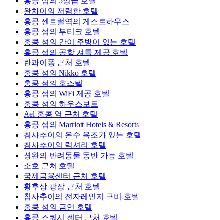
홍콩 섬의 5성급 호텔
완차이의 저렴한 호텔
홍콩 센트럴역의 게스트하우스
홍콩 섬의 부티크 호텔
홍콩 섬의 간이 주방이 있는 호텔
홍콩 섬의 공항 셔틀 제공 호텔
란콰이퐁 근처 호텔
홍콩 섬의 Nikko 호텔
홍콩 섬의 호스텔
홍콩 섬의 WiFi 제공 호텔
홍콩 섬의 하우스보트
Ael 홍콩 역 근처 호텔
홍콩 섬의 Marriott Hotels & Resorts
침사추이의 온수 욕조가 있는 호텔
침사추이의 럭셔리 호텔
셩완의 반려동물 동반 가능 호텔
소호 근처 호텔
국제금융센터 근처 호텔
황후상 광장 근처 호텔
침사추이의 전자레인지 구비 호텔
홍콩 섬의 금연 호텔
홍콩 스쿼시 센터 근처 호텔