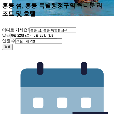
홍콩 섬, 홍콩 특별행정구의 허니문 리
조트 및 호텔
어디로 가세요?
날짜
인원 수
검색