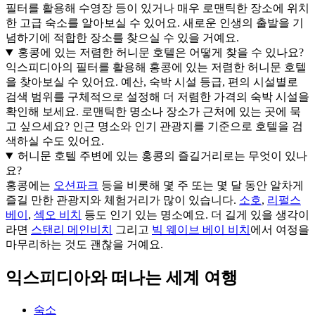
필터를 활용해 수영장 등이 있거나 매우 로맨틱한 장소에 위치
한 고급 숙소를 알아보실 수 있어요. 새로운 인생의 출발을 기
념하기에 적합한 장소를 찾으실 수 있을 거예요.
홍콩에 있는 저렴한 허니문 호텔은 어떻게 찾을 수 있나요?
익스피디아의 필터를 활용해 홍콩에 있는 저렴한 허니문 호텔
을 찾아보실 수 있어요. 예산, 숙박 시설 등급, 편의 시설별로
검색 범위를 구체적으로 설정해 더 저렴한 가격의 숙박 시설을
확인해 보세요. 로맨틱한 명소나 장소가 근처에 있는 곳에 묵
고 싶으세요? 인근 명소와 인기 관광지를 기준으로 호텔을 검
색하실 수도 있어요.
허니문 호텔 주변에 있는 홍콩의 즐길거리로는 무엇이 있나
요?
홍콩에는
오션파크
등을 비롯해 몇 주 또는 몇 달 동안 알차게
즐길 만한 관광지와 체험거리가 많이 있습니다.
소호
,
리펄스
베이
,
섹오 비치
등도 인기 있는 명소예요. 더 길게 있을 생각이
라면
스탠리 메인비치
그리고
빅 웨이브 베이 비치
에서 여정을
마무리하는 것도 괜찮을 거예요.
익스피디아와 떠나는 세계 여행
숙소