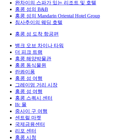
완차이의 스파가 있는 리조트 및 호텔
홍콩 섬의 B&B
홍콩 섬의 Mandarin Oriental Hotel Group
침사추이의 웨딩 호텔
홍콩 섬 도착 항공편
뱅크 오브 차이나 타워
더 피크 트램
홍콩 해양박물관
홍콩 동식물원
란콰이퐁
홍콩 섬 여행
그레이엄 거리 시장
홍콩 섬 여행
홍콩 스쿼시 센터
Ifc 몰
중사이 구 여행
센트럴 마켓
국제금융센터
리포 센터
홍콩 시청