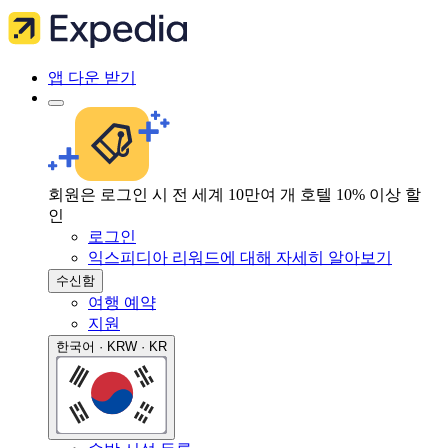
앱 다운 받기
회원은 로그인 시 전 세계 10만여 개 호텔 10% 이상 할
인
로그인
익스피디아 리워드에 대해 자세히 알아보기
수신함
여행 예약
지원
한국어 · KRW · KR