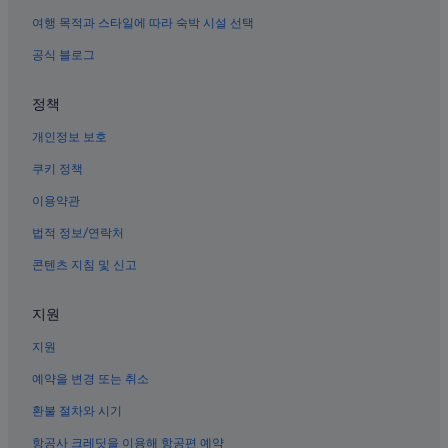
여행 목적과 스타일에 따라 숙박 시설 선택
공식 블로그
정책
개인정보 보호
쿠키 정책
이용약관
법적 정보/연락처
콘텐츠 지침 및 신고
지원
지원
예약을 변경 또는 취소
환불 절차와 시기
항공사 크레딧을 이용해 항공편 예약