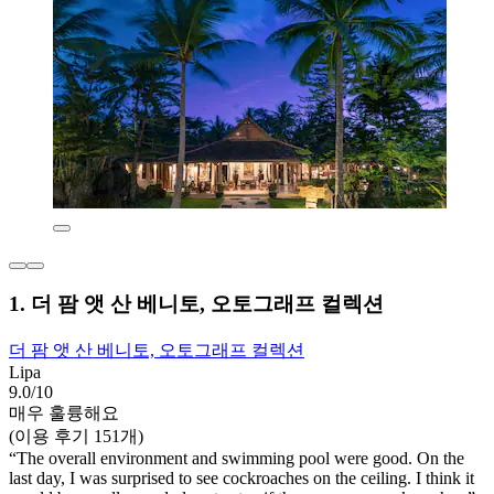
1. 더 팜 앳 산 베니토, 오토그래프 컬렉션
더 팜 앳 산 베니토, 오토그래프 컬렉션
Lipa
9.0/10
매우 훌륭해요
(이용 후기 151개)
“The overall environment and swimming pool were good. On the
last day, I was surprised to see cockroaches on the ceiling. I think it