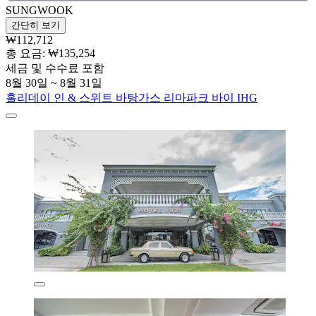
SUNGWOOK
간단히 보기
₩112,712
총 요금: ₩135,254
세금 및 수수료 포함
8월 30일 ~ 8월 31일
홀리데이 인 & 스위트 바탕가스 리마파크 바이 IHG