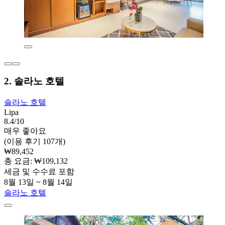
2. 솔라노 호텔
솔라노 호텔
Lipa
8.4/10
매우 좋아요
(이용 후기 107개)
₩89,452
총 요금: ₩109,132
세금 및 수수료 포함
8월 13일 ~ 8월 14일
솔라노 호텔