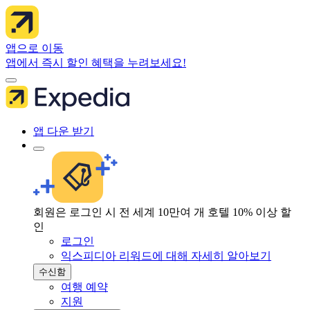
앱으로 이동
앱에서 즉시 할인 혜택을 누려보세요!
앱 다운 받기
회원은 로그인 시 전 세계 10만여 개 호텔 10% 이상 할
인
로그인
익스피디아 리워드에 대해 자세히 알아보기
수신함
여행 예약
지원