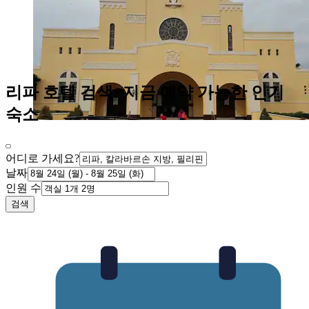
리파 호텔 검색: 지금 예약 가능한 인기
숙소
어디로 가세요?
날짜
인원 수
검색