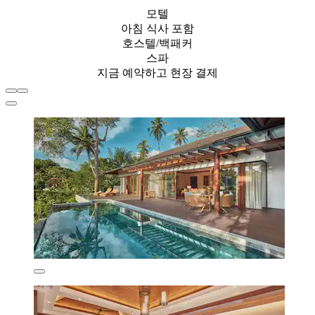
모텔
아침 식사 포함
호스텔/백패커
스파
지금 예약하고 현장 결제