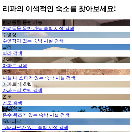
리파의 이색적인 숙소를 찾아보세요!
반려동물 동반 가능
반려동물 동반 가능 숙박 시설 검색
수영장
수영장이 있는 숙박 시설 검색
빌라
빌라 검색
아파트
아파트 검색
스파
시설 내 스파가 있는 숙박 시설 검색
아파트식 호텔
아파트식 호텔 검색
콘도
콘도 검색
온수 욕조
온수 욕조가 있는 숙박 시설 검색
워터파크
워터파크가 있는 숙박 시설 검색